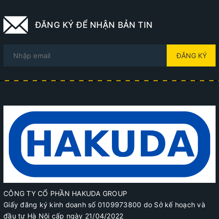
ĐĂNG KÝ ĐỂ NHẬN BẢN TIN
ĐĂNG KÝ
CÔNG TY CỔ PHẦN HAKUDA GROUP
Giấy đăng ký kinh doanh số 0109973800 do Sở kế hoạch và
đầu tư Hà Nội cấp ngày 21/04/2022