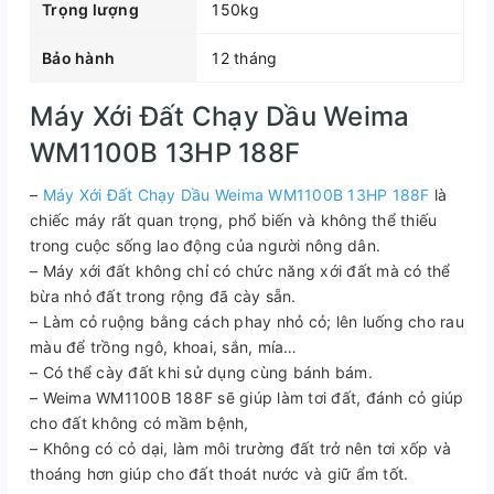
Trọng lượng
150kg
Bảo hành
12 tháng
Máy Xới Đất Chạy Dầu Weima
WM1100B 13HP 188F
–
Máy Xới Đất Chạy Dầu Weima WM1100B 13HP 188F
là
chiếc máy rất quan trọng, phổ biến và không thể thiếu
trong cuộc sống lao động của người nông dân.
– Máy xới đất không chỉ có chức năng xới đất mà có thể
bừa nhỏ đất trong rộng đã cày sẵn.
– Làm cỏ ruộng bằng cách phay nhỏ cỏ; lên luống cho rau
màu để trồng ngô, khoai, sắn, mía…
– Có thể cày đất khi sử dụng cùng bánh bám.
– Weima WM1100B 188F sẽ giúp làm tơi đất, đánh cỏ giúp
cho đất không có mầm bệnh,
– Không có cỏ dại, làm môi trường đất trở nên tơi xốp và
thoáng hơn giúp cho đất thoát nước và giữ ẩm tốt.