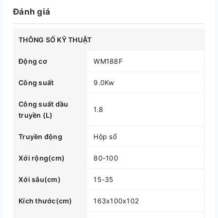
Đánh giá
THÔNG SỐ KỸ THUẬT
Động cơ
WM188F
Công suất
9.0Kw
Công suất dầu
1.8
truyền (L)
Truyền động
Hộp số
Xới rộng(cm)
80-100
Xới sâu(cm)
15-35
Kích thước(cm)
163x100x102