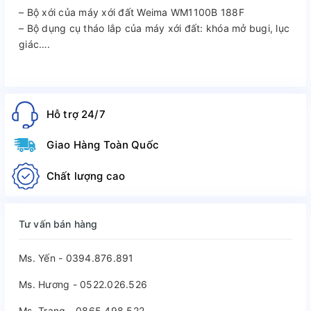
– Bộ xới của máy xới đất Weima WM1100B 188F
– Bộ dụng cụ tháo lắp của máy xới đất: khóa mở bugi, lục
giác….
Hỗ trợ 24/7
Giao Hàng Toàn Quốc
Chất lượng cao
Tư vấn bán hàng
Ms. Yến - 0394.876.891
Ms. Hương - 0522.026.526
Ms. Trang - 0865.498.522