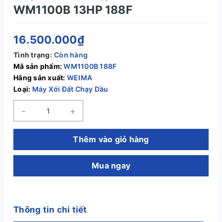
WM1100B 13HP 188F
16.500.000₫
Tình trạng:
Còn hàng
Mã sản phẩm:
WM1100B 188F
Hãng sản xuất:
WEIMA
Loại:
Máy Xới Đất Chạy Dầu
-
+
Thêm vào giỏ hàng
Mua ngay
Thông tin chi tiết