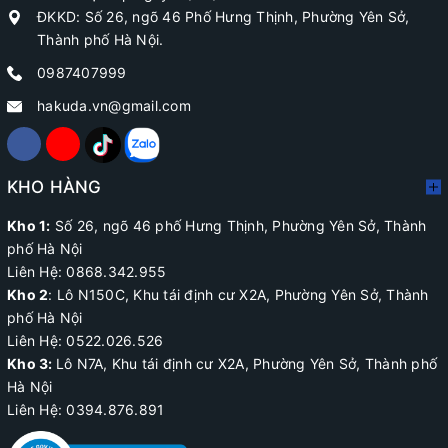
ĐKKD: Số 26, ngõ 46 Phố Hưng Thịnh, Phường Yên Sở,
Thành phố Hà Nội.
0987407999
hakuda.vn@gmail.com
KHO HÀNG
Kho 1:
Số 26, ngõ 46 phố Hưng Thịnh, Phường Yên Sở, Thành
phố Hà Nội
Liên Hệ: 0868.342.955
Kho 2
:
Lô N150C, Khu tái định cư X2A
, Phường Yên Sở, Thành
phố Hà Nội
Liên Hệ:
0522.026.526
Kho 3:
Lô N7A, Khu tái định cư X2A, Phường Yên Sở, Thành phố
Hà Nội
Liên Hệ: 0394.876.891