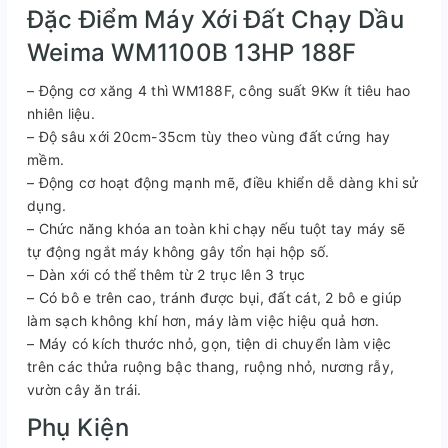
Đặc Điểm Máy Xới Đất Chạy Dầu
Weima WM1100B 13HP 188F
– Động cơ xăng 4 thì WM188F, công suất 9Kw ít tiêu hao
nhiên liệu.
– Độ sâu xới 20cm-35cm tùy theo vùng đất cứng hay
mềm.
– Động cơ hoạt động mạnh mẽ, điều khiển dễ dàng khi sử
dụng.
– Chức năng khóa an toàn khi chạy nếu tuột tay máy sẽ
tự động ngắt máy không gây tổn hại hộp số.
– Dàn xới có thể thêm từ 2 trục lên 3 trục
– Có bô e trên cao, tránh được bụi, đất cát, 2 bô e giúp
làm sạch không khí hơn, máy làm việc hiệu quả hơn.
– Máy có kích thước nhỏ, gọn, tiện di chuyển làm việc
trên các thửa ruộng bậc thang, ruộng nhỏ, nương rẫy,
vườn cây ăn trái.
Phụ Kiện