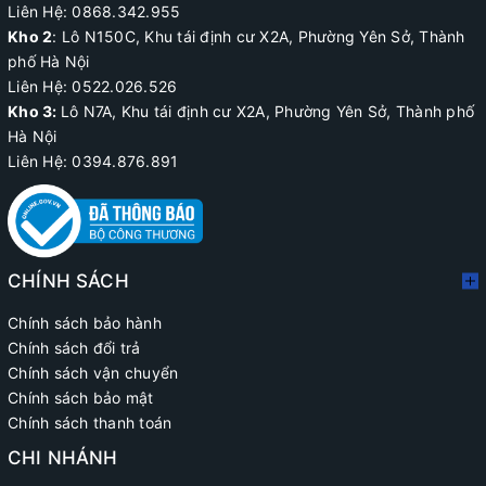
Liên Hệ: 0868.342.955
Kho 2
:
Lô N150C, Khu tái định cư X2A
, Phường Yên Sở, Thành
phố Hà Nội
Liên Hệ:
0522.026.526
Kho 3:
Lô N7A, Khu tái định cư X2A, Phường Yên Sở, Thành phố
Hà Nội
Liên Hệ: 0394.876.891
CHÍNH SÁCH
Chính sách bảo hành
Chính sách đổi trả
Chính sách vận chuyển
Chính sách bảo mật
Chính sách thanh toán
CHI NHÁNH