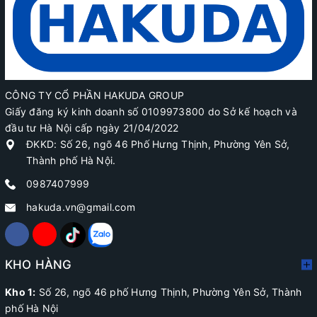
CÔNG TY CỔ PHẦN HAKUDA GROUP
Giấy đăng ký kinh doanh số 0109973800 do Sở kế hoạch và
đầu tư Hà Nội cấp ngày 21/04/2022
ĐKKD: Số 26, ngõ 46 Phố Hưng Thịnh, Phường Yên Sở,
Thành phố Hà Nội.
0987407999
hakuda.vn@gmail.com
KHO HÀNG
Kho 1:
Số 26, ngõ 46 phố Hưng Thịnh, Phường Yên Sở, Thành
phố Hà Nội