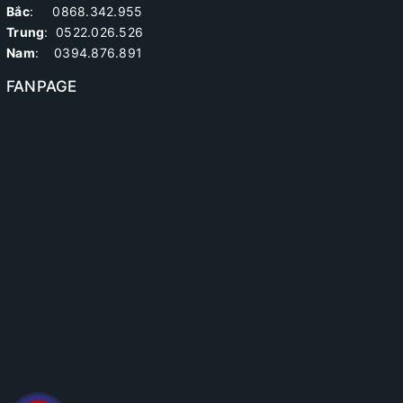
Bắc
: 0868.342.955
Trung
:
0522.026.526
Nam
: 0394.876.891
FANPAGE