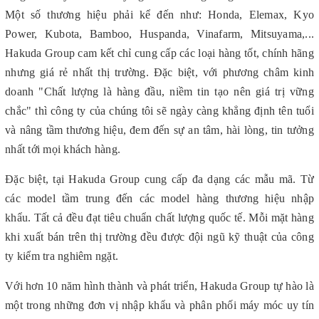
Một số thương hiệu phải kể đến như: Honda, Elemax, Kyo
Power, Kubota, Bamboo, Huspanda, Vinafarm, Mitsuyama,...
Hakuda Group cam kết chỉ cung cấp các loại hàng tốt, chính hãng
nhưng giá rẻ nhất thị trường. Đặc biệt, với phương châm kinh
doanh "Chất lượng là hàng đầu, niềm tin tạo nên giá trị vững
chắc" thì công ty của chúng tôi sẽ ngày càng khẳng định tên tuổi
và nâng tầm thương hiệu, đem đến sự an tâm, hài lòng, tin tưởng
nhất tới mọi khách hàng.
Đặc biệt, tại Hakuda Group cung cấp đa dạng các mẫu mã. Từ
các model tầm trung đến các model hàng thương hiệu nhập
khẩu. Tất cả đều đạt tiêu chuẩn chất lượng quốc tế. Mỗi mặt hàng
khi xuất bán trên thị trường đều được đội ngũ kỹ thuật của công
ty kiểm tra nghiêm ngặt.
Với hơn 10 năm hình thành và phát triển, Hakuda Group tự hào là
một trong những đơn vị nhập khẩu và phân phối máy móc uy tín