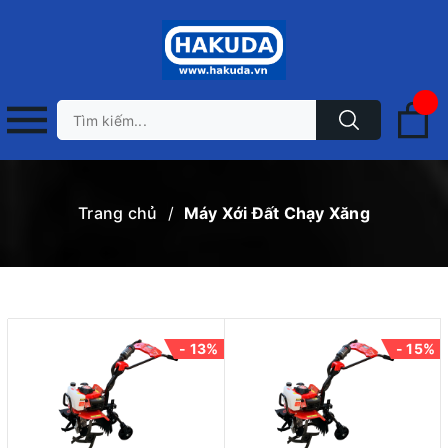
Trang chủ
/
Máy Xới Đất Chạy Xăng
- 13%
- 15%