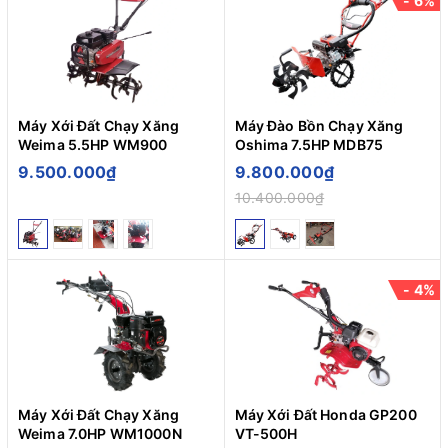
- 6%
Máy Xới Đất Chạy Xăng
Máy Đào Bồn Chạy Xăng
Weima 5.5HP WM900
Oshima 7.5HP MDB75
9.500.000₫
9.800.000₫
10.400.000₫
- 4%
Máy Xới Đất Chạy Xăng
Máy Xới Đất Honda GP200
Weima 7.0HP WM1000N
VT-500H