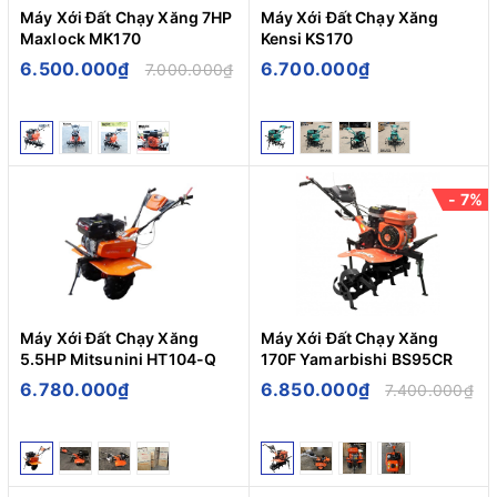
Máy Xới Đất Chạy Xăng 7HP
Máy Xới Đất Chạy Xăng
Maxlock MK170
Kensi KS170
6.500.000₫
6.700.000₫
7.000.000₫
- 7%
Máy Xới Đất Chạy Xăng
Máy Xới Đất Chạy Xăng
5.5HP Mitsunini HT104-Q
170F Yamarbishi BS95CR
6.780.000₫
6.850.000₫
7.400.000₫