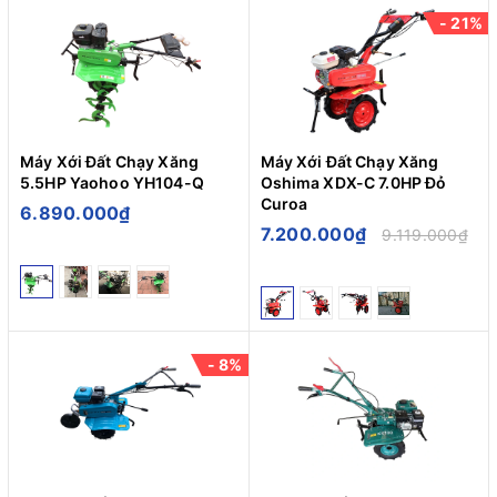
- 21%
Máy Xới Đất Chạy Xăng
Máy Xới Đất Chạy Xăng
5.5HP Yaohoo YH104-Q
Oshima XDX-C 7.0HP Đỏ
Curoa
6.890.000₫
7.200.000₫
9.119.000₫
- 8%