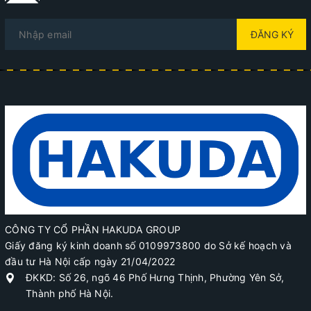
ĐĂNG KÝ
CÔNG TY CỔ PHẦN HAKUDA GROUP
Giấy đăng ký kinh doanh số 0109973800 do Sở kế hoạch và
đầu tư Hà Nội cấp ngày 21/04/2022
ĐKKD: Số 26, ngõ 46 Phố Hưng Thịnh, Phường Yên Sở,
Thành phố Hà Nội.