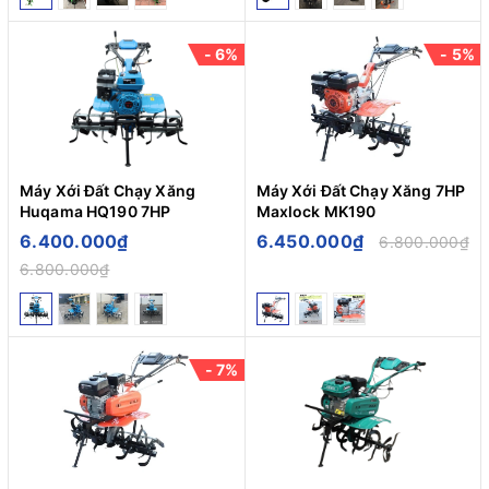
- 6%
- 5%
Máy Xới Đất Chạy Xăng
Máy Xới Đất Chạy Xăng 7HP
Huqama HQ190 7HP
Maxlock MK190
6.400.000₫
6.450.000₫
6.800.000₫
6.800.000₫
- 7%