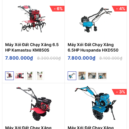
- 6%
- 4%
Máy Xới Đất Chạy Xăng 6.5
Máy Xới Đất Chạy Xăng
HP Kamastsu KM850S
6.5HP Huspanda HXD550
7.800.000₫
7.800.000₫
8.300.000₫
8.100.000₫
- 3%
Máy Xới Đất Chạy Xăng
Máy Xới Đất Chạy Xăng