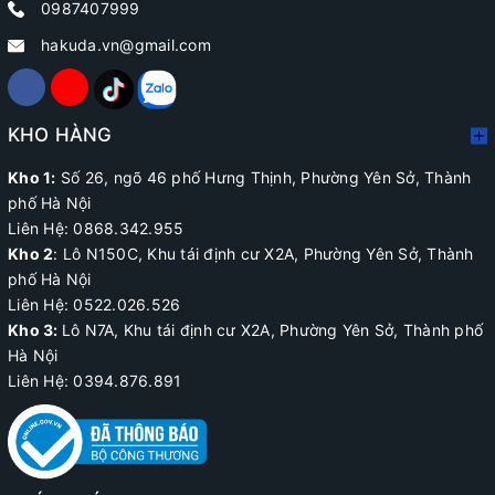
0987407999
hakuda.vn@gmail.com
KHO HÀNG
Kho 1:
Số 26, ngõ 46 phố Hưng Thịnh, Phường Yên Sở, Thành
phố Hà Nội
Liên Hệ: 0868.342.955
Kho 2
:
Lô N150C, Khu tái định cư X2A
, Phường Yên Sở, Thành
phố Hà Nội
Liên Hệ:
0522.026.526
Kho 3:
Lô N7A, Khu tái định cư X2A, Phường Yên Sở, Thành phố
Hà Nội
Liên Hệ: 0394.876.891