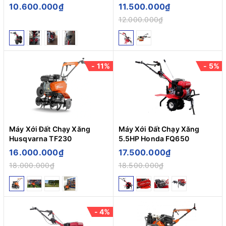
10.600.000₫
11.500.000₫
12.000.000₫
- 11%
- 5%
Máy Xới Đất Chạy Xăng
Máy Xới Đất Chạy Xăng
Husqvarna TF230
5.5HP Honda FQ650
16.000.000₫
17.500.000₫
18.000.000₫
18.500.000₫
- 4%