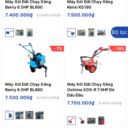
Máy Xới Đất Chạy Xăng
Máy Xới Đất Chạy Xăng
Benly 6.5HP BL660
Kensi KS190
7.400.000₫
7.500.000₫
8.000.000₫
Bộ lọc
- 7%
- 19%
Máy Xới Đất Chạy Xăng
Máy Xới Đất Chạy Xăng
Benly 6.5HP BL860
Oshima XDX-R 7.0HP Đỏ
Đấu Đầu
7.530.000₫
8.100.000₫
7.700.000₫
9.475.000₫