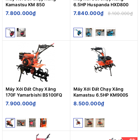
Kamastsu KM 850
6.5HP Huspanda HXD800
7.800.000₫
7.840.000₫
8.100.000₫
Máy Xới Đất Chạy Xăng
Máy Xới Đất Chạy Xăng
170F Yamarbishi BS100FQ
Kamastsu 6.5HP KM900S
7.900.000₫
8.500.000₫