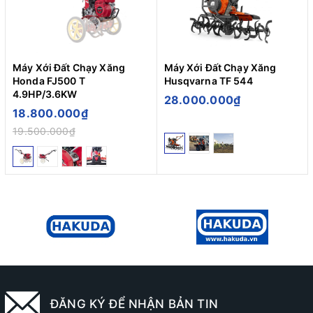
Máy Xới Đất Chạy Xăng
Máy Xới Đất Chạy Xăng
Honda FJ500 T
Husqvarna TF 544
4.9HP/3.6KW
28.000.000₫
18.800.000₫
19.500.000₫
ĐĂNG KÝ ĐỂ NHẬN BẢN TIN