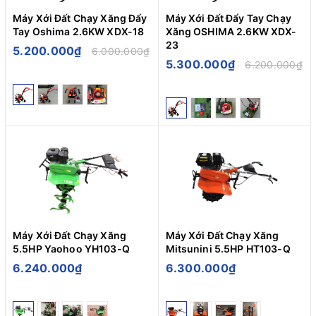
Máy Xới Đất Chạy Xăng Đẩy
Máy Xới Đất Đẩy Tay Chạy
Tay Oshima 2.6KW XDX-18
Xăng OSHIMA 2.6KW XDX-
23
5.200.000₫
6.000.000₫
5.300.000₫
6.200.000₫
Máy Xới Đất Chạy Xăng
Máy Xới Đất Chạy Xăng
5.5HP Yaohoo YH103-Q
Mitsunini 5.5HP HT103-Q
6.240.000₫
6.300.000₫