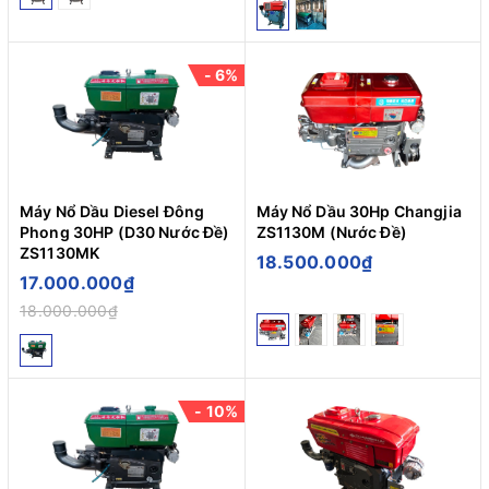
- 6%
Máy Nổ Dầu Diesel Đông
Máy Nổ Dầu 30Hp Changjia
Phong 30HP (D30 Nước Đề)
ZS1130M (Nước Đề)
ZS1130MK
18.500.000₫
17.000.000₫
18.000.000₫
- 10%