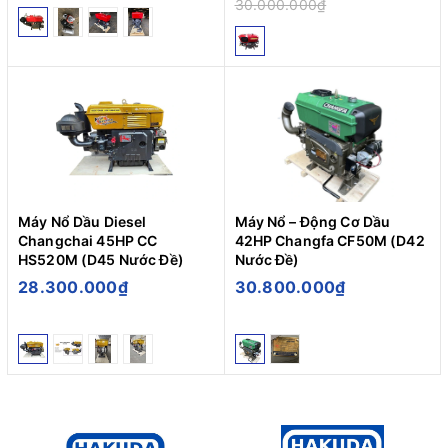
30.000.000₫
Máy Nổ Dầu Diesel
Máy Nổ – Động Cơ Dầu
Changchai 45HP CC
42HP Changfa CF50M (D42
HS520M (D45 Nước Đề)
Nước Đề)
28.300.000₫
30.800.000₫