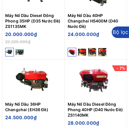
Máy Nổ Dầu Diesel Đông
Máy Nổ Dầu 40HP
Phong 35HP (D35 Nước Đề)
Changchai HS400M (D40
ZS1135MK
Nước Đề)
Bộ lọc
20.000.000₫
24.000.000₫
22.220.000₫
- 7%
Máy Nổ Dầu 36HP
Máy Nổ Dầu Diesel Đông
Changchai (EH36 Đề)
Phong 40HP (D40 Nước Đề)
ZS1140MK
24.500.000₫
28.000.000₫