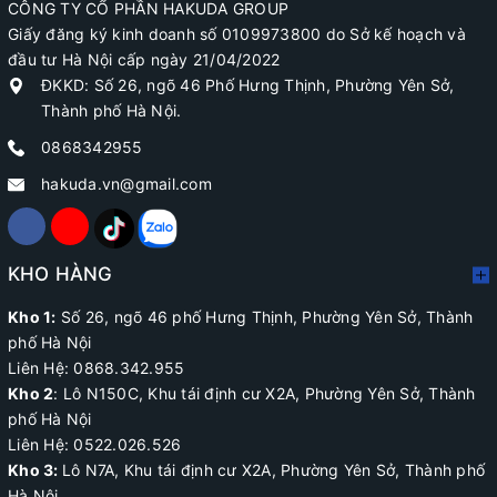
CÔNG TY CỔ PHẦN HAKUDA GROUP
Giấy đăng ký kinh doanh số 0109973800 do Sở kế hoạch và
đầu tư Hà Nội cấp ngày 21/04/2022
ĐKKD: Số 26, ngõ 46 Phố Hưng Thịnh, Phường Yên Sở,
Thành phố Hà Nội.
0868342955
hakuda.vn@gmail.com
KHO HÀNG
Kho 1:
Số 26, ngõ 46 phố Hưng Thịnh, Phường Yên Sở, Thành
phố Hà Nội
Liên Hệ: 0868.342.955
Kho 2
:
Lô N150C, Khu tái định cư X2A
, Phường Yên Sở, Thành
phố Hà Nội
Liên Hệ:
0522.026.526
Kho 3:
Lô N7A, Khu tái định cư X2A, Phường Yên Sở, Thành phố
Hà Nội