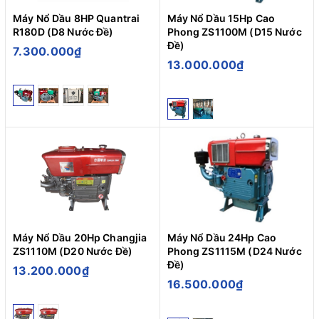
Máy Nổ Dầu 8HP Quantrai
Máy Nổ Dầu 15Hp Cao
R180D (D8 Nước Đề)
Phong ZS1100M (D15 Nước
Đề)
7.300.000₫
13.000.000₫
Máy Nổ Dầu 20Hp Changjia
Máy Nổ Dầu 24Hp Cao
ZS1110M (D20 Nước Đề)
Phong ZS1115M (D24 Nước
Đề)
13.200.000₫
16.500.000₫