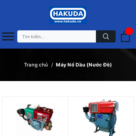
Trang chủ
/
Máy Nổ Dầu (Nước Đề)