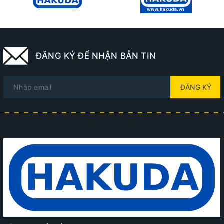
ĐĂNG KÝ ĐỂ NHẬN BẢN TIN
ĐĂNG KÝ