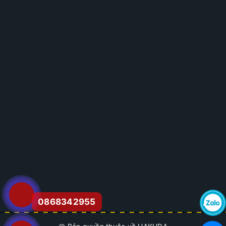
0868342955