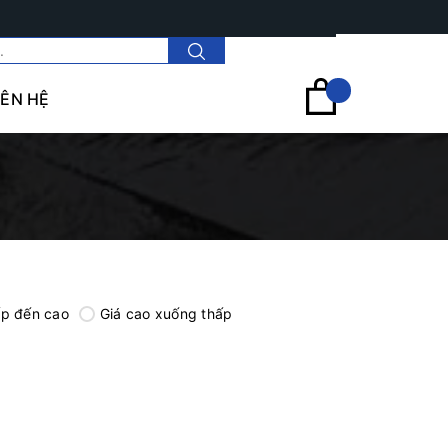
Tài khoản
IÊN HỆ
ấp đến cao
Giá cao xuống thấp