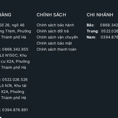
HÀNG
CHÍNH SÁCH
CHI NHÁNH
Số 26, ngõ 46
Chính sách bảo hành
Bắc
: 0868.342
ng Thịnh, Phường
Chính sách đổi trả
Trung
:
0522.02
, Thành phố Hà
Chính sách vận chuyển
Nam
: 0394.876
Chính sách bảo mật
ệ: 0868.342.955
Chính sách thanh toán
Lô N150C, Khu
h cư X2A
, Phường
, Thành phố Hà
ệ:
0522.026.526
Lô N7A, Khu tái
ư X2A, Phường
, Thành phố Hà
ệ: 0394.876.891