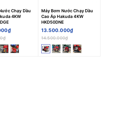
Nước Chạy Dầu
Máy Bơm Nước Chạy Dầu
akuda 4KW
Cao Áp Hakuda 4KW
DGE
HKD50DNE
000₫
13.500.000₫
00₫
14.500.000₫