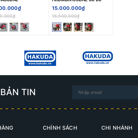
00.000₫
15.000.000₫
00.000₫
16.500.000₫
BẢN TIN
HÀNG
CHÍNH SÁCH
CHI NHÁNH