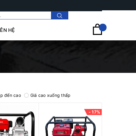
Tài khoản
IÊN HỆ
ấp đến cao
Giá cao xuống thấp
- 17%