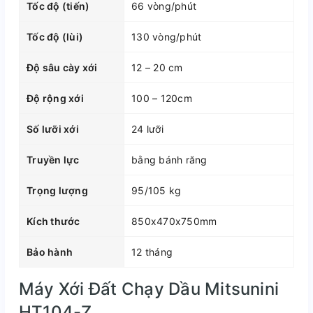
Tốc độ (tiến)
66 vòng/phút
Tốc độ (lùi)
130 vòng/phút
Độ sâu cày xới
12 – 20 cm
Độ rộng xới
100 – 120cm
Số lưỡi xới
24 lưỡi
Truyền lực
bằng bánh răng
Trọng lượng
95/105 kg
Kích thước
850x470x750mm
Bảo hành
12 tháng
Máy Xới Đất Chạy Dầu Mitsunini
HT104-Z