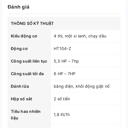
Đánh giá
THÔNG SỐ KỸ THUẬT
Kiểu động cơ
4 thì, một xi lanh, chạy dầu
Động cơ
HT104-Z
Công suất liên tục
5,5 HP – 7hp
Công suất tối đa
6 HP – 7HP
Đánh lửa
bằng điện, khởi động giật nổ
Hộp số sắt
2 số tiến
Tiêu hao nhiên
1,8 lít/1h
liệu