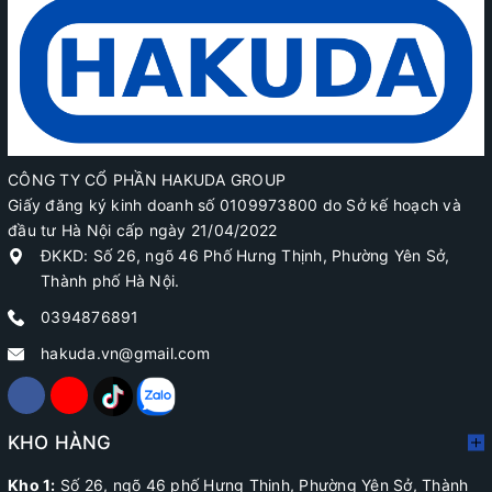
CÔNG TY CỔ PHẦN HAKUDA GROUP
Giấy đăng ký kinh doanh số 0109973800 do Sở kế hoạch và
đầu tư Hà Nội cấp ngày 21/04/2022
ĐKKD: Số 26, ngõ 46 Phố Hưng Thịnh, Phường Yên Sở,
Thành phố Hà Nội.
0394876891
hakuda.vn@gmail.com
KHO HÀNG
Kho 1:
Số 26, ngõ 46 phố Hưng Thịnh, Phường Yên Sở, Thành