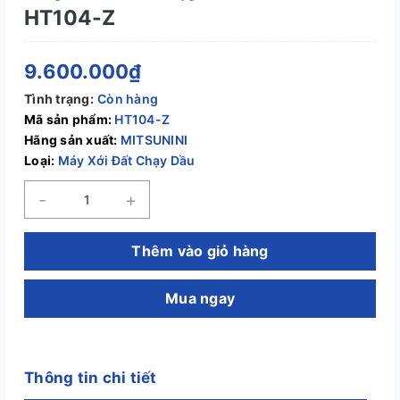
HT104-Z
9.600.000₫
Tình trạng:
Còn hàng
Mã sản phẩm:
HT104-Z
Hãng sản xuất:
MITSUNINI
Loại:
Máy Xới Đất Chạy Dầu
-
+
Thêm vào giỏ hàng
Mua ngay
Thông tin chi tiết