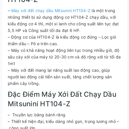
–
Máy xới đất chạy dầu Mitsunini HT104-Z
là một trong
những thiết bị sử dụng động cơ HT104-Z chạy dầu, với
kiểu động cơ 4 thì, một xi lanh cho công suất liên tục đạt
5,5 HP và Công suất tối đa đạt 6 HP.
– Động cơ của HT104-Z là kiểu động cơ đứng – Lọc gió
thấm dầu – Pô e trên cao.
– Máy có khả năng hoạt động liên tục trong nhiều giờ, độ
sâu cày xới của máy từ 20-30 cm và độ rộng xới từ tối đa
1m1
– Máy xới đất mang lại năng suất lao động cao, giúp
người lao động cải tiến sản xuất, tăng chất lượng sản
phẩm cây trồng.
Đặc Điểm Máy Xới Đất Chạy Dầu
Mitsunini HT104-Z
– Truyền lực bằng bánh răng
– Thiết kế hiện đại, kiểu dáng nhỏ gọn, trọng lương nhỏ –
công suất lớn.