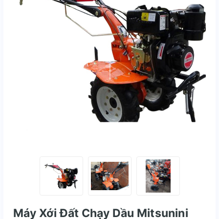
Máy Xới Đất Chạy Dầu Mitsunini