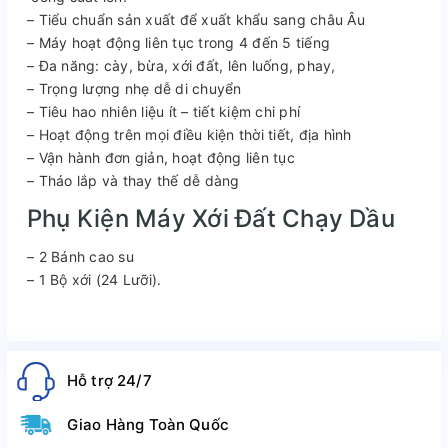
– Tiểu chuẩn sản xuất để xuất khẩu sang châu Âu
– Máy hoạt động liên tục trong 4 đến 5 tiếng
– Đa năng: cày, bừa, xới đất, lên luống, phay,
– Trọng lượng nhẹ dễ di chuyển
– Tiêu hao nhiên liệu ít – tiết kiệm chi phí
– Hoạt động trên mọi điều kiện thời tiết, địa hình
– Vận hành đơn giản, hoạt động liên tục
– Tháo lắp và thay thế dễ dàng
Phụ Kiện Máy Xới Đất Chạy Dầu
– 2 Bánh cao su
– 1 Bộ xới (24 Lưỡi).
Hỗ trợ 24/7
Giao Hàng Toàn Quốc