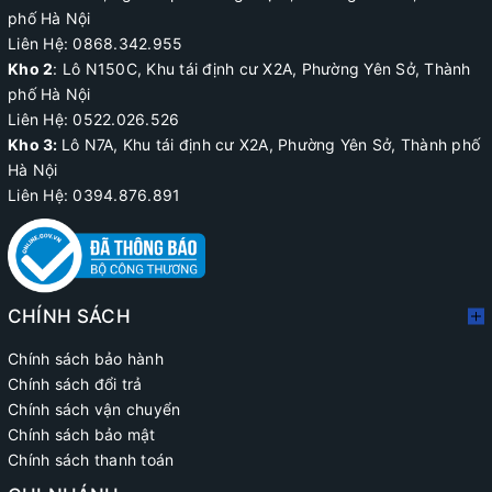
phố Hà Nội
Liên Hệ: 0868.342.955
Kho 2
:
Lô N150C, Khu tái định cư X2A
, Phường Yên Sở, Thành
phố Hà Nội
Liên Hệ:
0522.026.526
Kho 3:
Lô N7A, Khu tái định cư X2A, Phường Yên Sở, Thành phố
Hà Nội
Liên Hệ: 0394.876.891
CHÍNH SÁCH
Chính sách bảo hành
Chính sách đổi trả
Chính sách vận chuyển
Chính sách bảo mật
Chính sách thanh toán