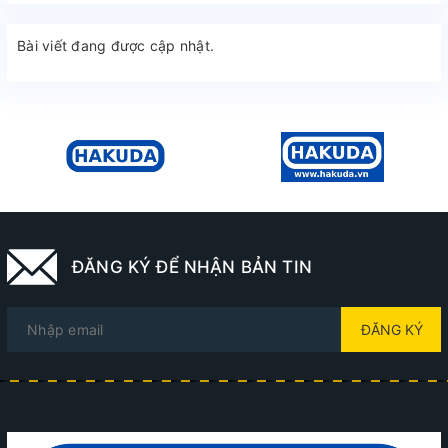
Bài viết đang được cập nhật.
ĐĂNG KÝ ĐỂ NHẬN BẢN TIN
ĐĂNG KÝ