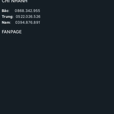
CHI NHÁNH
Bắc
: 0868.342.955
Trung
:
0522.026.526
Nam
: 0394.876.891
FANPAGE