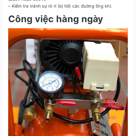
– Kiểm tra tránh sự rò rỉ (bị hở) các đường ống khí.
Công việc hàng ngày