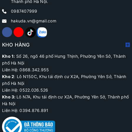
Thành phố Hà Nội.
0987407999
hakuda.vn@gmail.com
KHO HÀNG
Kho 1:
Số 26, ngõ 46 phố Hưng Thịnh, Phường Yên Sở, Thành
phố Hà Nội
Liên Hệ: 0868.342.955
Kho 2
:
Lô N150C, Khu tái định cư X2A
, Phường Yên Sở, Thành
phố Hà Nội
Liên Hệ:
0522.026.526
Kho 3:
Lô N7A, Khu tái định cư X2A, Phường Yên Sở, Thành phố
Hà Nội
Liên Hệ: 0394.876.891