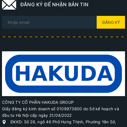
ĐĂNG KÝ ĐỂ NHẬN BẢN TIN
ĐĂNG KÝ
CÔNG TY CỔ PHẦN HAKUDA GROUP
Giấy đăng ký kinh doanh số 0109973800 do Sở kế hoạch và
đầu tư Hà Nội cấp ngày 21/04/2022
ĐKKD: Số 26, ngõ 46 Phố Hưng Thịnh, Phường Yên Sở,