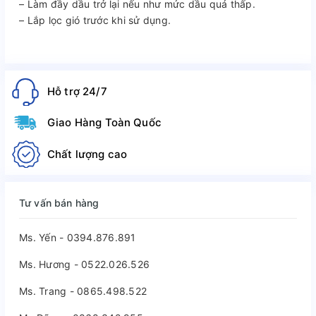
– Làm đầy dầu trở lại nếu như mức dầu quá thấp.
– Lắp lọc gió trước khi sử dụng.
Hỗ trợ 24/7
Giao Hàng Toàn Quốc
Chất lượng cao
Tư vấn bán hàng
Ms. Yến - 0394.876.891
Ms. Hương - 0522.026.526
Ms. Trang - 0865.498.522