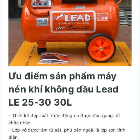
Ưu điểm sản phẩm máy
nén khí không dầu Lead
LE 25-30 30L
– Thiết kế đẹp mắt, thân động cơ được đúc gang rất
chắc chắn.
– Lớp vỏ được làm từ sắt, phủ bên ngoài là lớp sơn tĩnh
điện.