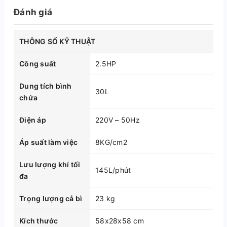
Đánh giá
THÔNG SỐ KỸ THUẬT
Công suất
2.5HP
Dung tích bình
30L
chứa
Điện áp
220V – 50Hz
Áp suất làm việc
8KG/cm2
Lưu lượng khí tối
145L/phút
đa
Trọng lượng cả bì
23 kg
Kích thước
58x28x58 cm