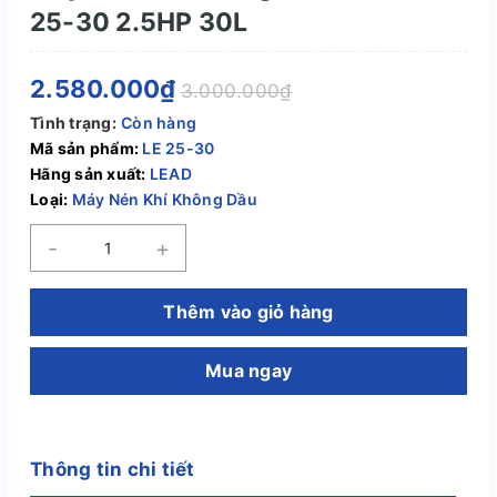
25-30 2.5HP 30L
2.580.000₫
3.000.000₫
Tình trạng:
Còn hàng
Mã sản phẩm:
LE 25-30
Hãng sản xuất:
LEAD
Loại:
Máy Nén Khí Không Dầu
-
+
Thêm vào giỏ hàng
Mua ngay
Thông tin chi tiết