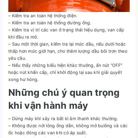
– Kiểm tra an toàn hệ thống điện.
– Kiểm tra an toàn hệ thống đường ống.
– Kiểm tra vị trí các van ở trạng thái hiệu dụng, van cấp
khí đầu ra mở.
– Sau một thời gian, kiểm tra lại mức dầu, nếu dưới hoặc
thấp hơn mức giới hạn, cho thêm lượng dầu bôi trơn theo
yêu cầu.
– Nếu thấy những biểu hiện khác thường, ấn nút “OFF”
hoặc nút khẩn cấp, chỉ khởi động lại sau khi giải quyết
xong hư hỏng.
Những chú ý quan trọng
khi vận hành máy
– Dừng máy khi xảy ra bất kì âm thanh khác thường.
– Không được nới lỏng ống dẫn, không mở bulông và các
ốc hoặc đóng các van khi có áp suất.