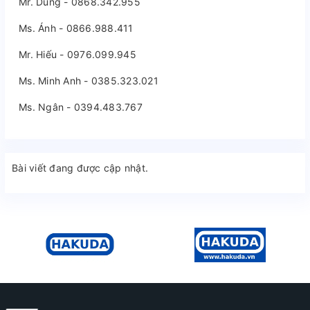
Mr. Dũng - 0868.342.955
Ms. Ánh - 0866.988.411
Mr. Hiếu - 0976.099.945
Ms. Minh Anh - 0385.323.021
Ms. Ngân - 0394.483.767
Bài viết đang được cập nhật.