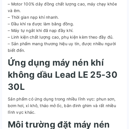
– Motor 100% dây đồng chất lượng cao, máy chạy khỏe
và êm.
– Thời gian nạp khí nhanh.
– Đầu khí ra được làm bằng đồng.
– Máy tự ngắt khi đã nạp đầy khí.
– Linh kiện chất lượng cao, phụ kiện kèm theo đầy đủ.
– Sản phẩm mang thương hiệu uy tín, được nhiều người
biết đến.
Ứng dụng máy nén khí
không dầu Lead LE 25-30
30L
Sản phẩm có ứng dụng trong nhiều lĩnh vực: phun sơn,
bơm hơi, xì khô, tháo mở ốc, bắn đinh ghim và rất nhiều
lĩnh vực khác.
Môi trường đặt máy nén