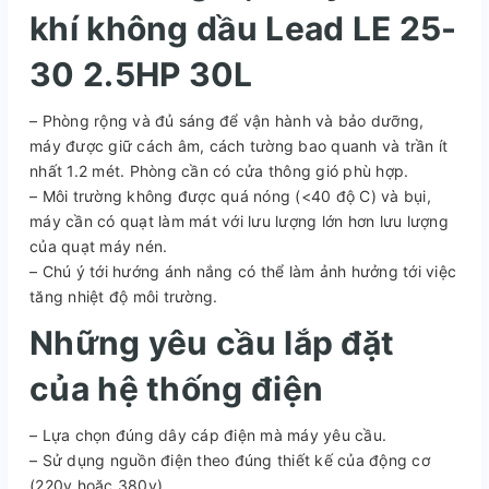
khí không dầu Lead LE 25-
30 2.5HP 30L
– Phòng rộng và đủ sáng để vận hành và bảo dưỡng,
máy được giữ cách âm, cách tường bao quanh và trần ít
nhất 1.2 mét. Phòng cần có cửa thông gió phù hợp.
– Môi trường không được quá nóng (<40 độ C) và bụi,
máy cần có quạt làm mát với lưu lượng lớn hơn lưu lượng
của quạt máy nén.
– Chú ý tới hướng ánh nắng có thể làm ảnh hưởng tới việc
tăng nhiệt độ môi trường.
Những yêu cầu lắp đặt
của hệ thống điện
– Lựa chọn đúng dây cáp điện mà máy yêu cầu.
– Sử dụng nguồn điện theo đúng thiết kế của động cơ
(220v hoặc 380v).