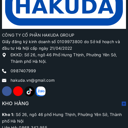
CÔNG TY CỔ PHẦN HAKUDA GROUP
Giấy đăng ký kinh doanh số 0109973800 do Sở kế hoạch và
đầu tư Hà Nội cấp ngày 21/04/2022
ĐKKD: Số 26, ngõ 46 Phố Hưng Thịnh, Phường Yên Sở,
Thành phố Hà Nội.
0987407999
hakuda.vn@gmail.com
KHO HÀNG
Kho 1:
Số 26, ngõ 46 phố Hưng Thịnh, Phường Yên Sở, Thành
phố Hà Nội
Liên Hệ: 0868.342.955