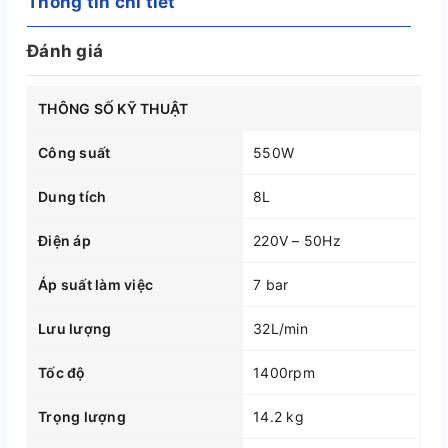
Thông tin chi tiết
Đánh giá
THÔNG SỐ KỸ THUẬT
Công suất
550W
Dung tích
8L
Điện áp
220V – 50Hz
Áp suất làm việc
7 bar
Lưu lượng
32L/min
Tốc độ
1400rpm
Trọng lượng
14.2 kg