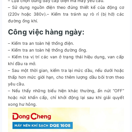
– Lựa chọn đúng dây cáp điện mà máy yêu cầu.
– Sử dụng nguồn điện theo đúng thiết kế của động cơ
(220v hoặc 380v).– Kiểm tra tránh sự rò rỉ (bị hở) các
đường ống khí.
Công việc hàng ngày:
– Kiểm tra an toàn hệ thống điện.
– Kiểm tra an toàn hệ thống đường ống.
– Kiểm tra vị trí các van ở trạng thái hiệu dụng, van cấp
khí đầu ra mở.
– Sau một thời gian, kiểm tra lại mức dầu, nếu dưới hoặc
thấp hơn mức giới hạn, cho thêm lượng dầu bôi trơn theo
yêu cầu.
– Nếu thấy những biểu hiện khác thường, ấn nút “OFF”
hoặc nút khẩn cấp, chỉ khởi động lại sau khi giải quyết
xong hư hỏng.