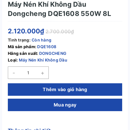
Máy Nén Khí Không Dầu
Dongcheng DQE1608 550W 8L
2.120.000₫
2.700.000₫
Tình trạng:
Còn hàng
Mã sản phẩm:
DQE1608
Hãng sản xuất:
DONGCHENG
Loại:
Máy Nén Khí Không Dầu
-
+
Thêm vào giỏ hàng
Mua ngay