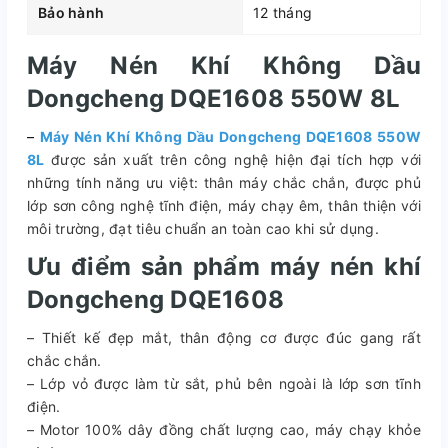
Bảo hành
12 tháng
Máy Nén Khí Không Dầu
Dongcheng DQE1608 550W 8L
–
Máy Nén Khí Không Dầu Dongcheng DQE1608 550W
8L
được sản xuất trên công nghệ hiện đại tích hợp với
những tính năng ưu việt: thân máy chắc chắn, được phủ
lớp sơn công nghệ tĩnh điện, máy chạy êm, thân thiện với
môi trường, đạt tiêu chuẩn an toàn cao khi sử dụng.
Ưu điểm sản phẩm máy nén khí
Dongcheng DQE1608
– Thiết kế đẹp mắt, thân động cơ được đúc gang rất
chắc chắn.
– Lớp vỏ được làm từ sắt, phủ bên ngoài là lớp sơn tĩnh
điện.
– Motor 100% dây đồng chất lượng cao, máy chạy khỏe