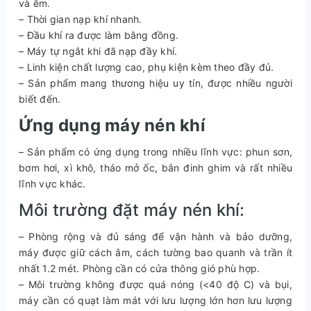
và êm.
– Thời gian nạp khí nhanh.
– Đầu khí ra được làm bằng đồng.
– Máy tự ngắt khi đã nạp đầy khí.
– Linh kiện chất lượng cao, phụ kiện kèm theo đầy đủ.
– Sản phẩm mang thương hiệu uy tín, được nhiều người
biết đến.
Ứng dụng máy nén khí
– Sản phẩm có ứng dụng trong nhiều lĩnh vực: phun sơn,
bơm hơi, xì khô, tháo mở ốc, bắn đinh ghim và rất nhiều
lĩnh vực khác.
Môi trường đặt máy nén khí:
– Phòng rộng và đủ sáng để vận hành và bảo dưỡng,
máy được giữ cách âm, cách tường bao quanh và trần ít
nhất 1.2 mét. Phòng cần có cửa thông gió phù hợp.
– Môi trường không được quá nóng (<40 độ C) và bụi,
máy cần có quạt làm mát với lưu lượng lớn hơn lưu lượng