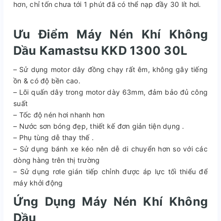
hơn, chỉ tốn chưa tới 1 phút đã có thể nạp đầy 30 lít hơi.
Ưu Điểm Máy Nén Khí Không
Dầu Kamastsu KKD 1300 30L
– Sử dụng motor dây đồng chạy rất êm, không gây tiếng
ồn & có độ bền cao.
– Lõi quấn dây trong motor dày 63mm, đảm bảo đủ công
suất
– Tốc độ nén hơi nhanh hơn
– Nước sơn bóng đẹp, thiết kế đơn giản tiện dụng .
– Phụ tùng dễ thay thế .
– Sử dụng bánh xe kéo nên dễ di chuyển hơn so với các
dòng hàng trên thị trường
– Sử dụng rơle gián tiếp chỉnh được áp lực tối thiểu để
máy khởi động
Ứng Dụng Máy Nén Khí Không
Dầu