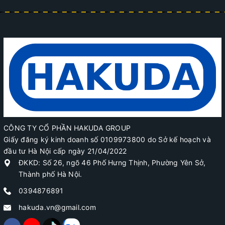
CÔNG TY CỔ PHẦN HAKUDA GROUP
Giấy đăng ký kinh doanh số 0109973800 do Sở kế hoạch và
đầu tư Hà Nội cấp ngày 21/04/2022
ĐKKD: Số 26, ngõ 46 Phố Hưng Thịnh, Phường Yên Sở,
Thành phố Hà Nội.
0394876891
hakuda.vn@gmail.com