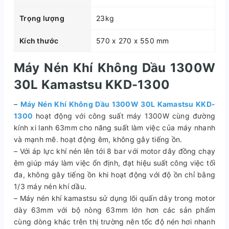
Trọng lượng
23kg
Kích thước
570 x 270 x 550 mm
Máy Nén Khí Không Dầu 1300W
30L Kamastsu KKD-1300
–
Máy Nén Khí Không Dầu 1300W 30L Kamastsu KKD-
1300
hoạt động với công suất máy 1300W cùng đường
kính xi lanh 63mm cho năng suất làm việc của máy nhanh
và mạnh mẽ. hoạt động êm, không gây tiếng ồn.
– Với áp lực khí nén lên tới 8 bar với motor dây đồng chạy
êm giúp máy làm việc ổn định, đạt hiệu suất công việc tối
đa, không gây tiếng ồn khi hoạt động với độ ồn chỉ bằng
1/3 máy nén khí dầu.
– Máy nén khí kamastsu sử dụng lõi quấn dây trong motor
dày 63mm với bộ nòng 63mm lớn hơn các sản phẩm
cùng dòng khác trên thị trường nên tốc độ nén hơi nhanh