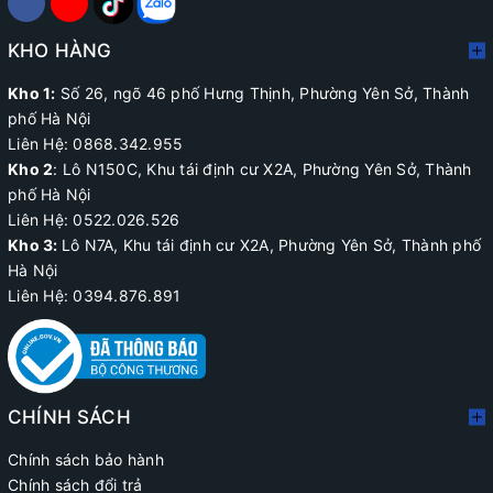
KHO HÀNG
Kho 1:
Số 26, ngõ 46 phố Hưng Thịnh, Phường Yên Sở, Thành
phố Hà Nội
Liên Hệ: 0868.342.955
Kho 2
:
Lô N150C, Khu tái định cư X2A
, Phường Yên Sở, Thành
phố Hà Nội
Liên Hệ:
0522.026.526
Kho 3:
Lô N7A, Khu tái định cư X2A, Phường Yên Sở, Thành phố
Hà Nội
Liên Hệ: 0394.876.891
CHÍNH SÁCH
Chính sách bảo hành
Chính sách đổi trả