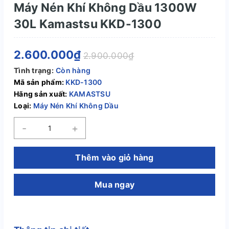
Máy Nén Khí Không Dầu 1300W
30L Kamastsu KKD-1300
2.600.000₫
2.900.000₫
Tình trạng:
Còn hàng
Mã sản phẩm:
KKD-1300
Hãng sản xuất:
KAMASTSU
Loại:
Máy Nén Khí Không Dầu
-
+
Thêm vào giỏ hàng
Mua ngay