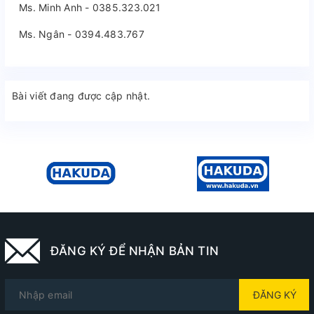
Ms. Minh Anh - 0385.323.021
Ms. Ngân - 0394.483.767
Bài viết đang được cập nhật.
ĐĂNG KÝ ĐỂ NHẬN BẢN TIN
ĐĂNG KÝ