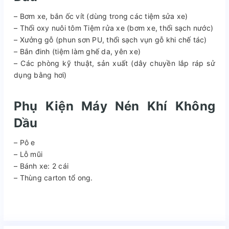
– Bơm xe, bắn ốc vít (dùng trong các tiệm sửa xe)
– Thổi oxy nuôi tôm Tiệm rửa xe (bơm xe, thổi sạch nước)
– Xưởng gỗ (phun sơn PU, thổi sạch vụn gỗ khi chế tác)
– Bắn đinh (tiệm làm ghế da, yên xe)
– Các phòng kỹ thuật, sản xuất (dây chuyền lắp ráp sử
dụng bằng hơi)
Phụ Kiện Máy Nén Khí Không
Dầu
– Pô e
– Lỗ mũi
– Bánh xe: 2 cái
– Thùng carton tổ ong.