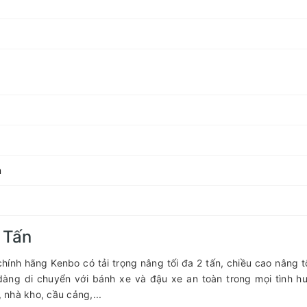
m
 Tấn
hính hãng Kenbo có tải trọng nâng tối đa 2 tấn, chiều cao nâng t
àng di chuyển với bánh xe và đậu xe an toàn trong mọi tình h
nhà kho, cầu cảng,...