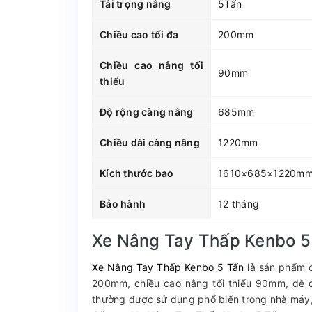
Tải trọng nâng
5Tấn
Chiều cao tối đa
200mm
Chiều cao nâng tối
90mm
thiểu
Độ rộng càng nâng
685mm
Chiều dài càng nâng
1220mm
Kích thước bao
1610×685×1220m
Bảo hành
12 tháng
Xe Nâng Tay Thấp Kenbo 5
Xe Nâng Tay Thấp Kenbo 5 Tấn
là sản phẩm c
200mm, chiều cao nâng tối thiểu 90mm, dễ d
thường được sử dụng phổ biến trong nhà máy, 