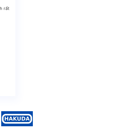
h rất