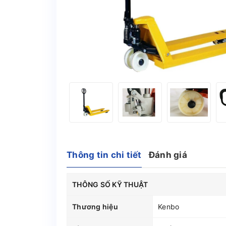
Thông tin chi tiết
Đánh giá
THÔNG SỐ KỸ THUẬT
Thương hiệu
Kenbo