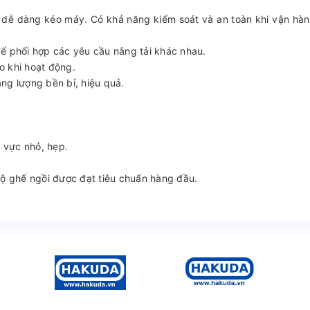
ái dễ dàng kéo máy. Có khả năng kiểm soát và an toàn khi vận hàn
ể phối hợp các yêu cầu nâng tải khác nhau.
ao khi hoạt động.
ng lượng bền bỉ, hiệu quả.
u vực nhỏ, hẹp.
Bộ ghế ngồi được đạt tiêu chuẩn hàng đầu.