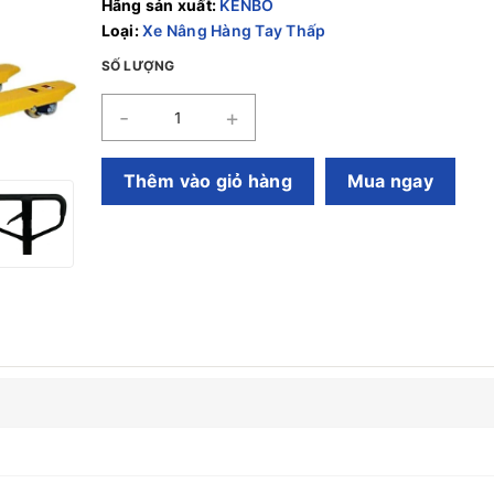
Hãng sản xuất:
KENBO
Loại:
Xe Nâng Hàng Tay Thấp
SỐ LƯỢNG
-
+
Thêm vào giỏ hàng
Mua ngay