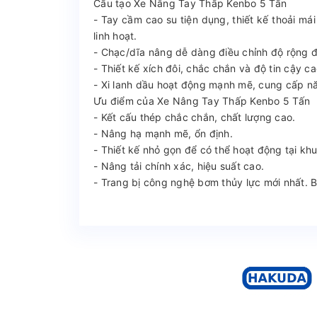
Cấu tạo Xe Nâng Tay Thấp Kenbo 5 Tấn
- Tay cầm cao su tiện dụng, thiết kế thoải m
linh hoạt.
- Chạc/dĩa nâng dễ dàng điều chỉnh độ rộng đ
- Thiết kế xích đôi, chắc chắn và độ tin cậy c
- Xi lanh dầu hoạt động mạnh mẽ, cung cấp nă
Ưu điểm của Xe Nâng Tay Thấp Kenbo 5 Tấn
- Kết cấu thép chắc chắn, chất lượng cao.
- Nâng hạ mạnh mẽ, ổn định.
- Thiết kế nhỏ gọn để có thể hoạt động tại kh
- Nâng tải chính xác, hiệu suất cao.
- Trang bị công nghệ bơm thủy lực mới nhất. 