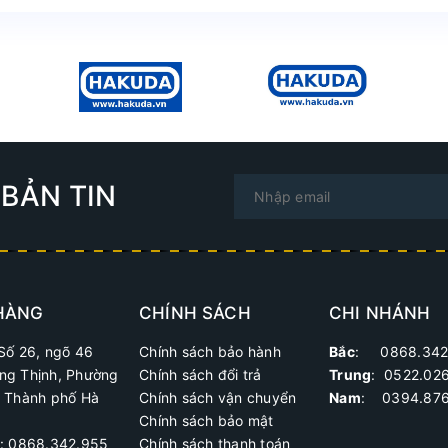
BẢN TIN
HÀNG
CHÍNH SÁCH
CHI NHÁNH
Số 26, ngõ 46
Chính sách bảo hành
Bắc
: 0868.342
ng Thịnh, Phường
Chính sách đổi trả
Trung
:
0522.02
, Thành phố Hà
Chính sách vận chuyển
Nam
: 0394.876
Chính sách bảo mật
ệ: 0868.342.955
Chính sách thanh toán