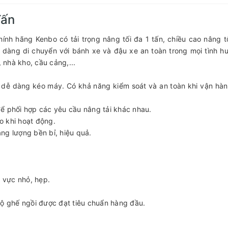
Tấn
ính hãng Kenbo có tải trọng nâng tối đa 1 tấn, chiều cao nâng t
dàng di chuyển với bánh xe và đậu xe an toàn trong mọi tình h
nhà kho, cầu cảng,...
ái dễ dàng kéo máy. Có khả năng kiểm soát và an toàn khi vận hàn
ể phối hợp các yêu cầu nâng tải khác nhau.
ao khi hoạt động.
ng lượng bền bỉ, hiệu quả.
u vực nhỏ, hẹp.
Bộ ghế ngồi được đạt tiêu chuẩn hàng đầu.