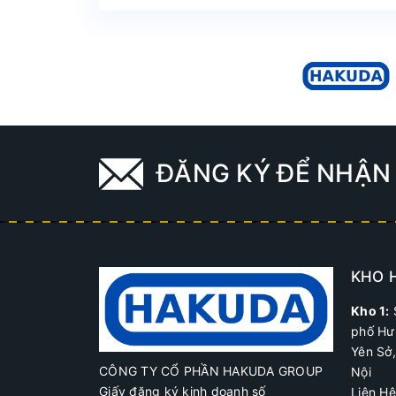
ĐĂNG KÝ ĐỂ NHẬN 
KHO 
Kho 1:
phố Hư
Yên Sở
CÔNG TY CỔ PHẦN HAKUDA GROUP
Nội
Giấy đăng ký kinh doanh số
Liên H