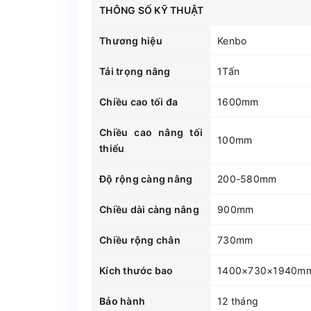
THÔNG SỐ KỸ THUẬT
Thương hiệu
Kenbo
Tải trọng nâng
1Tấn
Chiều cao tối đa
1600mm
Chiều cao nâng tối
100mm
thiểu
Độ rộng càng nâng
200-580mm
Chiều dài càng nâng
900mm
Chiều rộng chân
730mm
Kích thước bao
1400×730×1940m
Bảo hành
12 tháng