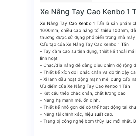
Xe Nâng Tay Cao Kenbo 1 
Xe Nâng Tay Cao Kenbo 1 Tấn
là sản phẩm ch
1600mm, chiều cao nâng tối thiểu 100mm, dễ 
thường được sử dụng phổ biến trong nhà máy, 
Cấu tạo của Xe Nâng Tay Cao Kenbo 1 Tấn
- Tay cầm cao su tiện dụng, thiết kế thoải m
linh hoạt.
- Chạc/dĩa nâng dễ dàng điều chỉnh độ rộng đ
- Thiết kế xích đôi, chắc chắn và độ tin cậy c
- Xi lanh dầu hoạt động mạnh mẽ, cung cấp nă
Ưu điểm của Xe Nâng Tay Cao Kenbo 1 Tấn
- Kết cấu thép chắc chắn, chất lượng cao.
- Nâng hạ mạnh mẽ, ổn định.
- Thiết kế nhỏ gọn để có thể hoạt động tại kh
- Nâng tải chính xác, hiệu suất cao.
- Trang bị công nghệ bơm thủy lực mới nhất. 