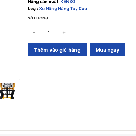
Hãng sản xuất:
KENBO
Loại:
Xe Nâng Hàng Tay Cao
SỐ LƯỢNG
-
+
Thêm vào giỏ hàng
Mua ngay