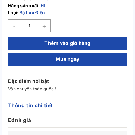
Hãng sản xuất:
HL
Loại:
Bộ Lưu Điện
-
+
Thêm vào giỏ hàng
Mua ngay
Đặc điểm nổi bật
Vận chuyển toàn quốc !
Thông tin chi tiết
Đánh giá