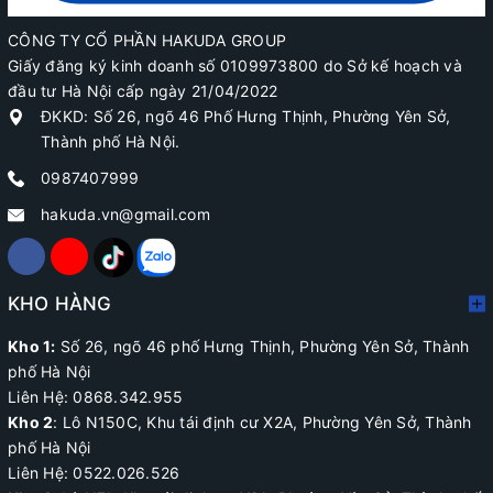
CÔNG TY CỔ PHẦN HAKUDA GROUP
Giấy đăng ký kinh doanh số 0109973800 do Sở kế hoạch và
đầu tư Hà Nội cấp ngày 21/04/2022
ĐKKD: Số 26, ngõ 46 Phố Hưng Thịnh, Phường Yên Sở,
Thành phố Hà Nội.
0987407999
hakuda.vn@gmail.com
KHO HÀNG
Kho 1:
Số 26, ngõ 46 phố Hưng Thịnh, Phường Yên Sở, Thành
phố Hà Nội
Liên Hệ: 0868.342.955
Kho 2
:
Lô N150C, Khu tái định cư X2A
, Phường Yên Sở, Thành
phố Hà Nội
Liên Hệ:
0522.026.526