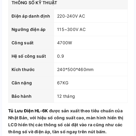
THÔNG SỐ KỸ THUẬT
Điện áp danh định
220-240V AC
Ngưỡng điện áp
115~300V AC
Công suất
4700W
Hệ số công suất
0.9
Kích thước
240*500*460mm
Cân nặng
67KG
Bảo hành
12 tháng
Tủ Lưu Điện HL-6K
được sản xuất theo tiêu chuẩn của
Nhật Bản, với hiệu số công suất cao, màn hình hiển thị
LCD hiển thị các thông số cài đặt vào ra cũng như các
thông số về điện áp, tần số ngay trên nút bấm.