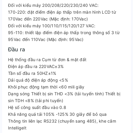
Đối với kiểu máy 200/208/220/230/240 VAC:
170-220: đặt điểm điện áp thấp trên màn hình LCD từ
170Vac đến 220Vac (Mặc định: 170Vac)
Đối với kiểu máy 100/110/115/120/127 VAC:
95-110: thiết lập điểm điện áp thấp trong thông số 3 từ
95Vac đến 110Vac (Mặc định: 95Vac)
Đầu ra
Hệ thống đầu ra Cụm từ đơn & mặt đất
Điện áp đầu ra 220VAC±3%
Tần số đầu ra 50HZ±1%
Dải quá độ điện áp động <5%
Khôi phục động tạm thời <60 mili giây
Dạng sóng Thiết bị sin THD <3% (tải tuyến tính) Thiết bị
sin TDH <8% (tải phi tuyến)
Hệ số công suất đầu vào 0.8
Khả năng quá tải 105% -125% 30 giây để bỏ qua
Thông tin liên lạc RS232 (chuyển sang 485), khe cắm
Intelligelt