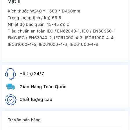
Vật lí
Kích thước W240 * H500 * D460mm
Trọng lượng tịnh / kg) 66.5
Nhiệt độ bảo quản: 15-45 độ C
Tiêu chuẩn an toàn IEC / EN62040-1, IEC / EN60950-1
EMC IEC / EN62040-2, IEC61000-4-3, IEC61000-4-4,
IEC61000-4-5, IEC61000-4-6, IEC61000-4-8
Hỗ trợ 24/7
Giao Hàng Toàn Quốc
Chất lượng cao
Tư vấn bán hàng