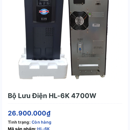
Bộ Lưu Điện HL-6K 4700W
26.900.000₫
Tình trạng:
Còn hàng
Mã sản phẩm:
HL-6K