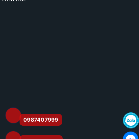
0987407999