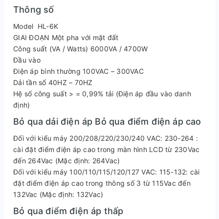
Thông số
Model HL-6K
GIAI ĐOẠN Một pha với mặt đất
Công suất (VA / Watts) 6000VA / 4700W
Đầu vào
Điện áp bình thường 100VAC – 300VAC
Dải tần số 40HZ – 70HZ
Hệ số công suất > = 0,99% tải (Điện áp đầu vào danh
định)
Bỏ qua dải điện áp Bỏ qua điểm điện áp cao
Đối với kiểu máy 200/208/220/230/240 VAC: 230-264 :
cài đặt điểm điện áp cao trong màn hình LCD từ 230Vac
đến 264Vac (Mặc định: 264Vac)
Đối với kiểu máy 100/110/115/120/127 VAC: 115-132: cài
đặt điểm điện áp cao trong thông số 3 từ 115Vac đến
132Vac (Mặc định: 132Vac)
Bỏ qua điểm điện áp thấp