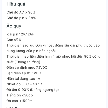
Hiệu quả
Chế độ AC > 90%
Chế độ pin > 88%
Ắc quy
loại pin 12V7.2AH
Con số 6
Thời gian sao lưu Đơn vị hoạt động lâu dài phụ thuộc vào
dung lượng của pin bên ngoài
Thời gian nạp tiền điển hình 4 giờ phục hồi đến 90% công
suất (Thông thường)
Điện áp định mức 72VDC
Sạc điện áp 82.1VDC
Hiện tại đang sạc 1A
Nhiệt độ 0 ᵒC – 40 ᵒC
Độ ẩm 0-90% (Không ngưng tụ)
Tiếng ồn <50db
Độ cao <1500m