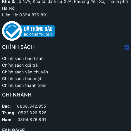
Kho 3:
Lô N7A, Khu tái định cư X2A, Phường Yên Sở, Thành phố
Hà Nội
Liên Hệ: 0394.876.891
CHÍNH SÁCH
Chính sách bảo hành
Chính sách đổi trả
Chính sách vận chuyển
Chính sách bảo mật
Chính sách thanh toán
CHI NHÁNH
Bắc
: 0868.342.955
Trung
:
0522.026.526
Nam
: 0394.876.891
FANPAGE