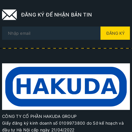
ĐĂNG KÝ ĐỂ NHẬN BẢN TIN
ĐĂNG KÝ
CÔNG TY CỔ PHẦN HAKUDA GROUP
Giấy đăng ký kinh doanh số 0109973800 do Sở kế hoạch và
đầu tư Hà Nội cấp ngày 21/04/2022