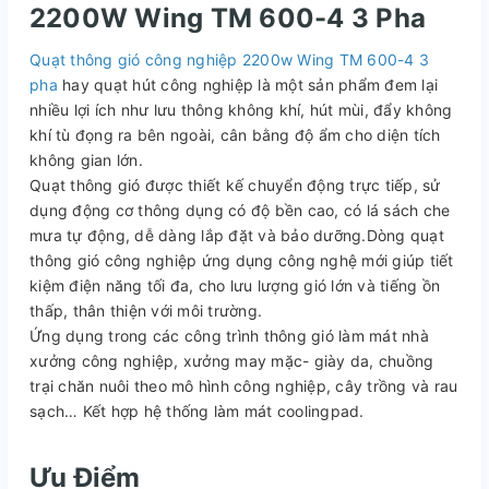
2200W Wing TM 600-4 3 Pha
Quạt thông gió công nghiệp 2200w Wing TM 600-4 3
pha
hay quạt hút công nghiệp là một sản phẩm đem lại
nhiều lợi ích như lưu thông không khí, hút mùi, đẩy không
khí tù đọng ra bên ngoài, cân bằng độ ẩm cho diện tích
không gian lớn.
Quạt thông gió được thiết kế chuyển động trực tiếp, sử
dụng động cơ thông dụng có độ bền cao, có lá sách che
mưa tự động, dễ dàng lắp đặt và bảo dưỡng.Dòng quạt
thông gió công nghiệp ứng dụng công nghệ mới giúp tiết
kiệm điện năng tối đa, cho lưu lượng gió lớn và tiếng ồn
thấp, thân thiện với môi trường.
Ứng dụng trong các công trình thông gió làm mát nhà
xưởng công nghiệp, xưởng may mặc- giày da, chuồng
trại chăn nuôi theo mô hình công nghiệp, cây trồng và rau
sạch… Kết hợp hệ thống làm mát coolingpad.
Ưu Điểm