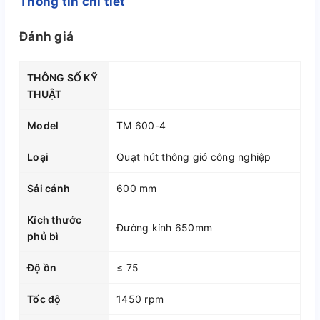
Thông tin chi tiết
Đánh giá
THÔNG SỐ KỸ
THUẬT
Model
TM 600-4
Loại
Quạt hút thông gió công nghiệp
Sải cánh
600 mm
Kích thước
Đường kính 650mm
phủ bì
Độ ồn
≤ 75
Tốc độ
1450 rpm