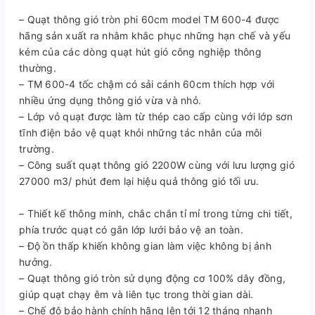
– Quạt thông gió tròn phi 60cm model TM 600-4 được
hãng sản xuất ra nhằm khắc phục những hạn chế và yếu
kém của các dòng quạt hút gió công nghiệp thông
thường.
– TM 600-4 tốc chậm có sải cánh 60cm thích hợp với
nhiều ứng dụng thông gió vừa và nhỏ.
– Lớp vỏ quạt được làm từ thép cao cấp cùng với lớp sơn
tĩnh điện bảo vệ quạt khỏi những tác nhân của môi
trường.
– Công suất quạt thông gió 2200W cùng với lưu lượng gió
27000 m3/ phút đem lại hiệu quả thông gió tối ưu.
– Thiết kế thông minh, chắc chắn tỉ mỉ trong từng chi tiết,
phía trước quạt có gắn lớp lưới bảo vệ an toàn.
– Độ ồn thấp khiến không gian làm việc không bị ảnh
hưởng.
– Quạt thông gió tròn sử dụng động cơ 100% dây đồng,
giúp quạt chạy êm và liên tục trong thời gian dài.
– Chế độ bảo hành chính hãng lên tới 12 tháng nhanh