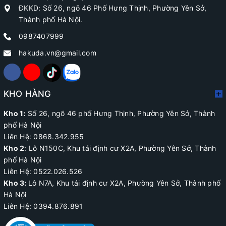
ĐKKD: Số 26, ngõ 46 Phố Hưng Thịnh, Phường Yên Sở,
Thành phố Hà Nội.
0987407999
hakuda.vn@gmail.com
KHO HÀNG
Kho 1:
Số 26, ngõ 46 phố Hưng Thịnh, Phường Yên Sở, Thành
phố Hà Nội
Liên Hệ: 0868.342.955
Kho 2
:
Lô N150C, Khu tái định cư X2A
, Phường Yên Sở, Thành
phố Hà Nội
Liên Hệ:
0522.026.526
Kho 3:
Lô N7A, Khu tái định cư X2A, Phường Yên Sở, Thành phố
Hà Nội
Liên Hệ: 0394.876.891