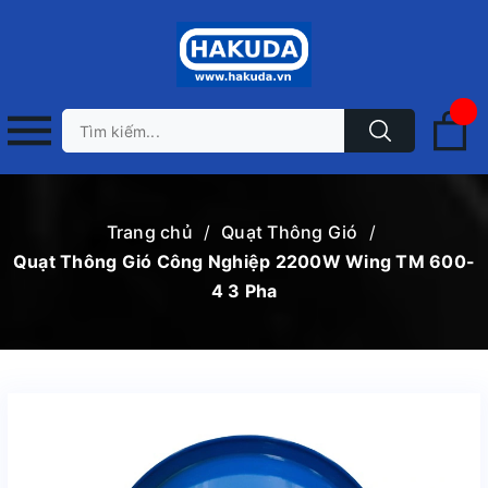
Trang chủ
/
Quạt Thông Gió
/
Quạt Thông Gió Công Nghiệp 2200W Wing TM 600-
4 3 Pha