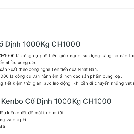
Cố Định 1000Kg CH1000
 CH1000
là công cụ phổ biến giúp người sử dụng nâng hạ các thiê
ốn nhiều công sức
̉n xuất theo công nghệ tiên tiến của Nhật Bản.
là công cụ vận hành êm ái hơn các sản phẩm cùng loại.
ng tiết kiệm thời gian, sức lao động, khi cần di chuyển những vật
n Kenbo Cố Định 1000Kg CH1000
ều kiện nhiệt độ môi trường tốt
ng và chi phí
 độ