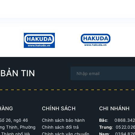
BẢN TIN
HÀNG
CHÍNH SÁCH
CHI NHÁNH
Số 26, ngõ 46
Chính sách bảo hành
Bắc
: 0868.342
ng Thịnh, Phường
Chính sách đổi trả
Trung
:
0522.02
, Thành phố Hà
Chính sách vận chuyển
Nam
: 0394.876