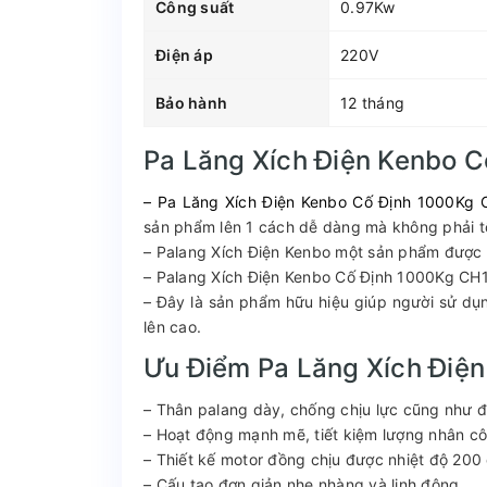
Công suất
0.97Kw
Điện áp
220V
Bảo hành
12 tháng
Pa Lăng Xích Điện Kenbo 
– Pa Lăng Xích Điện Kenbo Cố Định 1000Kg
sản phẩm lên 1 cách dễ dàng mà không phải t
– Palang Xích Điện Kenbo một sản phẩm được sa
– Palang Xích Điện Kenbo Cố Định 1000Kg CH1000 
– Đây là sản phẩm hữu hiệu giúp người sử dụ
lên cao.
Ưu Điểm Pa Lăng Xích Điệ
– Thân palang dày, chống chịu lực cũng như đi
– Hoạt động mạnh mẽ, tiết kiệm lượng nhân cô
– Thiết kế motor đồng chịu được nhiệt độ 200
– Cấu tạo đơn giản nhẹ nhàng và linh động.