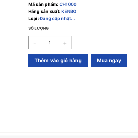
Mã sản phẩm:
CH1000
Hãng sản xuất:
KENBO
Loại:
Đang cập nhật...
SỐ LƯỢNG
-
+
Thêm vào giỏ hàng
Mua ngay