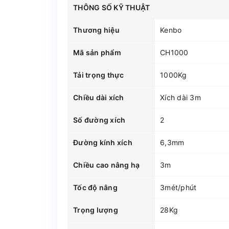
THÔNG SỐ KỸ THUẬT
Thương hiệu
Kenbo
Mã sản phẩm
CH1000
Tải trọng thực
1000Kg
Chiều dài xích
Xích dài 3m
Số đường xích
2
Đường kính xích
6,3mm
Chiều cao nâng hạ
3m
Tốc độ nâng
3mét/phút
Trọng lượng
28Kg