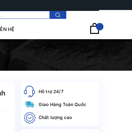
Tài khoản
IÊN HỆ
Hỗ trợ 24/7
nh
Giao Hàng Toàn Quốc
Chất lượng cao