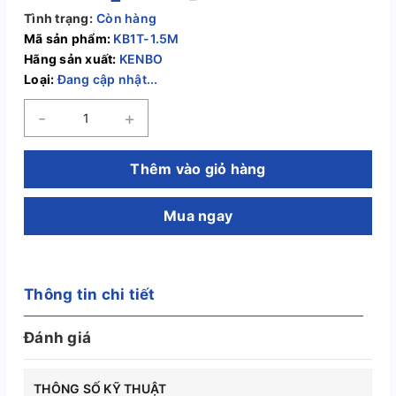
Tình trạng:
Còn hàng
Mã sản phẩm:
KB1T-1.5M
Hãng sản xuất:
KENBO
Loại:
Đang cập nhật...
-
+
Thêm vào giỏ hàng
Mua ngay
Thông tin chi tiết
Đánh giá
THÔNG SỐ KỸ THUẬT