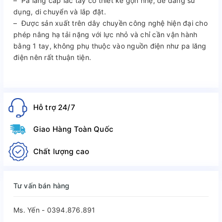
– Pa lăng cáp lắc tay có thiết kế gọn nhẹ, dễ dàng sử
dụng, di chuyển và lắp đặt.
– Được sản xuất trên dây chuyền công nghệ hiện đại cho
phép nâng hạ tải nặng với lực nhỏ và chỉ cần vận hành
bằng 1 tay, không phụ thuộc vào nguồn điện như pa lăng
điện nên rất thuận tiện.
Hỗ trợ 24/7
Giao Hàng Toàn Quốc
Chất lượng cao
Tư vấn bán hàng
Ms. Yến - 0394.876.891