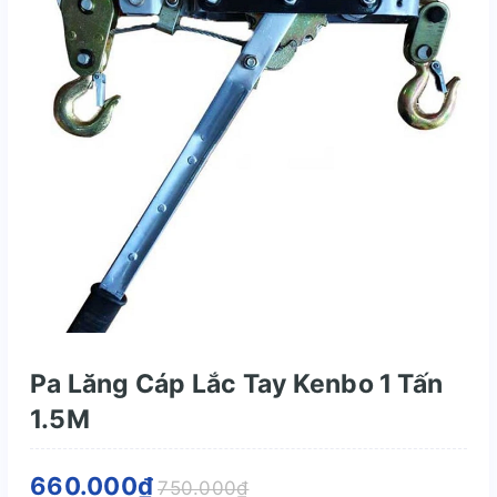
Pa Lăng Cáp Lắc Tay Kenbo 1 Tấn
1.5M
660.000₫
750.000₫