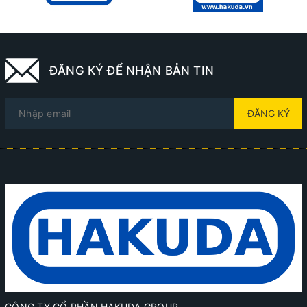
ĐĂNG KÝ ĐỂ NHẬN BẢN TIN
ĐĂNG KÝ
CÔNG TY CỔ PHẦN HAKUDA GROUP