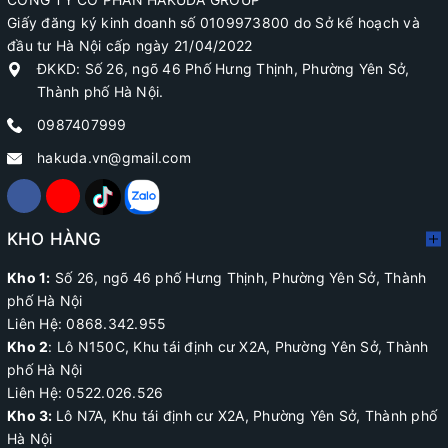
Giấy đăng ký kinh doanh số 0109973800 do Sở kế hoạch và
đầu tư Hà Nội cấp ngày 21/04/2022
ĐKKD: Số 26, ngõ 46 Phố Hưng Thịnh, Phường Yên Sở,
Thành phố Hà Nội.
0987407999
hakuda.vn@gmail.com
KHO HÀNG
Kho 1:
Số 26, ngõ 46 phố Hưng Thịnh, Phường Yên Sở, Thành
phố Hà Nội
Liên Hệ: 0868.342.955
Kho 2
:
Lô N150C, Khu tái định cư X2A
, Phường Yên Sở, Thành
phố Hà Nội
Liên Hệ:
0522.026.526
Kho 3:
Lô N7A, Khu tái định cư X2A, Phường Yên Sở, Thành phố
Hà Nội