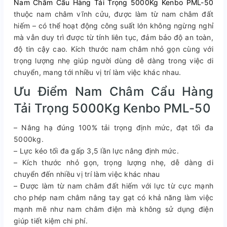
Nam Châm Cẩu Hàng Tải Trọng 5000Kg Kenbo PML-50
thuộc nam châm vĩnh cửu, được làm từ nam châm đất
hiếm – có thể hoạt động công suất lớn không ngừng nghỉ
mà vẫn duy trì được từ tính liên tục, đảm bảo độ an toàn,
độ tin cậy cao. Kích thước nam châm nhỏ gọn cùng với
trọng lượng nhẹ giúp người dùng dễ dàng trong việc di
chuyển, mang tới nhiều vị trí làm việc khác nhau.
Ưu Điểm Nam Châm Cẩu Hàng
Tải Trọng 5000Kg Kenbo PML-50
– Nâng hạ đúng 100% tải trọng định mức, đạt tối đa
5000kg.
– Lực kéo tối đa gấp 3,5 lần lực nâng định mức.
– Kích thước nhỏ gọn, trọng lượng nhẹ, dễ dàng di
chuyển đến nhiều vị trí làm việc khác nhau
– Được làm từ nam châm đất hiếm với lực từ cực mạnh
cho phép nam châm nâng tay gạt có khả năng làm việc
mạnh mẽ như nam châm điện mà không sử dụng điện
giúp tiết kiệm chi phí.