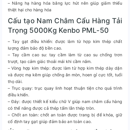
– Nâng hạ hàng hóa bằng lực hút nên giúp giảm thiểu
thiệt hại cho hàng hóa
Cấu tạo Nam Châm Cẩu Hàng Tải
Trọng 5000Kg Kenbo PML-50
– Tay gạt điều khiển: được làm từ hợp kim thép chất
lượng đảm bảo độ bền cao.
– Tay cầm cao su: tay cầm làm từ cao su chống trơn
trượt, tạo cảm giác thoải mái khi cầm nắm.
– Vòng hợp kim thép: được làm từ hợp kim thép dày dặn
và được mạ kẽm giúp chống ăn mòn, hoen gỉ cực tốt, tuổi
thọ dài.
– Trục quay: trục quay linh hoạt thuận tiện cho quá trình
điều khiển.
– Đáy: được thiết kế kiểu chữ V giúp nam châm cẩu hàng
có thể nâng được cả thép tấm lẫn thép tròn.
– Chốt an toàn: chốt an toàn được trang bị để khóa, giữ
cố định tay gạt giúp đảm bảo an toàn cao.