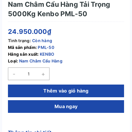
Nam Châm Cẩu Hàng Tải Trọng
5000Kg Kenbo PML-50
24.950.000₫
Tình trạng:
Còn hàng
Mã sản phẩm:
PML-50
Hãng sản xuất:
KENBO
Loại:
Nam Châm Cẩu Hàng
-
+
Thêm vào giỏ hàng
Mua ngay