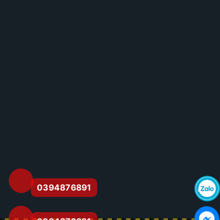
0394876891