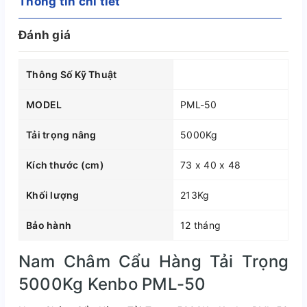
Thông tin chi tiết
Đánh giá
Thông Số Kỹ Thuật
MODEL
PML-50
Tải trọng nâng
5000Kg
Kích thước (cm)
73 x 40 x 48
Khối lượng
213Kg
Bảo hành
12 tháng
Nam Châm Cẩu Hàng Tải Trọng
5000Kg Kenbo PML-50