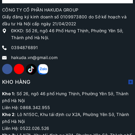
CÔNG TY CỔ PHẦN HAKUDA GROUP
Giấy đăng ký kinh doanh số 0109973800 do Sở kế hoạch và
đầu tư Hà Nội cấp ngày 21/04/2022
ĐKKD: Số 26, ngõ 46 Phố Hưng Thịnh, Phường Yên Sở,
Thành phố Hà Nội.
0394876891
hakuda.vn@gmail.com
KHO HÀNG
Kho 1:
Số 26, ngõ 46 phố Hưng Thịnh, Phường Yên Sở, Thành
phố Hà Nội
Liên Hệ: 0868.342.955
Kho 2
:
Lô N150C, Khu tái định cư X2A
, Phường Yên Sở, Thành
phố Hà Nội
Liên Hệ:
0522.026.526