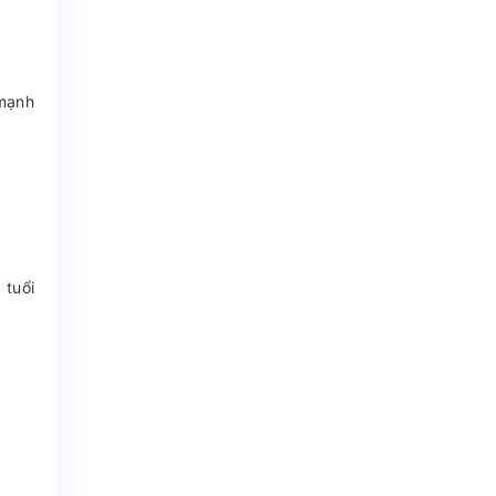
 mạnh
 tuổi