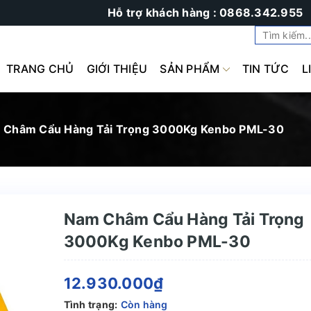
Hỗ trợ khách hàng : 0868.342.955
TRANG CHỦ
GIỚI THIỆU
SẢN PHẨM
TIN TỨC
L
 Châm Cẩu Hàng Tải Trọng 3000Kg Kenbo PML-30
Nam Châm Cẩu Hàng Tải Trọng
3000Kg Kenbo PML-30
12.930.000₫
Tình trạng:
Còn hàng