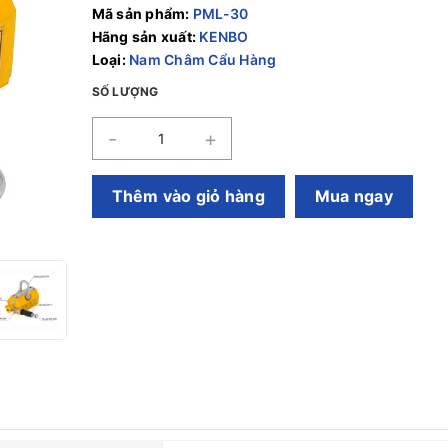
Mã sản phẩm:
PML-30
Hãng sản xuất:
KENBO
Loại:
Nam Châm Cẩu Hàng
SỐ LƯỢNG
-
+
Thêm vào giỏ hàng
Mua ngay