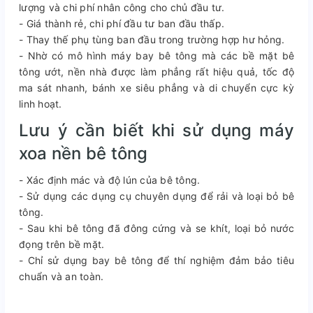
lượng và chi phí nhân công cho chủ đầu tư.
- Giá thành rẻ, chi phí đầu tư ban đầu thấp.
- Thay thế phụ tùng ban đầu trong trường hợp hư hỏng.
- Nhờ có mô hình máy bay bê tông mà các bề mặt bê
tông ướt, nền nhà được làm phẳng rất hiệu quả, tốc độ
ma sát nhanh, bánh xe siêu phẳng và di chuyển cực kỳ
linh hoạt.
Lưu ý cần biết khi sử dụng máy
xoa nền bê tông
- Xác định mác và độ lún của bê tông.
- Sử dụng các dụng cụ chuyên dụng để rải và loại bỏ bê
tông.
- Sau khi bê tông đã đông cứng và se khít, loại bỏ nước
đọng trên bề mặt.
- Chỉ sử dụng bay bê tông để thí nghiệm đảm bảo tiêu
chuẩn và an toàn.