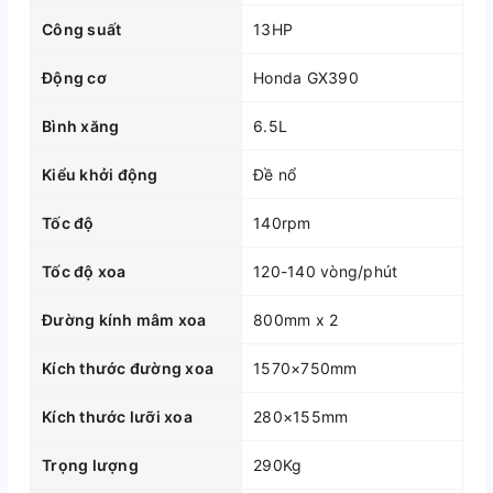
Công suất
13HP
Động cơ
Honda GX390
Bình xăng
6.5L
Kiểu khởi động
Đề nổ
Tốc độ
140rpm
Tốc độ xoa
120-140 vòng/phút
Đường kính mâm xoa
800mm x 2
Kích thước đường xoa
1570×750mm
Kích thước lưỡi xoa
280×155mm
Trọng lượng
290Kg