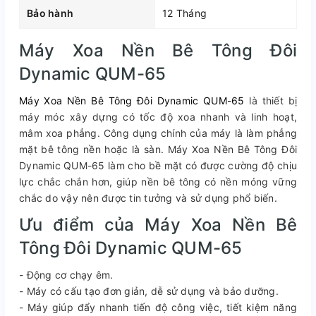
Bảo hành
12 Tháng
Máy Xoa Nền Bê Tông Đôi
Dynamic QUM-65
Máy Xoa Nền Bê Tông Đôi Dynamic QUM-65
là thiết bị
máy móc xây dựng có tốc độ xoa nhanh và linh hoạt,
mâm xoa phẳng. Công dụng chính của máy là làm phẳng
mặt bê tông nền hoặc là sàn. Máy Xoa Nền Bê Tông Đôi
Dynamic QUM-65 làm cho bề mặt có được cường độ chịu
lực chắc chắn hơn, giúp nền bê tông có nền móng vững
chắc do vậy nên được tin tưởng và sử dụng phổ biến.
Ưu điểm của Máy Xoa Nền Bê
Tông Đôi Dynamic QUM-65
- Động cơ chạy êm.
- Máy có cấu tạo đơn giản, dễ sử dụng và bảo dưỡng.
- Máy giúp đẩy nhanh tiến độ công việc, tiết kiệm năng