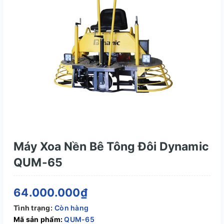
Máy Xoa Nền Bê Tông Đôi Dynamic
QUM-65
64.000.000₫
Tình trạng:
Còn hàng
Mã sản phẩm:
QUM-65