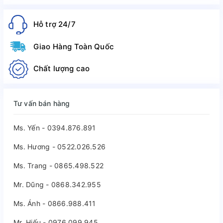
Hỗ trợ 24/7
Giao Hàng Toàn Quốc
Chất lượng cao
Tư vấn bán hàng
Ms. Yến - 0394.876.891
Ms. Hương - 0522.026.526
Ms. Trang - 0865.498.522
Mr. Dũng - 0868.342.955
Ms. Ánh - 0866.988.411
Mr. Hiếu - 0976.099.945