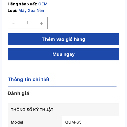
Hãng sản xuất:
OEM
Loại:
Máy Xoa Nền
-
+
Thêm vào giỏ hàng
Mua ngay
Thông tin chi tiết
Đánh giá
THÔNG SỐ KỸ THUẬT
Model
QUM-65