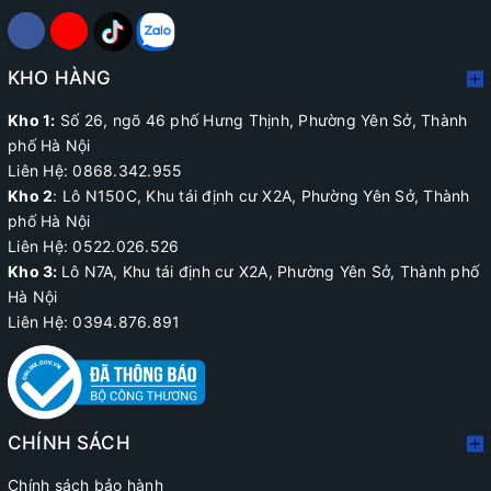
KHO HÀNG
Kho 1:
Số 26, ngõ 46 phố Hưng Thịnh, Phường Yên Sở, Thành
phố Hà Nội
Liên Hệ: 0868.342.955
Kho 2
:
Lô N150C, Khu tái định cư X2A
, Phường Yên Sở, Thành
phố Hà Nội
Liên Hệ:
0522.026.526
Kho 3:
Lô N7A, Khu tái định cư X2A, Phường Yên Sở, Thành phố
Hà Nội
Liên Hệ: 0394.876.891
CHÍNH SÁCH
Chính sách bảo hành