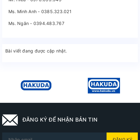
Ms. Minh Anh - 0385.323.021
Ms. Ngân - 0394.483.767
Bài viết đang được cập nhật.
ĐĂNG KÝ ĐỂ NHẬN BẢN TIN
ĐĂNG KÝ