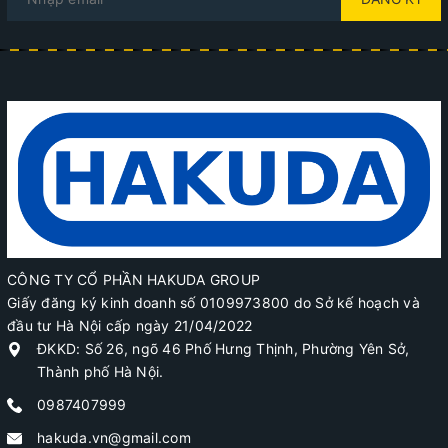
CÔNG TY CỔ PHẦN HAKUDA GROUP
Giấy đăng ký kinh doanh số 0109973800 do Sở kế hoạch và
đầu tư Hà Nội cấp ngày 21/04/2022
ĐKKD: Số 26, ngõ 46 Phố Hưng Thịnh, Phường Yên Sở,
Thành phố Hà Nội.
0987407999
hakuda.vn@gmail.com