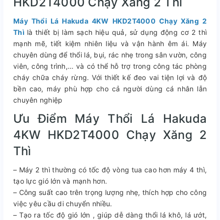
HKD2T4000 Chạy Xăng 2 Thì
Máy Thổi Lá Hakuda 4KW HKD2T4000 Chạy Xăng 2
Thì
là thiết bị làm sạch hiệu quả, sử dụng động cơ 2 thì
mạnh mẽ, tiết kiệm nhiên liệu và vận hành êm ái. Máy
chuyên dùng để thổi lá, bụi, rác nhẹ trong sân vườn, công
viên, công trình,… và có thể hỗ trợ trong công tác phòng
cháy chữa cháy rừng. Với thiết kế đeo vai tiện lợi và độ
bền cao, máy phù hợp cho cả người dùng cá nhân lẫn
chuyên nghiệp
Ưu Điểm Máy Thổi Lá Hakuda
4KW HKD2T4000 Chạy Xăng 2
Thì
– Máy 2 thì thường có tốc độ vòng tua cao hơn máy 4 thì,
tạo lực gió lớn và mạnh hơn.
– Công suất cao trên trọng lượng nhẹ, thích hợp cho công
việc yêu cầu di chuyển nhiều.
– Tạo ra tốc độ gió lớn , giúp dễ dàng thổi lá khô, lá ướt,