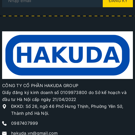
ĐĂNG KÝ
CÔNG TY CỔ PHẦN HAKUDA GROUP
Giấy đăng ký kinh doanh số 0109973800 do Sở kế hoạch và
đầu tư Hà Nội cấp ngày 21/04/2022
ĐKKD: Số 26, ngõ 46 Phố Hưng Thịnh, Phường Yên Sở,
Thành phố Hà Nội.
0987407999
hakuda.vn@gmail.com