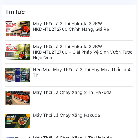
Tin tức
Máy Thổi Lá 2 Thì Hakuda 2.7KW
HKDMTL2T2700 Chính Hãng, Giá Rẻ
Máy Thổi Lá 2 Thì Hakuda 2.7KW
HKDMTL2T2700 – Giải Pháp Vệ Sinh Vườn Tước
Hiệu Quả
Nên Mua Máy Thổi Lá 2 Thì Hay Máy Thổi Lá 4
Thì
Máy Thổi Lá Chạy Xăng 2 Thì Hakuda
Máy Thổi Lá Chạy Xăng Hakuda
Máy Thổi Lá Chạy Xăng 4 Thì Hakuda