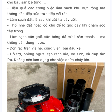
kho bãi, sàn bê tông,...
– Hiệu quả cao trong việc làm sạch khu vực rộng mà
không cần tiếp xúc trực tiếp với rác.
– Làm sạch đất, lá sau khi cắt tỉa cây cối.
– Thổi nhẹ đất hoặc cỏ khô để lộ gốc cây khi chăm sóc
cây trồng.
– Làm sạch sân golf, sân bóng đá mini, sân tennis,… mà
không cần dùng nước.
– Dọn rác trên vỉa hè, công viên, bãi đậu xe,…
– Hỗ trợ, phòng ngừa, tạo ranh lửa, vệ sinh, và dập tàn
lửa. Không nên lạm dụng cho việc chữa cháy lớn.