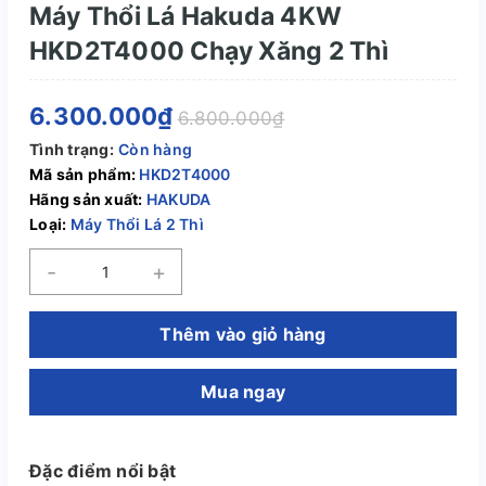
Máy Thổi Lá Hakuda 4KW
HKD2T4000 Chạy Xăng 2 Thì
6.300.000₫
6.800.000₫
Tình trạng:
Còn hàng
Mã sản phẩm:
HKD2T4000
Hãng sản xuất:
HAKUDA
Loại:
Máy Thổi Lá 2 Thì
-
+
Thêm vào giỏ hàng
Mua ngay
Đặc điểm nổi bật