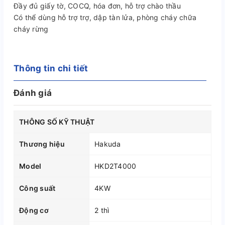
Đầy đủ giấy tờ, COCQ, hóa đơn, hỗ trợ chào thầu
Có thể dùng hỗ trợ trợ, dập tàn lửa, phòng cháy chữa
cháy rừng
Thông tin chi tiết
Đánh giá
THÔNG SỐ KỸ THUẬT
Thương hiệu
Hakuda
Model
HKD2T4000
Công suất
4KW
Động cơ
2 thì