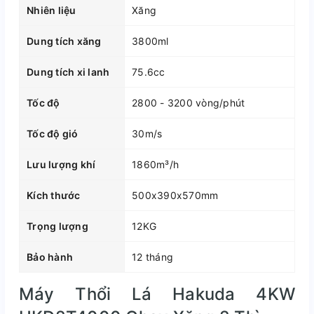
Nhiên liệu
Xăng
Dung tích xăng
3800ml
Dung tích xi lanh
75.6cc
Tốc độ
2800 - 3200 vòng/phút
Tốc độ gió
30m/s
Lưu lượng khí
1860m³/h
Kích thước
500x390x570mm
Trọng lượng
12KG
Bảo hành
12 tháng
Máy Thổi Lá Hakuda 4KW