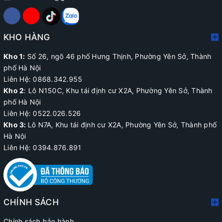
KHO HÀNG
Kho 1:
Số 26, ngõ 46 phố Hưng Thịnh, Phường Yên Sở, Thành
phố Hà Nội
Liên Hệ: 0868.342.955
Kho 2
:
Lô N150C, Khu tái định cư X2A
, Phường Yên Sở, Thành
phố Hà Nội
Liên Hệ:
0522.026.526
Kho 3:
Lô N7A, Khu tái định cư X2A, Phường Yên Sở, Thành phố
Hà Nội
Liên Hệ: 0394.876.891
CHÍNH SÁCH
Chính sách bảo hành