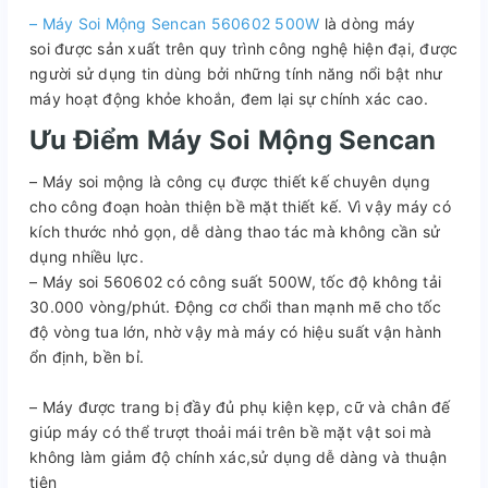
– Máy Soi Mộng Sencan 560602 500W
là dòng máy
soi được sản xuất trên quy trình công nghệ hiện đại, được
người sử dụng tin dùng bởi những tính năng nổi bật như
máy hoạt động khỏe khoắn, đem lại sự chính xác cao.
Ưu Điểm Máy
Soi Mộng Sencan
– Máy soi mộng là công cụ được thiết kế chuyên dụng
cho công đoạn hoàn thiện bề mặt thiết kế. Vì vậy máy có
kích thước nhỏ gọn, dễ dàng thao tác mà không cần sử
dụng nhiều lực.
– Máy soi 560602 có công suất 500W, tốc độ không tải
30.000 vòng/phút. Động cơ chổi than mạnh mẽ cho tốc
độ vòng tua lớn, nhờ vậy mà máy có hiệu suất vận hành
ổn định, bền bỉ.
– Máy được trang bị đầy đủ phụ kiện kẹp, cữ và chân đế
giúp máy có thể trượt thoải mái trên bề mặt vật soi mà
không làm giảm độ chính xác,sử dụng dễ dàng và thuận
tiện