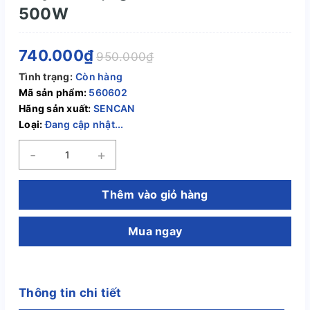
500W
740.000₫
950.000₫
Tình trạng:
Còn hàng
Mã sản phẩm:
560602
Hãng sản xuất:
SENCAN
Loại:
Đang cập nhật...
-
+
Thêm vào giỏ hàng
Mua ngay
Thông tin chi tiết