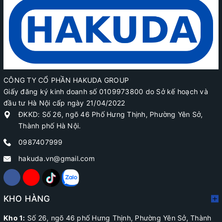
CÔNG TY CỔ PHẦN HAKUDA GROUP
Giấy đăng ký kinh doanh số 0109973800 do Sở kế hoạch và
đầu tư Hà Nội cấp ngày 21/04/2022
ĐKKD: Số 26, ngõ 46 Phố Hưng Thịnh, Phường Yên Sở,
Thành phố Hà Nội.
0987407999
hakuda.vn@gmail.com
KHO HÀNG
Kho 1:
Số 26, ngõ 46 phố Hưng Thịnh, Phường Yên Sở, Thành