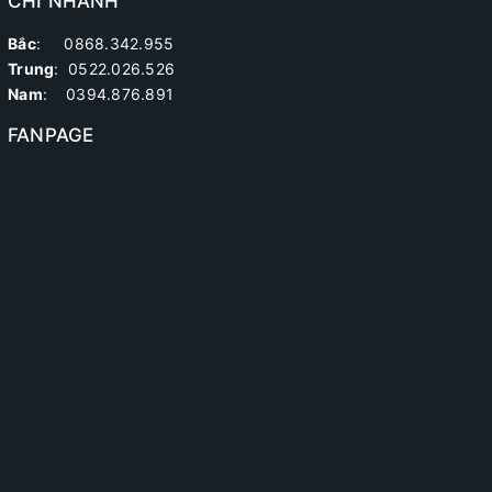
CHI NHÁNH
Bắc
: 0868.342.955
Trung
:
0522.026.526
Nam
: 0394.876.891
FANPAGE