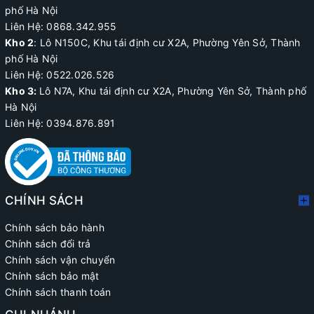
phố Hà Nội
Liên Hệ: 0868.342.955
Kho 2
:
Lô N150C, Khu tái định cư X2A
, Phường Yên Sở, Thành
phố Hà Nội
Liên Hệ:
0522.026.526
Kho 3:
Lô N7A, Khu tái định cư X2A, Phường Yên Sở, Thành phố
Hà Nội
Liên Hệ: 0394.876.891
CHÍNH SÁCH
Chính sách bảo hành
Chính sách đổi trả
Chính sách vận chuyển
Chính sách bảo mật
Chính sách thanh toán