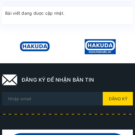
Bài viết đang được cập nhật.
ĐĂNG KÝ ĐỂ NHẬN BẢN TIN
ĐĂNG KÝ