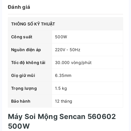
Đánh giá
THÔNG SỐ KỸ THUẬT
Công suất
500W
Nguồn điện áp
220V - 50Hz
Tốc độ không tải
30.000 vòng/phút
Giọ giữ mũi
6.35mm
Trọng lượng
1.5 kg
Bảo hành
12 tháng
Máy Soi Mộng Sencan 560602
500W