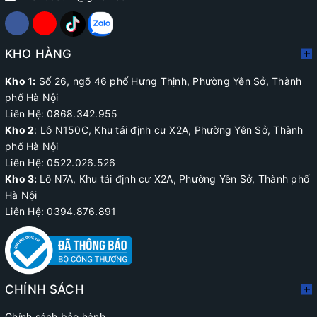
KHO HÀNG
Kho 1:
Số 26, ngõ 46 phố Hưng Thịnh, Phường Yên Sở, Thành
phố Hà Nội
Liên Hệ: 0868.342.955
Kho 2
:
Lô N150C, Khu tái định cư X2A
, Phường Yên Sở, Thành
phố Hà Nội
Liên Hệ:
0522.026.526
Kho 3:
Lô N7A, Khu tái định cư X2A, Phường Yên Sở, Thành phố
Hà Nội
Liên Hệ: 0394.876.891
CHÍNH SÁCH
Chính sách bảo hành