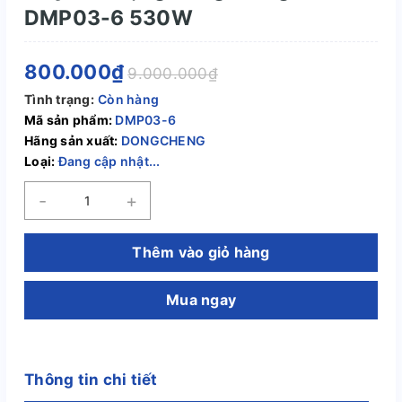
DMP03-6 530W
800.000₫
9.000.000₫
Tình trạng:
Còn hàng
Mã sản phẩm:
DMP03-6
Hãng sản xuất:
DONGCHENG
Loại:
Đang cập nhật...
-
+
Thêm vào giỏ hàng
Mua ngay
Thông tin chi tiết