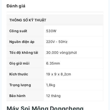
Đánh giá
THÔNG SỐ KỸ THUẬT
Công suất
530W
Nguồn điện áp
220V - 50Hz
Tốc độ không tải
30.000 vòng/phút
Giọ giữ mũi
6.35mm
Kích thước
19 x 9 x 8,2cm
Trọng lượng
1,8kg
Bảo hành
12 tháng
Máy Soi Mộng Dongcheng