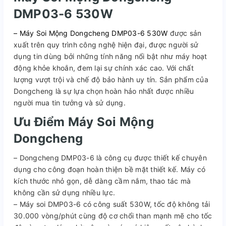
DMP03-6 530W
– Máy Soi Mộng Dongcheng DMP03-6 530W
được sản
xuất trên quy trình công nghệ hiện đại, được người sử
dụng tin dùng bởi những tính năng nổi bật như máy hoạt
động khỏe khoắn, đem lại sự chính xác cao. Với chất
lượng vượt trội và chế độ bảo hành uy tín. Sản phẩm của
Dongcheng là sự lựa chọn hoàn hảo nhất được nhiều
người mua tin tưởng và sử dụng.
Ưu Điểm Máy
Soi Mộng
Dongcheng
– Dongcheng DMP03-6 là công cụ được thiết kế chuyên
dụng cho công đoạn hoàn thiện bề mặt thiết kế. Máy có
kích thước nhỏ gọn, dễ dàng cầm nắm, thao tác mà
không cần sử dụng nhiều lực.
– Máy soi DMP03-6 có công suất 530W, tốc độ không tải
30.000 vòng/phút cùng độ cơ chổi than mạnh mẽ cho tốc