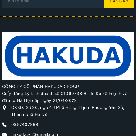
ĐĂNG KÝ
CÔNG TY CỔ PHẦN HAKUDA GROUP
Giấy đăng ký kinh doanh số 0109973800 do Sở kế hoạch và
đầu tư Hà Nội cấp ngày 21/04/2022
ĐKKD: Số 26, ngõ 46 Phố Hưng Thịnh, Phường Yên Sở,
Thành phố Hà Nội.
0987407999
hakuda.vn@gmail.com