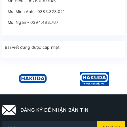
Mr. Hiếu - 0976.099.945
Ms. Minh Anh - 0385.323.021
Ms. Ngân - 0394.483.767
Bài viết đang được cập nhật.
ĐĂNG KÝ ĐỂ NHẬN BẢN TIN