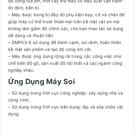
độ vòng tua lớn, nhờ vậy mà máy có hiệu suất vận hành
ổn định, bền bỉ.
– Máy được trang bị đầy đủ phụ kiện kẹp, cữ và chân đế
giúp máy có thể trượt thoải mái trên bề mặt vật soi mà
không làm giảm độ chính xác, cho bạn thao tác sử dụng
dễ dàng và thuận tiện
– DMP03-6 sử dụng để đánh cạnh, soi rãnh, hoàn thiện
bề mặt sản phẩm và tạo độ cong khi cắt.
– Máy được ứng dụng rộng rãi trong các công việc như
chế biến đồ gỗ, sản xuất đồ nội thất và các ngành công
nghiệp khác.
Ứng Dụng
Máy Soi
– Sử dụng trong lĩnh vực công nghiệp: xây dựng nhà và
công trình.
– Sử dụng trong lĩnh vực dân dụng: lắp và sửa chữa vật
dụng.