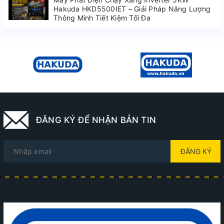
Hakuda HKD5500IET – Giải Pháp Năng Lượng
Thông Minh Tiết Kiệm Tối Đa
ĐĂNG KÝ ĐỂ NHẬN BẢN TIN
ĐĂNG KÝ