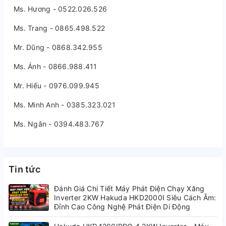
Ms. Hương - 0522.026.526
Ms. Trang - 0865.498.522
Mr. Dũng - 0868.342.955
Ms. Ánh - 0866.988.411
Mr. Hiếu - 0976.099.945
Ms. Minh Anh - 0385.323.021
Ms. Ngân - 0394.483.767
Tin tức
Đánh Giá Chi Tiết Máy Phát Điện Chạy Xăng
Inverter 2KW Hakuda HKD2000I Siêu Cách Âm:
Đỉnh Cao Công Nghệ Phát Điện Di Động