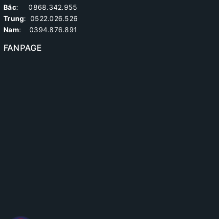
Bắc
: 0868.342.955
Trung
:
0522.026.526
Nam
: 0394.876.891
FANPAGE