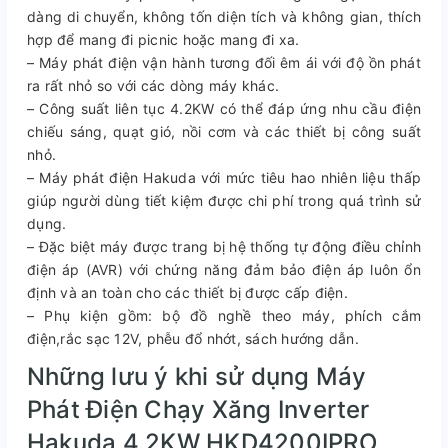
dàng di chuyển, không tốn diện tích và không gian, thích
hợp để mang đi picnic hoặc mang đi xa.
– Máy phát điện vận hành tương đối êm ái với độ ồn phát
ra rất nhỏ so với các dòng máy khác.
– Công suất liên tục 4.2KW có thể đáp ứng nhu cầu điện
chiếu sáng, quạt gió, nồi cơm và các thiết bị công suất
nhỏ.
– Máy phát điện Hakuda với mức tiêu hao nhiên liệu thấp
giúp người dùng tiết kiệm được chi phí trong quá trình sử
dụng.
– Đặc biệt máy được trang bị hệ thống tự động điều chỉnh
điện áp (AVR) với chứng năng đảm bảo điện áp luôn ổn
định và an toàn cho các thiết bị được cấp điện.
– Phụ kiện gồm: bộ đồ nghề theo máy, phích cắm
điện,rắc sạc 12V, phễu đổ nhớt, sách hướng dẫn.
Những lưu ý khi sử dụng Máy
Phát Điện Chạy Xăng Inverter
Hakuda 4.2KW HKD4200IPRO