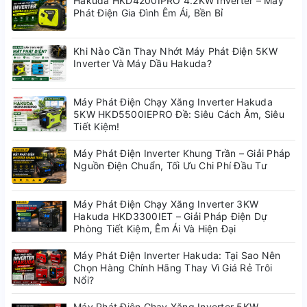
Hakuda HKD4200IPRO 4.2KW Inverter – Máy
Phát Điện Gia Đình Êm Ái, Bền Bỉ
Khi Nào Cần Thay Nhớt Máy Phát Điện 5KW
Inverter Và Máy Dầu Hakuda?
Máy Phát Điện Chạy Xăng Inverter Hakuda
5KW HKD5500IEPRO Đề: Siêu Cách Âm, Siêu
Tiết Kiệm!
Máy Phát Điện Inverter Khung Trần – Giải Pháp
Nguồn Điện Chuẩn, Tối Ưu Chi Phí Đầu Tư
Máy Phát Điện Chạy Xăng Inverter 3KW
Hakuda HKD3300IET – Giải Pháp Điện Dự
Phòng Tiết Kiệm, Êm Ái Và Hiện Đại
Máy Phát Điện Inverter Hakuda: Tại Sao Nên
Chọn Hàng Chính Hãng Thay Vì Giá Rẻ Trôi
Nổi?
Máy Phát Điện Chạy Xăng Inverter 5KW