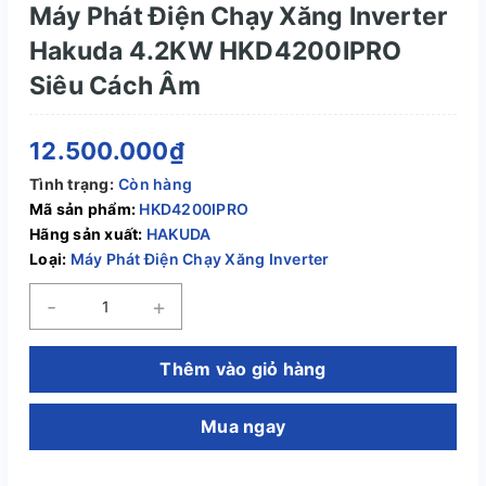
Máy Phát Điện Chạy Xăng Inverter
Hakuda 4.2KW HKD4200IPRO
Siêu Cách Âm
12.500.000₫
Tình trạng:
Còn hàng
Mã sản phẩm:
HKD4200IPRO
Hãng sản xuất:
HAKUDA
Loại:
Máy Phát Điện Chạy Xăng Inverter
-
+
Thêm vào giỏ hàng
Mua ngay