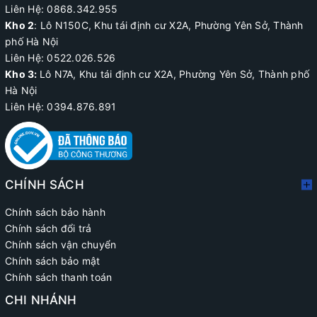
Liên Hệ: 0868.342.955
Kho 2
:
Lô N150C, Khu tái định cư X2A
, Phường Yên Sở, Thành
phố Hà Nội
Liên Hệ:
0522.026.526
Kho 3:
Lô N7A, Khu tái định cư X2A, Phường Yên Sở, Thành phố
Hà Nội
Liên Hệ: 0394.876.891
CHÍNH SÁCH
Chính sách bảo hành
Chính sách đổi trả
Chính sách vận chuyển
Chính sách bảo mật
Chính sách thanh toán
CHI NHÁNH