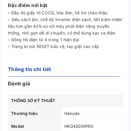
Đặc điểm nổi bật
– Đầy đủ giấy tờ COCQ, hóa đơn, hỗ trợ chào thầu
– Siêu cách âm, chế dộ Inverter điện sạch, tiết kiệm nhiên
liệu hơn gần 40% so với máy phát điện xăng truyền
thống, nhỏ gọn dễ di chuyển, có thể dùng sạc xe điện
– Đồng hồ điện tử 4 trong 1 hiện đại
– Trang bị nút RESET bảo vệ, tay giật cao cấp
Thông tin chi tiết
Đánh giá
THÔNG SỐ KỸ THUẬT
Thương hiệu
Hakuda
Model
HKD4200IPRO