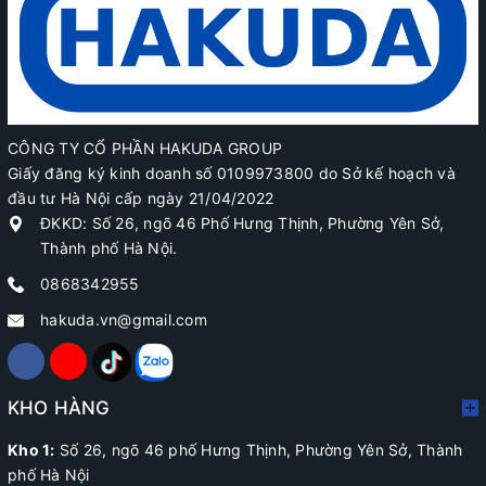
CÔNG TY CỔ PHẦN HAKUDA GROUP
Giấy đăng ký kinh doanh số 0109973800 do Sở kế hoạch và
đầu tư Hà Nội cấp ngày 21/04/2022
ĐKKD: Số 26, ngõ 46 Phố Hưng Thịnh, Phường Yên Sở,
Thành phố Hà Nội.
0868342955
hakuda.vn@gmail.com
KHO HÀNG
Kho 1:
Số 26, ngõ 46 phố Hưng Thịnh, Phường Yên Sở, Thành
phố Hà Nội