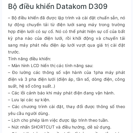
Bộ điều khiển Datakom D309
– Bộ điều khiển đã được lập trình và cài đặt chuẩn sẵn, nó
tự động chuyển tải từ điện lưới sang máy trong trường
hợp điện lưới có sự cố. Nó có thể phát hiện sự cố của bất
kỳ pha nào của điện lưới, rồi khởi động và chuyển tải
sang máy phát nếu điện áp lưới vượt qua giá trị cài đặt
trước.
Tính năng điều khiển:
– Màn hình LCD hiển thị các tính năng sau:
– Đo lường các thông số vận hành của 1pha máy phát
điện và 3 pha điện lưới (điện áp, tần số, dòng điện, công
suất, hệ số công suất..)
– Các lỗi cảnh báo khi máy phát điện đang vận hành.
– Lưu lại các sự kiện.
– Các chương trình cài đặt, thay đổi được thông số theo
yêu cầu người dùng.
– Lịch cho phép làm việc được lập trình theo tuần.
– Nút nhấn SHORTCUT và điều hướng, dễ sử dụng.