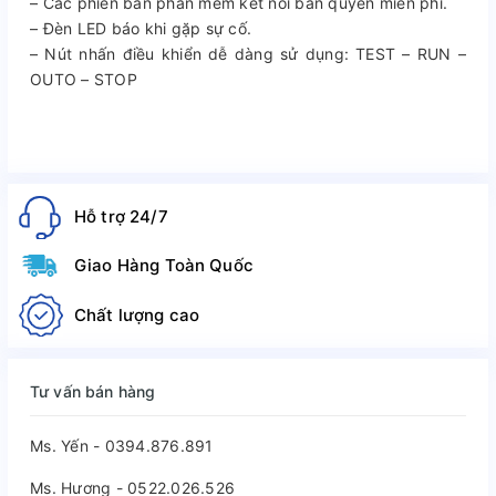
– Các phiên bản phần mềm kết nối bản quyền miễn phí.
– Đèn LED báo khi gặp sự cố.
– Nút nhấn điều khiển dễ dàng sử dụng: TEST – RUN –
OUTO – STOP
Hỗ trợ 24/7
Giao Hàng Toàn Quốc
Chất lượng cao
Tư vấn bán hàng
Ms. Yến - 0394.876.891
Ms. Hương - 0522.026.526