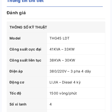
Thông tin chi tiết
Đánh giá
THÔNG SỐ KỸ THUẬT
Model
THG45 LDT
Công suất cực đại
41KVA – 33KW
Công suất liên tục
38KVA – 30KW
Điện áp
380/220V – 3 pha 4 dây
Động cơ
LIJIA – Diesel 4 kỳ
Tốc độ
1500 vòng/phút
Số xi lanh
4