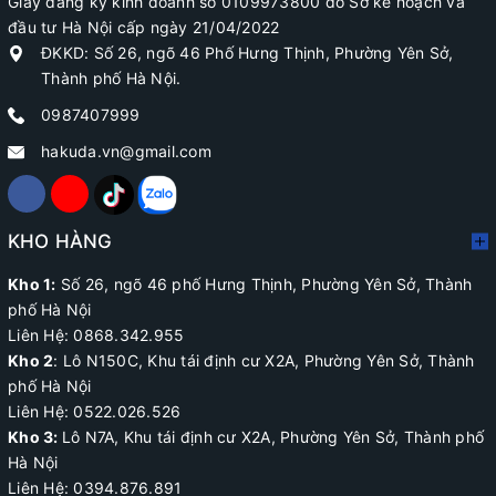
Giấy đăng ký kinh doanh số 0109973800 do Sở kế hoạch và
đầu tư Hà Nội cấp ngày 21/04/2022
ĐKKD: Số 26, ngõ 46 Phố Hưng Thịnh, Phường Yên Sở,
Thành phố Hà Nội.
0987407999
hakuda.vn@gmail.com
KHO HÀNG
Kho 1:
Số 26, ngõ 46 phố Hưng Thịnh, Phường Yên Sở, Thành
phố Hà Nội
Liên Hệ: 0868.342.955
Kho 2
:
Lô N150C, Khu tái định cư X2A
, Phường Yên Sở, Thành
phố Hà Nội
Liên Hệ:
0522.026.526
Kho 3:
Lô N7A, Khu tái định cư X2A, Phường Yên Sở, Thành phố
Hà Nội
Liên Hệ: 0394.876.891