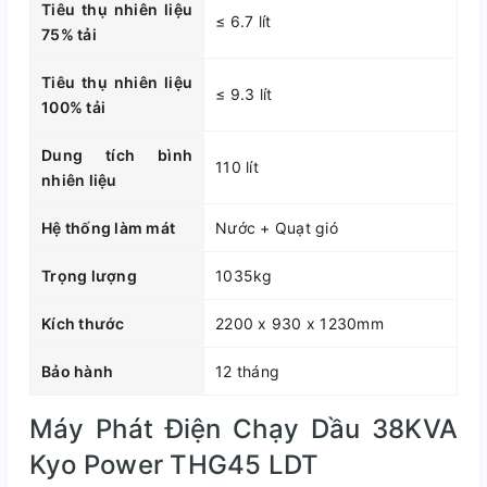
Tiêu thụ nhiên liệu
≤ 6.7 lít
75% tải
Tiêu thụ nhiên liệu
≤ 9.3 lít
100% tải
Dung tích bình
110 lít
nhiên liệu
Hệ thống làm mát
Nước + Quạt gió
Trọng lượng
1035kg
Kích thước
2200 x 930 x 1230mm
Bảo hành
12 tháng
Máy Phát Điện Chạy Dầu 38KVA
Kyo Power THG45 LDT