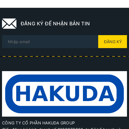
ĐĂNG KÝ ĐỂ NHẬN BẢN TIN
ĐĂNG KÝ
CÔNG TY CỔ PHẦN HAKUDA GROUP