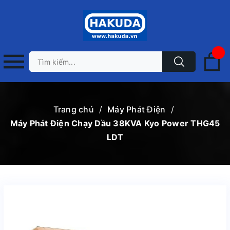
Trang chủ
/
Máy Phát Điện
/
Máy Phát Điện Chạy Dầu 38KVA Kyo Power THG45
LDT