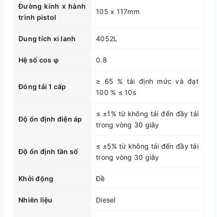
Đường kính x hành
105 x 117mm
trình pistol
Dung tích xi lanh
4052L
Hệ số cos φ
0.8
≥ 65 % tải định mức và đạt
Đóng tải 1 cấp
100 % ≤ 10s
≤ ±1% từ không tải đến đầy tải
Độ ổn định điện áp
trong vòng 30 giây
≤ ±5% từ không tải đến đầy tải
Độ ổn định tần số
trong vòng 30 giây
Khởi động
Đề
Nhiên liệu
Diesel