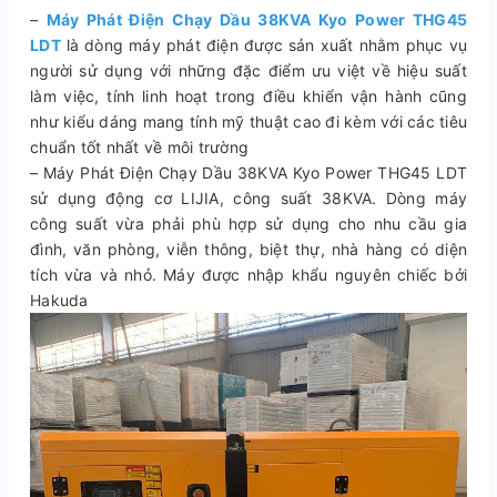
–
Máy Phát Điện Chạy Dầu 38KVA Kyo Power THG45
LDT
là dòng máy phát điện được sản xuất nhằm phục vụ
người sử dụng với những đặc điểm ưu việt về hiệu suất
làm việc, tính linh hoạt trong điều khiển vận hành cũng
như kiểu dáng mang tính mỹ thuật cao đi kèm với các tiêu
chuẩn tốt nhất về môi trường
– Máy Phát Điện Chạy Dầu 38KVA Kyo Power THG45 LDT
sử dụng động cơ LIJIA, công suất 38KVA. Dòng máy
công suất vừa phải phù hợp sử dụng cho nhu cầu gia
đình, văn phòng, viễn thông, biệt thự, nhà hàng có diện
tích vừa và nhỏ. Máy được nhập khẩu nguyên chiếc bởi
Hakuda