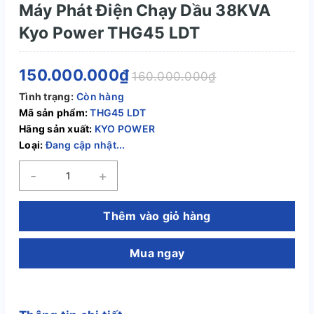
Máy Phát Điện Chạy Dầu 38KVA
Kyo Power THG45 LDT
150.000.000₫
160.000.000₫
Tình trạng:
Còn hàng
Mã sản phẩm:
THG45 LDT
Hãng sản xuất:
KYO POWER
Loại:
Đang cập nhật...
-
+
Thêm vào giỏ hàng
Mua ngay