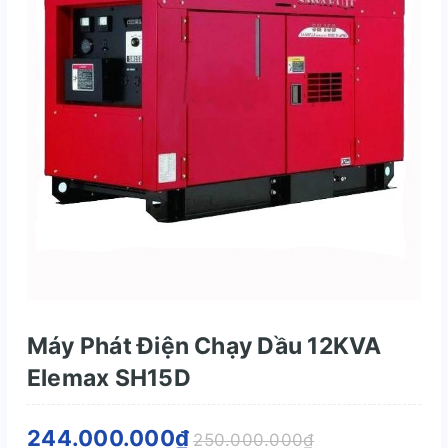
Máy Phát Điện Chạy Dầu 12KVA
Elemax SH15D
244.000.000₫
250.000.000₫