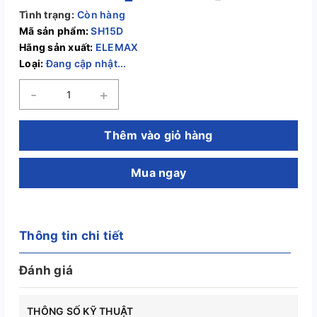
Tình trạng:
Còn hàng
Mã sản phẩm:
SH15D
Hãng sản xuất:
ELEMAX
Loại:
Đang cập nhật...
-
+
Thêm vào giỏ hàng
Mua ngay
Thông tin chi tiết
Đánh giá
THÔNG SỐ KỸ THUẬT