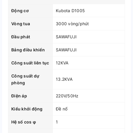
Động cơ
Kubota D1005
Vòng tua
3000 vòng/phút
Đầu phát
SAWAFUJI
Bảng điều khiển
SAWAFUJI
Công suất liên tục
12KVA
Công suất dự
13.2KVA
phòng
Điện áp
220V/50Hz
Kiểu khởi động
Đề nổ
Hệ số cos φ
1