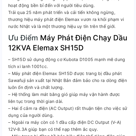
hoạt động bền bỉ đến với người tiêu dùng.
Trải qua 25 năm phát triển và cải tiến không ngừng,
thương hiệu máy phát điện Elemax vươn ra khỏi phạm vi
nước Nhật và là một thương hiệu uy tín trên thế giới.
Ưu Điểm
Máy Phát Điện Chạy Dầu
12KVA Elemax SH15D
– SH15D sử dụng động cơ Kubota D1005 mạnh mẽ dung
tích xi lanh 1001cc.
– Máy phát điện Elemax SH15D được trang bị đầu phát
Sawafuji sản xuất tại Nhật Bản đảm bảo cho ra dòng điện
luôn ổn định và chất lượng.
– Hệ thống làm mát bằng gió giúp máy vận hành được
liên tục trong thời gian dài.
– Hai ổ cắm ra điện (AC Output) rất thuận tiện cho việc sử
dụng của người dùng.
– Ngoài ra máy còn có 1 đầu cấp điện DC Output (V-A)
12V-8.3A giúp bạn có thể nạp thêm ắc quy.