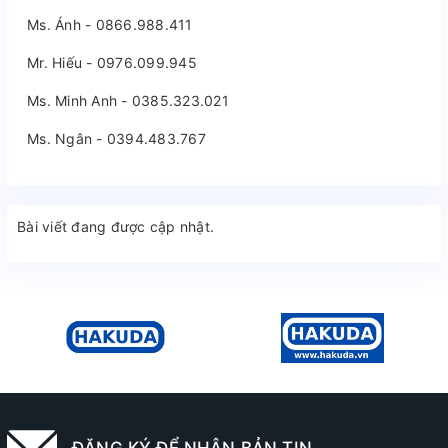
Ms. Ánh - 0866.988.411
Mr. Hiếu - 0976.099.945
Ms. Minh Anh - 0385.323.021
Ms. Ngân - 0394.483.767
Bài viết đang được cập nhật.
ĐĂNG KÝ ĐỂ NHẬN BẢN TIN