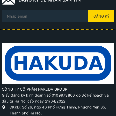
ĐĂNG KÝ
CÔNG TY CỔ PHẦN HAKUDA GROUP
Giấy đăng ký kinh doanh số 0109973800 do Sở kế hoạch và
đầu tư Hà Nội cấp ngày 21/04/2022
ĐKKD: Số 26, ngõ 46 Phố Hưng Thịnh, Phường Yên Sở,
Thành phố Hà Nội.