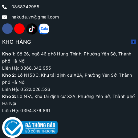
0868342955
hakuda.vn@gmail.com
KHO HÀNG
Kho 1:
Số 26, ngõ 46 phố Hưng Thịnh, Phường Yên Sở, Thành
phố Hà Nội
Liên Hệ: 0868.342.955
Kho 2
:
Lô N150C, Khu tái định cư X2A
, Phường Yên Sở, Thành
phố Hà Nội
Liên Hệ:
0522.026.526
Kho 3:
Lô N7A, Khu tái định cư X2A, Phường Yên Sở, Thành phố
Hà Nội
Liên Hệ: 0394.876.891