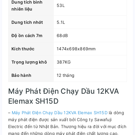
Dung tích bình
53L
nhiên liệu
Dung tích nhớt
5.1L
Độ ồn cách 7m
68dB
Kích thước
1474x698x869mm
Trọng lượng khô
387KG
Bảo hành
12 tháng
Máy Phát Điện Chạy Dầu 12KVA
Elemax SH15D
–
Máy Phát Điện Chạy Dầu 12KVA Elemax SH15D
là dòng
máy phát điện được sản xuất bởi Công ty Sawafuji
Electric đến từ Nhật Bản. Thương hiệu ra đời với mục đích
mang đến những dòng máy phát điện chất lượng cao,