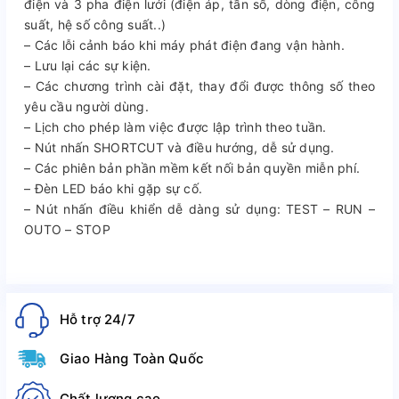
điện và 3 pha điện lưới (điện áp, tần số, dòng điện, công
suất, hệ số công suất..)
– Các lỗi cảnh báo khi máy phát điện đang vận hành.
– Lưu lại các sự kiện.
– Các chương trình cài đặt, thay đổi được thông số theo
yêu cầu người dùng.
– Lịch cho phép làm việc được lập trình theo tuần.
– Nút nhấn SHORTCUT và điều hướng, dễ sử dụng.
– Các phiên bản phần mềm kết nối bản quyền miễn phí.
– Đèn LED báo khi gặp sự cố.
– Nút nhấn điều khiển dễ dàng sử dụng: TEST – RUN –
OUTO – STOP
Hỗ trợ 24/7
Giao Hàng Toàn Quốc
Chất lượng cao