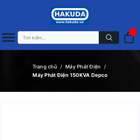
Trang chủ
/
Máy Phát Điện
/
Máy Phát Điện 150KVA Depco