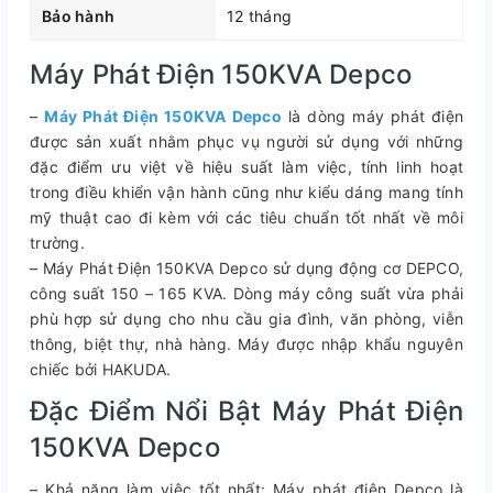
Bảo hành
12 tháng
Máy Phát Điện 150KVA Depco
–
Máy Phát Điện 150KVA Depco
là dòng máy phát điện
được sản xuất nhằm phục vụ người sử dụng với những
đặc điểm ưu việt về hiệu suất làm việc, tính linh hoạt
trong điều khiển vận hành cũng như kiểu dáng mang tính
mỹ thuật cao đi kèm với các tiêu chuẩn tốt nhất về môi
trường.
– Máy Phát Điện 150KVA Depco sử dụng động cơ DEPCO,
công suất 150 – 165 KVA. Dòng máy công suất vừa phải
phù hợp sử dụng cho nhu cầu gia đình, văn phòng, viễn
thông, biệt thự, nhà hàng. Máy được nhập khẩu nguyên
chiếc bởi HAKUDA.
Đặc Điểm Nổi Bật Máy Phát Điện
150KVA Depco
– Khả năng làm việc tốt nhất: Máy phát điện Depco là