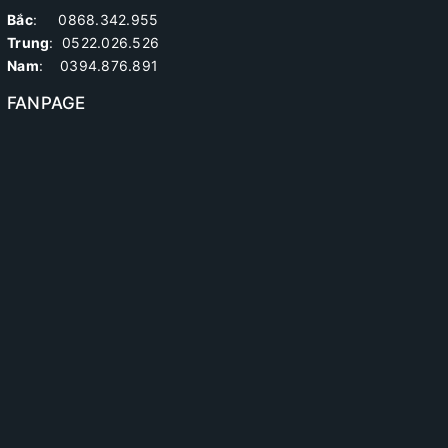
Bắc
: 0868.342.955
Trung
:
0522.026.526
Nam
: 0394.876.891
FANPAGE