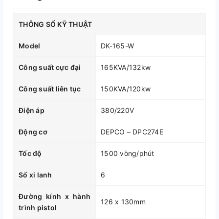
THÔNG SỐ KỸ THUẬT
Model
DK-165-W
Công suất cực đại
165KVA/132kw
Công suất liên tục
150KVA/120kw
Điện áp
380/220V
Động cơ
DEPCO – DPC274E
Tốc độ
1500 vòng/phút
Số xi lanh
6
Đường kính x hành
126 x 130mm
trình pistol