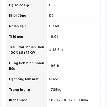
Hệ số cos φ
0.8
Khởi động
Đề
Nhiên liệu
Diesel
Tỉ lệ nén
16:01
Tiêu thụ nhiên liệu
≤ 18.3 lít
100% tải (75KW)
Dung tích bình nhiên
196 lít
liệu
Hệ thống làm mát
Nước
Trọng lượng
1785kg
Kích thước
2890 x 1100 x 1500mm