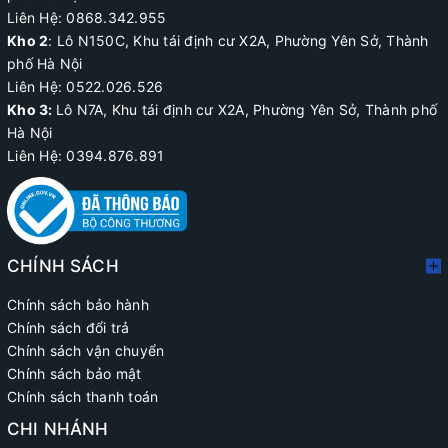
Liên Hệ: 0868.342.955
Kho 2
:
Lô N150C, Khu tái định cư X2A
, Phường Yên Sở, Thành
phố Hà Nội
Liên Hệ:
0522.026.526
Kho 3:
Lô N7A, Khu tái định cư X2A, Phường Yên Sở, Thành phố
Hà Nội
Liên Hệ: 0394.876.891
CHÍNH SÁCH
Chính sách bảo hành
Chính sách đổi trả
Chính sách vận chuyển
Chính sách bảo mật
Chính sách thanh toán
CHI NHÁNH