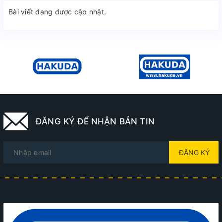
Bài viết đang được cập nhật.
ĐĂNG KÝ ĐỂ NHẬN BẢN TIN
ĐĂNG KÝ