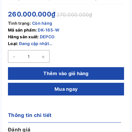
260.000.000₫
270.000.000₫
Tình trạng:
Còn hàng
Mã sản phẩm:
DK-165-W
Hãng sản xuất:
DEPCO
Loại:
Đang cập nhật...
-
+
Thêm vào giỏ hàng
Mua ngay
Thông tin chi tiết
Đánh giá