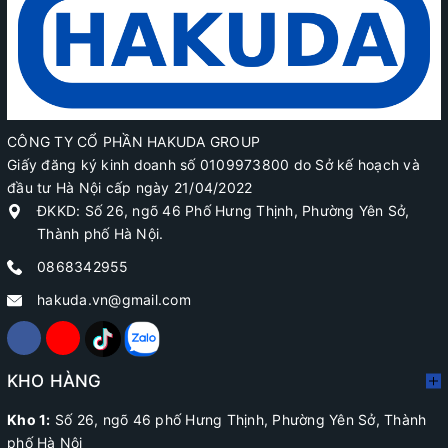
CÔNG TY CỔ PHẦN HAKUDA GROUP
Giấy đăng ký kinh doanh số 0109973800 do Sở kế hoạch và
đầu tư Hà Nội cấp ngày 21/04/2022
ĐKKD: Số 26, ngõ 46 Phố Hưng Thịnh, Phường Yên Sở,
Thành phố Hà Nội.
0868342955
hakuda.vn@gmail.com
KHO HÀNG
Kho 1:
Số 26, ngõ 46 phố Hưng Thịnh, Phường Yên Sở, Thành
phố Hà Nội