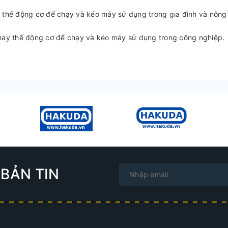
y thế động cơ để chạy và kéo máy sử dụng trong gia đình và nông
thay thế động cơ để chạy và kéo máy sử dụng trong công nghiệp.
BẢN TIN