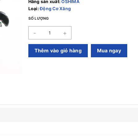
Hãng sản xuất:
OSHIMA
Loại:
Động Cơ Xăng
SỐ LƯỢNG
-
+
Thêm vào giỏ hàng
Mua ngay