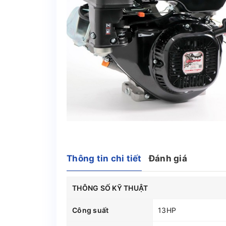
Thông tin chi tiết
Đánh giá
THÔNG SỐ KỸ THUẬT
Công suất
13HP