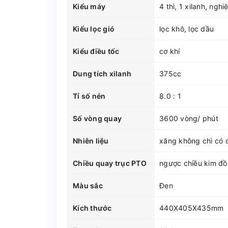
Kiểu máy
4 thì, 1 xilanh, ng
Kiểu lọc gió
lọc khô, lọc dầu
Kiểu điều tốc
cơ khí
Dung tích xilanh
375cc
Tỉ số nén
8.0 : 1
Số vòng quay
3600 vòng/ phút
Nhiên liệu
xăng không chì có c
Chiều quay trục PTO
ngược chiều kim đồn
Màu sắc
Đen
Kích thước
440X405X435mm