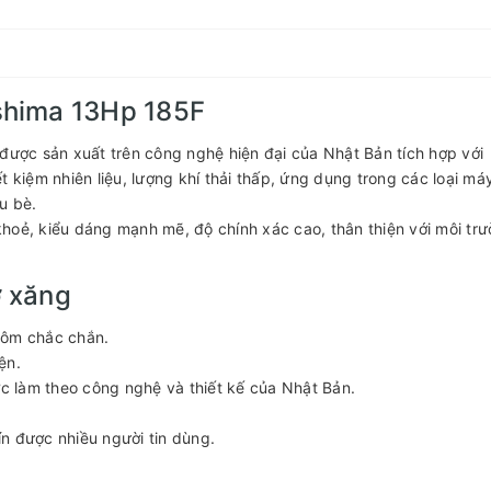
shima 13Hp 185F
được sản xuất trên công nghệ hiện đại của Nhật Bản tích hợp với
iết kiệm nhiên liệu, lượng khí thải thấp, ứng dụng trong các loại má
u bè.
hoẻ, kiểu dáng mạnh mẽ, độ chính xác cao, thân thiện với môi trư
 xăng
hôm chắc chắn.
ện.
ợc làm theo công nghệ và thiết kế của Nhật Bản.
n được nhiều người tin dùng.