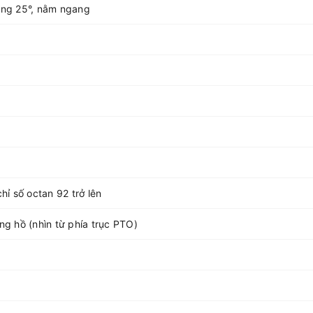
hiêng 25°, nằm ngang
hỉ số octan 92 trở lên
g hồ (nhìn từ phía trục PTO)