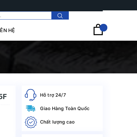
Tài khoản
IÊN HỆ
Hỗ trợ 24/7
5F
Giao Hàng Toàn Quốc
Chất lượng cao