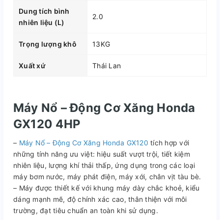
Dung tích bình
2.0
nhiên liệu (L)
Trọng lượng khô
13KG
Xuất xứ
Thái Lan
Máy Nổ – Động Cơ Xăng Honda
GX120 4HP
–
Máy Nổ – Động Cơ Xăng Honda GX120
tích hợp với
những tính năng ưu việt: hiệu suất vượt trội, tiết kiệm
nhiên liệu, lượng khí thải thấp, ứng dụng trong các loại
máy bơm nước, máy phát điện, máy xới, chân vịt tàu bè.
– Máy được thiết kế với khung máy dày chắc khoẻ, kiểu
dáng mạnh mẽ, độ chính xác cao, thân thiện với môi
trường, đạt tiêu chuẩn an toàn khi sử dụng.