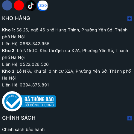
KHO HÀNG
Kho 1:
Số 26, ngõ 46 phố Hưng Thịnh, Phường Yên Sở, Thành
phố Hà Nội
Liên Hệ: 0868.342.955
Kho 2
:
Lô N150C, Khu tái định cư X2A
, Phường Yên Sở, Thành
phố Hà Nội
Liên Hệ:
0522.026.526
Kho 3:
Lô N7A, Khu tái định cư X2A, Phường Yên Sở, Thành phố
Hà Nội
Liên Hệ: 0394.876.891
CHÍNH SÁCH
Chính sách bảo hành