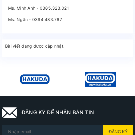
Ms. Minh Anh - 0385.323.021
Ms. Ngân - 0394.483.767
Bài viết đang được cập nhật.
ĐĂNG KÝ ĐỂ NHẬN BẢN TIN
ĐĂNG KÝ