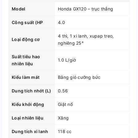
Model
Honda GX120 – trục thẳng
Công suất (HP
4.0
4 thì, 1 xi lanh, xupap treo,
Loại động cơ
nghiêng 25°
Suất tiêu hao
1.0 L/giờ
nhiên liệu
Kiểu làm mát
Bằng gió cưỡng bức
Dung tích nhớt (L)
0.56
Kiểu khởi động
Giật nổ
Loại nhiên liệu
Xăng
Dung tích xi lanh
118 cc