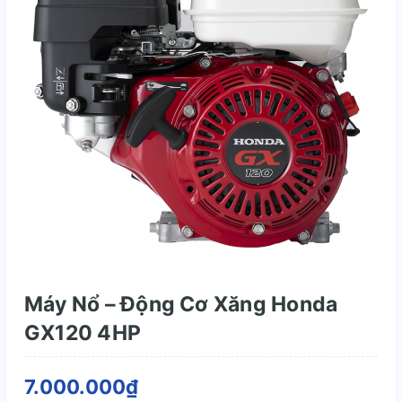
Máy Nổ – Động Cơ Xăng Honda
GX120 4HP
7.000.000₫