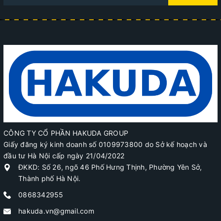
CÔNG TY CỔ PHẦN HAKUDA GROUP
Giấy đăng ký kinh doanh số 0109973800 do Sở kế hoạch và
đầu tư Hà Nội cấp ngày 21/04/2022
ĐKKD: Số 26, ngõ 46 Phố Hưng Thịnh, Phường Yên Sở,
Thành phố Hà Nội.
0868342955
hakuda.vn@gmail.com