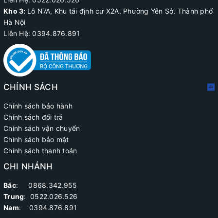
Kho 3:
Lô N7A, Khu tái định cư X2A, Phường Yên Sở, Thành phố
Hà Nội
Liên Hệ: 0394.876.891
CHÍNH SÁCH
Chính sách bảo hành
Chính sách đổi trả
Chính sách vận chuyển
Chính sách bảo mật
Chính sách thanh toán
CHI NHÁNH
Bắc
: 0868.342.955
Trung
:
0522.026.526
Nam
: 0394.876.891