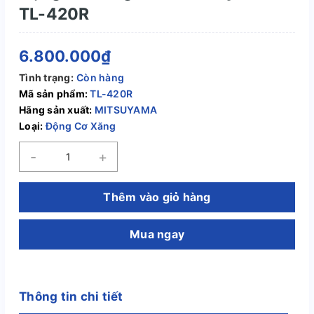
TL-420R
6.800.000₫
Tình trạng:
Còn hàng
Mã sản phẩm:
TL-420R
Hãng sản xuất:
MITSUYAMA
Loại:
Động Cơ Xăng
-
+
Thêm vào giỏ hàng
Mua ngay
Thông tin chi tiết