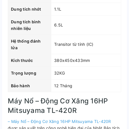
Dung tích nhớt
1.1L
Dung tích bình
6.5L
nhiên liệu
Hệ thống đánh
Transitor từ tính (IC)
lửa
Kích thước
380x450x433mm
Trọng lượng
32KG
Bảo hành
12 Tháng
Máy Nổ – Động Cơ Xăng 16HP
Mitsuyama TL-420R
– Máy Nổ – Động Cơ Xăng 16HP Mitsuyama TL-420R
được sản xuất trên công nghệ hiện đại của Nhật Bản tích