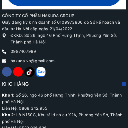
CÔNG TY CỔ PHẦN HAKUDA GROUP
Giấy đăng ký kinh doanh số 0109973800 do Sở kế hoạch và
đầu tư Hà Nội cấp ngày 21/04/2022
ĐKKD: Số 26, ngõ 46 Phố Hưng Thịnh, Phường Yên Sở,
Thành phố Hà Nội.
0987407999
hakuda.vn@gmail.com
KHO HÀNG
Kho 1:
Số 26, ngõ 46 phố Hưng Thịnh, Phường Yên Sở, Thành
phố Hà Nội
Liên Hệ: 0868.342.955
Kho 2
:
Lô N150C, Khu tái định cư X2A
, Phường Yên Sở, Thành
phố Hà Nội
Liên Hệ:
0522.026.526