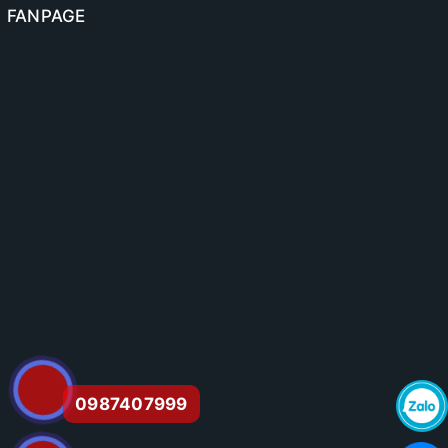
FANPAGE
0987407999