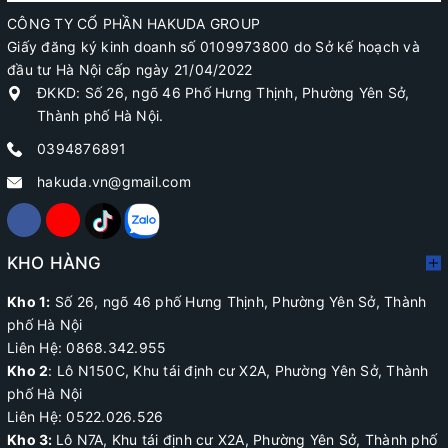
CÔNG TY CỔ PHẦN HAKUDA GROUP
Giấy đăng ký kinh doanh số 0109973800 do Sở kế hoạch và
đầu tư Hà Nội cấp ngày 21/04/2022
ĐKKD: Số 26, ngõ 46 Phố Hưng Thịnh, Phường Yên Sở,
Thành phố Hà Nội.
0394876891
hakuda.vn@gmail.com
KHO HÀNG
Kho 1:
Số 26, ngõ 46 phố Hưng Thịnh, Phường Yên Sở, Thành
phố Hà Nội
Liên Hệ: 0868.342.955
Kho 2
:
Lô N150C, Khu tái định cư X2A
, Phường Yên Sở, Thành
phố Hà Nội
Liên Hệ:
0522.026.526
Kho 3:
Lô N7A, Khu tái định cư X2A, Phường Yên Sở, Thành phố