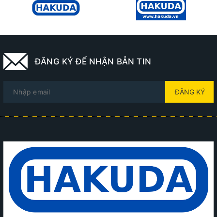
ĐĂNG KÝ ĐỂ NHẬN BẢN TIN
ĐĂNG KÝ