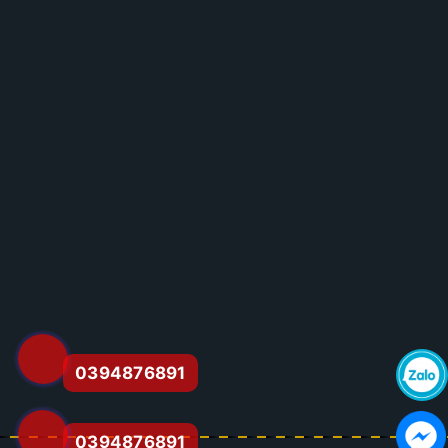
0394876891
0394876891