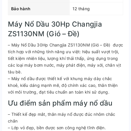
Bảo hành
12 tháng
Máy Nổ Dầu 30Hp Changjia
ZS1130NM (Gió – Đề)
– Máy Nổ Dầu 30Hp Changjia ZS1130NM (Gió – Đề) được
tích hợp với những tính năng ưu việt: hiệu suất vượt trội,
tiết kiệm nhiên liệu, lượng khí thải thấp, ứng dụng trong
các loại máy bơm nước, máy phát điện, máy xới, chân vịt
tàu bè.
– Máy nổ dầu được thiết kế với khung máy dày chắc
khoẻ, kiểu dáng mạnh mẽ, độ chính xác cao, thân thiện
với môi trường, đạt tiêu chuẩn an toàn khi sử dụng.
Ưu điểm sản phẩm máy nổ dầu
– Thiết kế đẹp mắt, thân máy nổ được đúc nhôm chắc
chắn
– Lớp vỏ đẹp, bền được sơn công nghệ tĩnh điện.