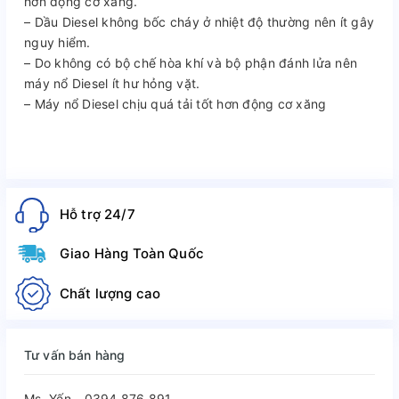
hơn động cơ xăng.
– Dầu Diesel không bốc cháy ở nhiệt độ thường nên ít gây
nguy hiểm.
– Do không có bộ chế hòa khí và bộ phận đánh lửa nên
máy nổ Diesel ít hư hỏng vặt.
– Máy nổ Diesel chịu quá tải tốt hơn động cơ xăng
Hỗ trợ 24/7
Giao Hàng Toàn Quốc
Chất lượng cao
Tư vấn bán hàng
Ms. Yến - 0394.876.891