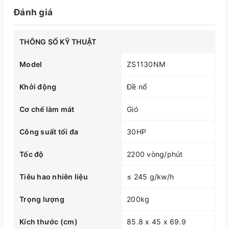
Đánh giá
THÔNG SỐ KỸ THUẬT
Model
ZS1130NM
Khởi động
Đề nổ
Cơ chế làm mát
Gió
Công suất tối đa
30HP
Tốc độ
2200 vòng/phút
Tiêu hao nhiên liệu
≤ 245 g/kw/h
Trọng lượng
200kg
Kích thước (cm)
85.8 x 45 x 69.9