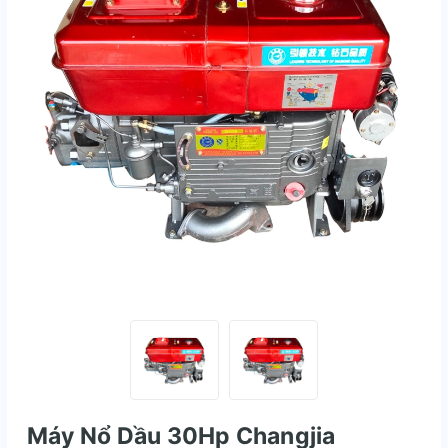
Máy Nổ Dầu 30Hp Changjia