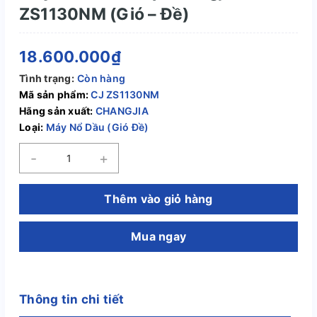
ZS1130NM (Gió – Đề)
18.600.000₫
Tình trạng:
Còn hàng
Mã sản phẩm:
CJ ZS1130NM
Hãng sản xuất:
CHANGJIA
Loại:
Máy Nổ Dầu (Gió Đề)
-
+
Thêm vào giỏ hàng
Mua ngay
Thông tin chi tiết