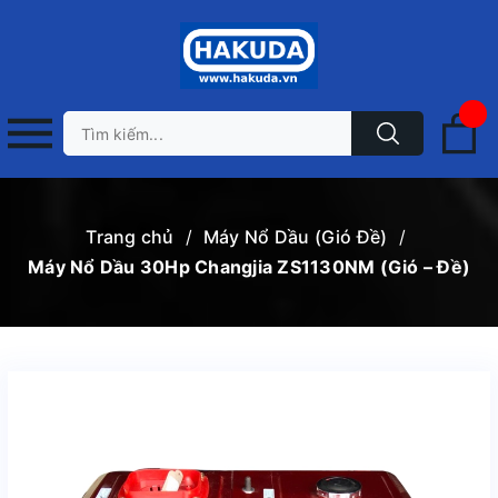
Trang chủ
/
Máy Nổ Dầu (Gió Đề)
/
Máy Nổ Dầu 30Hp Changjia ZS1130NM (Gió – Đề)