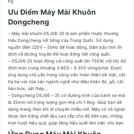
kg.
Ưu Điểm
Máy Mài
Khuôn
Dongcheng
– Máy mài khuôn DSJ06-25 là sản phẩm thuộc thương
hiệu Dongcheng nổi tiếng của Trung Quốc. Sử dụng
nguồn điện 220V – 50Hz để hoạt động, đảm bảo tính ổn
định về đường truyền để hoạt động hết công suất.
– DSJ06-25 hoạt động với công suất lớn 750W, với tốc độ
định mức trong khoảng 3.800 – 8.300 vòng/phút. Được
ứng dụng chủ yếu trong công việc hoàn thiện bề mặt, cắt
tỉa ba-via của các ngành nghề như điêu khắc đá, gỗ, cắt
hàn inox, sắt thép,..
– Dongcheng DSJ06 – 25 có đường kính của bánh xe mài
là 25mm với trọng lượng gọn nhẹ chỉ 1.6kg. Giúp bạn dễ
dàng mang theo khi di chuyển nhiều nơi. Máy có vỏ ngoài
được làm bằng chất liệu cao cấp cho độ bền cao, chống
trơn trượt hiệu quả, giúp tăng hiệu suất làm việc cho bạn.