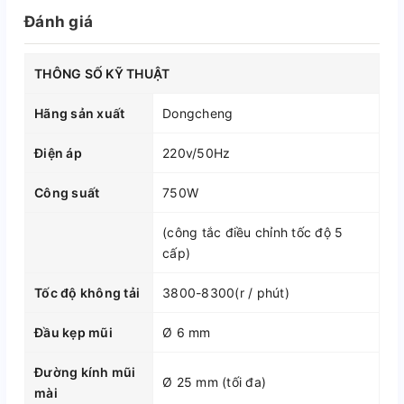
Đánh giá
THÔNG SỐ KỸ THUẬT
Hãng sản xuất
Dongcheng
Điện áp
220v/50Hz
Công suất
750W
(công tắc điều chỉnh tốc độ 5
cấp)
Tốc độ không tải
3800-8300(r / phút)
Đầu kẹp mũi
Ø 6 mm
Đường kính mũi
Ø 25 mm (tối đa)
mài