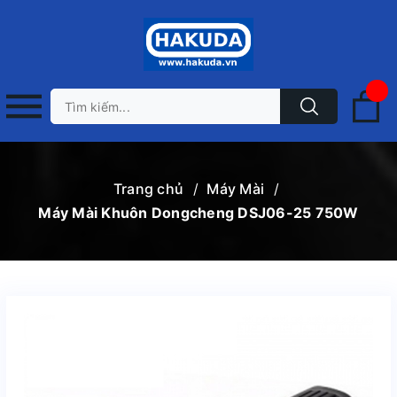
Trang chủ
/
Máy Mài
/
Máy Mài Khuôn Dongcheng DSJ06-25 750W