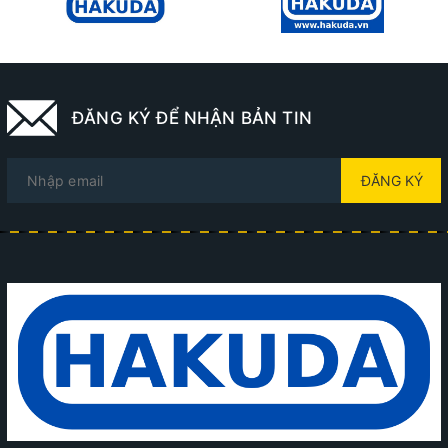
ĐĂNG KÝ ĐỂ NHẬN BẢN TIN
ĐĂNG KÝ