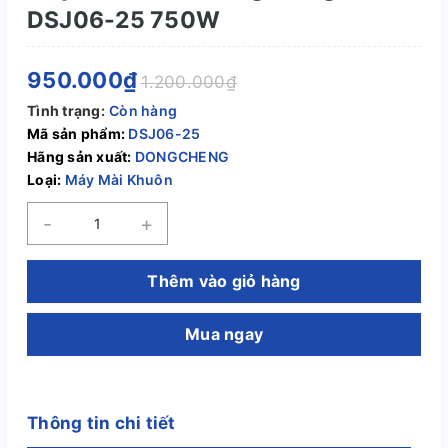
DSJ06-25 750W
950.000₫
1.200.000₫
Tình trạng:
Còn hàng
Mã sản phẩm:
DSJ06-25
Hãng sản xuất:
DONGCHENG
Loại:
Máy Mài Khuôn
-
+
Thêm vào giỏ hàng
Mua ngay
Thông tin chi tiết