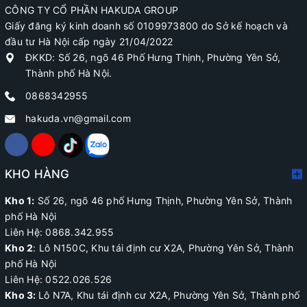
CÔNG TY CỔ PHẦN HAKUDA GROUP
Giấy đăng ký kinh doanh số 0109973800 do Sở kế hoạch và
đầu tư Hà Nội cấp ngày 21/04/2022
ĐKKD: Số 26, ngõ 46 Phố Hưng Thịnh, Phường Yên Sở,
Thành phố Hà Nội.
0868342955
hakuda.vn@gmail.com
KHO HÀNG
Kho 1:
Số 26, ngõ 46 phố Hưng Thịnh, Phường Yên Sở, Thành
phố Hà Nội
Liên Hệ: 0868.342.955
Kho 2
:
Lô N150C, Khu tái định cư X2A
, Phường Yên Sở, Thành
phố Hà Nội
Liên Hệ:
0522.026.526
Kho 3:
Lô N7A, Khu tái định cư X2A, Phường Yên Sở, Thành phố