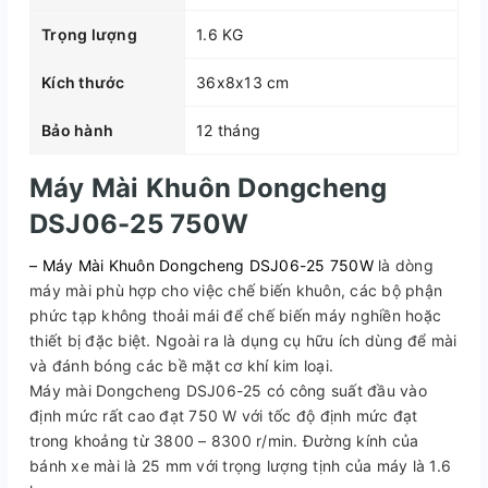
Trọng lượng
1.6 KG
Kích thước
36x8x13 cm
Bảo hành
12 tháng
Máy Mài Khuôn Dongcheng
DSJ06-25 750W
– Máy Mài Khuôn Dongcheng DSJ06-25 750W
là dòng
máy mài phù hợp cho việc chế biến khuôn, các bộ phận
phức tạp không thoải mái để chế biến máy nghiền hoặc
thiết bị đặc biệt. Ngoài ra là dụng cụ hữu ích dùng để mài
và đánh bóng các bề mặt cơ khí kim loại.
Máy mài Dongcheng DSJ06-25 có công suất đầu vào
định mức rất cao đạt 750 W với tốc độ định mức đạt
trong khoảng từ 3800 – 8300 r/min. Đường kính của
bánh xe mài là 25 mm với trọng lượng tịnh của máy là 1.6