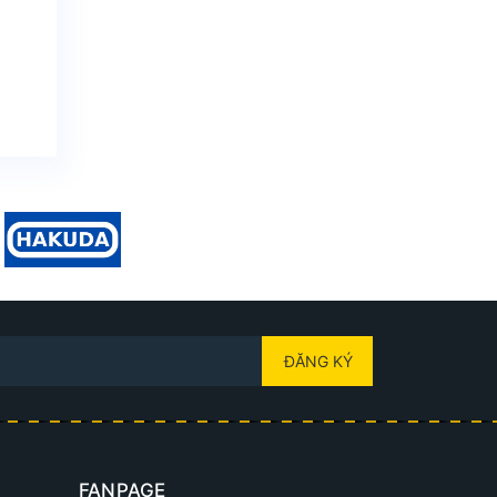
ĐĂNG KÝ
FANPAGE