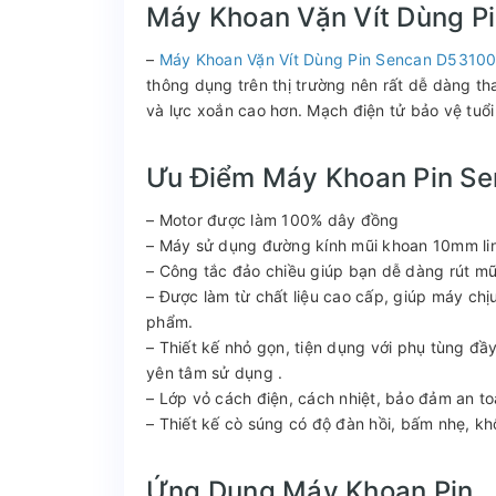
Máy Khoan Vặn Vít Dùng P
–
Máy Khoan Vặn Vít Dùng Pin Sencan D53100
thông dụng trên thị trường nên rất dễ dàng th
và lực xoắn cao hơn. Mạch điện tử bảo vệ tuổi
Ưu Điểm Máy Khoan Pin S
– Motor được làm 100% dây đồng
– Máy sử dụng đường kính mũi khoan 10mm linh
– Công tắc đảo chiều giúp bạn dễ dàng rút mũ
– Được làm từ chất liệu cao cấp, giúp máy chị
phẩm.
– Thiết kế nhỏ gọn, tiện dụng với phụ tùng đ
yên tâm sử dụng .
– Lớp vỏ cách điện, cách nhiệt, bảo đảm an to
– Thiết kế cò súng có độ đàn hồi, bấm nhẹ, kh
Ứng Dụng Máy Khoan Pin