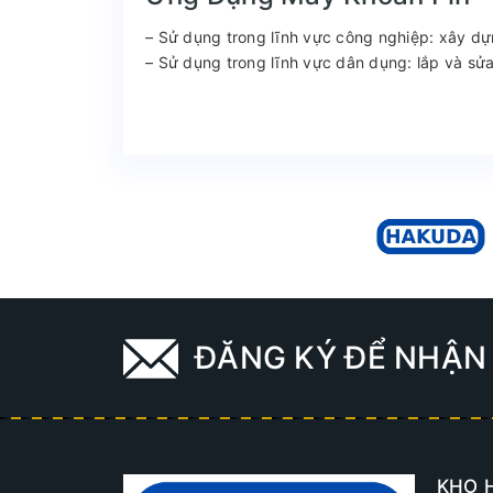
– Sử dụng trong lĩnh vực công nghiệp: xây dự
– Sử dụng trong lĩnh vực dân dụng: lắp và sử
ĐĂNG KÝ ĐỂ NHẬN 
KHO 