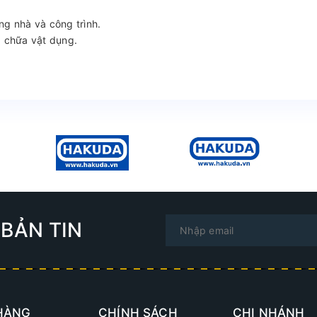
ng nhà và công trình.
a chữa vật dụng.
BẢN TIN
HÀNG
CHÍNH SÁCH
CHI NHÁNH