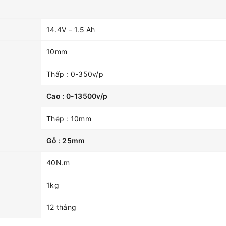
14.4V – 1.5 Ah
10mm
Thấp : 0-350v/p
Cao : 0-13500v/p
Thép : 10mm
Gỗ : 25mm
40N.m
1kg
12 tháng