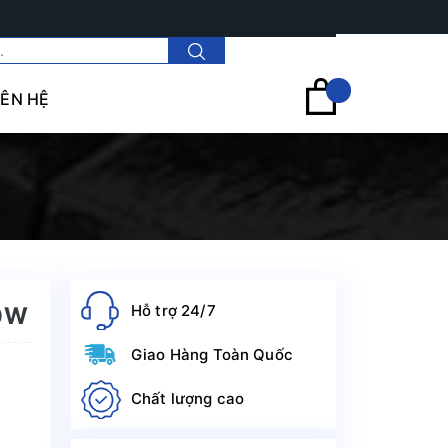
Tài khoản
IÊN HỆ
Hỗ trợ 24/7
00W
Giao Hàng Toàn Quốc
Chất lượng cao