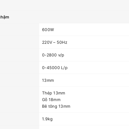
 chậm
600W
220V – 50Hz
0-2800 v/p
0-45000 L/p
13mm
Thép 13mm
Gỗ 18mm
Bê tông 13mm
1.9kg