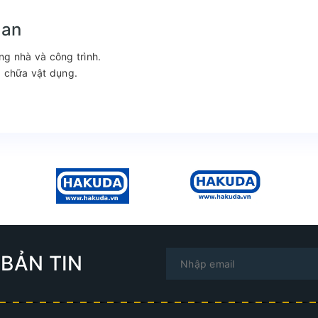
can
ng nhà và công trình.
a chữa vật dụng.
BẢN TIN