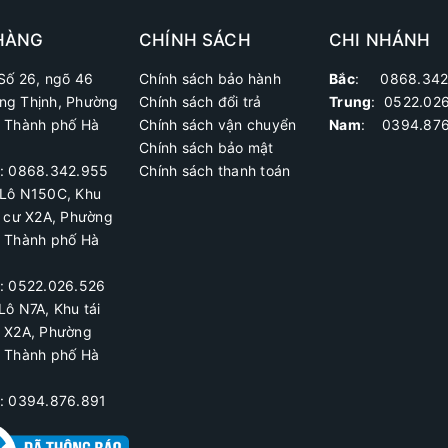
HÀNG
CHÍNH SÁCH
CHI NHÁNH
Số 26, ngõ 46
Chính sách bảo hành
Bắc
: 0868.342
ng Thịnh, Phường
Chính sách đổi trả
Trung
:
0522.02
, Thành phố Hà
Chính sách vận chuyển
Nam
: 0394.876
Chính sách bảo mật
ệ: 0868.342.955
Chính sách thanh toán
Lô N150C, Khu
h cư X2A
, Phường
, Thành phố Hà
ệ:
0522.026.526
Lô N7A, Khu tái
ư X2A, Phường
, Thành phố Hà
ệ: 0394.876.891