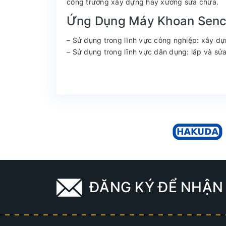
công trường xây dựng hay xưởng sửa chữa.
Ứng Dụng Máy Khoan Sen
– Sử dụng trong lĩnh vực công nghiệp: xây dự
– Sử dụng trong lĩnh vực dân dụng: lắp và sử
ĐĂNG KÝ ĐỂ NHẬN 