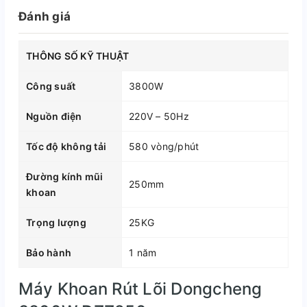
Đánh giá
THÔNG SỐ KỸ THUẬT
Công suất
3800W
Nguồn điện
220V – 50Hz
Tốc độ không tải
580 vòng/phút
Đường kính mũi
250mm
khoan
Trọng lượng
25KG
Bảo hành
1 năm
Máy Khoan Rút Lõi Dongcheng