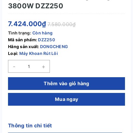
3800W DZZ250
7.424.000₫
7.580.000₫
Tình trạng:
Còn hàng
Mã sản phẩm:
DZZ250
Hãng sản xuất:
DONGCHENG
Loại:
Máy Khoan Rút Lõi
-
+
Thêm vào giỏ hàng
Mua ngay
Thông tin chi tiết