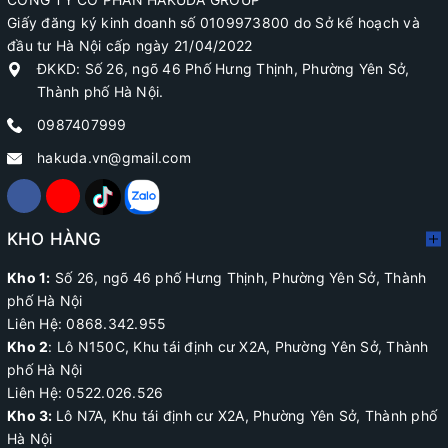
Giấy đăng ký kinh doanh số 0109973800 do Sở kế hoạch và
đầu tư Hà Nội cấp ngày 21/04/2022
ĐKKD: Số 26, ngõ 46 Phố Hưng Thịnh, Phường Yên Sở,
Thành phố Hà Nội.
0987407999
hakuda.vn@gmail.com
KHO HÀNG
Kho 1:
Số 26, ngõ 46 phố Hưng Thịnh, Phường Yên Sở, Thành
phố Hà Nội
Liên Hệ: 0868.342.955
Kho 2
:
Lô N150C, Khu tái định cư X2A
, Phường Yên Sở, Thành
phố Hà Nội
Liên Hệ:
0522.026.526
Kho 3:
Lô N7A, Khu tái định cư X2A, Phường Yên Sở, Thành phố
Hà Nội