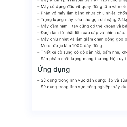
– Máy sử dụng đầu vít quay đồng tâm và motor
– Phần vỏ máy làm bằng nhựa chịu nhiệt, chố
– Trọng lượng máy siêu nhỏ gọn chỉ nặng 2.4kg
– Máy cầm nắm 1 tay cũng có thể khoan và bắt
– Được làm từ chất liệu cao cấp và chính xác.
– Máy chịu nhiệt và làm giảm chấn động góp p
– Motor được làm 100% dây đồng.
– Thiết kế cò súng có độ đàn hồi, bấm nhẹ, kh
– Sản phẩm chất lượng mang thương hiệu uy tí
Ứng dụng
– Sử dụng trong lĩnh vực dân dụng: lắp và sử
– Sử dụng trong lĩnh vực công nghiệp: xây dự