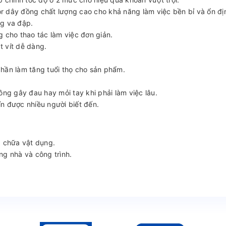
 dây đồng chất lượng cao cho khả năng làm việc bền bỉ và ổn đị
ng va đập.
 cho thao tác làm việc đơn giản.
 vít dễ dàng.
hần làm tăng tuổi thọ cho sản phẩm.
ông gây đau hay mỏi tay khi phải làm việc lâu.
n được nhiều người biết đến.
a chữa vật dụng.
ng nhà và công trình.