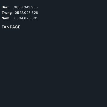
Bắc
: 0868.342.955
Trung
:
0522.026.526
Nam
: 0394.876.891
FANPAGE