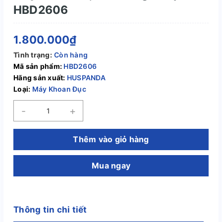
HBD2606
1.800.000₫
Tình trạng:
Còn hàng
Mã sản phẩm:
HBD2606
Hãng sản xuất:
HUSPANDA
Loại:
Máy Khoan Đục
-
+
Thêm vào giỏ hàng
Mua ngay
Thông tin chi tiết