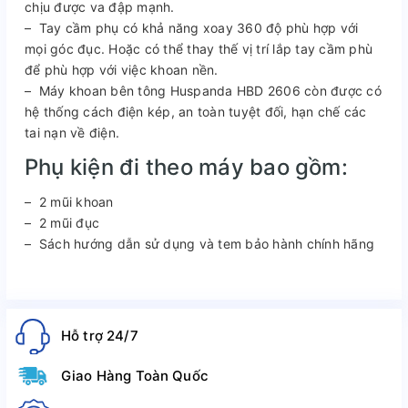
chịu được va đập mạnh.
– Tay cầm phụ có khả năng xoay 360 độ phù hợp với
mọi góc đục. Hoặc có thể thay thế vị trí lắp tay cầm phù
để phù hợp với việc khoan nền.
– Máy khoan bên tông Huspanda HBD 2606 còn được có
hệ thống cách điện kép, an toàn tuyệt đối, hạn chế các
tai nạn về điện.
Phụ kiện đi theo máy bao gồm:
– 2 mũi khoan
– 2 mũi đục
– Sách hướng dẫn sử dụng và tem bảo hành chính hãng
Hỗ trợ 24/7
Giao Hàng Toàn Quốc