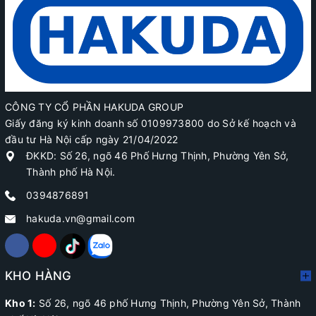
CÔNG TY CỔ PHẦN HAKUDA GROUP
Giấy đăng ký kinh doanh số 0109973800 do Sở kế hoạch và
đầu tư Hà Nội cấp ngày 21/04/2022
ĐKKD: Số 26, ngõ 46 Phố Hưng Thịnh, Phường Yên Sở,
Thành phố Hà Nội.
0394876891
hakuda.vn@gmail.com
KHO HÀNG
Kho 1:
Số 26, ngõ 46 phố Hưng Thịnh, Phường Yên Sở, Thành