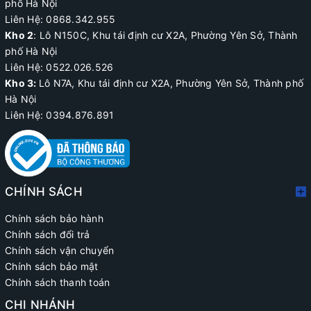
phố Hà Nội
Liên Hệ: 0868.342.955
Kho 2
:
Lô N150C, Khu tái định cư X2A
, Phường Yên Sở, Thành
phố Hà Nội
Liên Hệ:
0522.026.526
Kho 3:
Lô N7A, Khu tái định cư X2A, Phường Yên Sở, Thành phố
Hà Nội
Liên Hệ: 0394.876.891
CHÍNH SÁCH
Chính sách bảo hành
Chính sách đổi trả
Chính sách vận chuyển
Chính sách bảo mật
Chính sách thanh toán
CHI NHÁNH