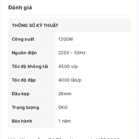
Đánh giá
THÔNG SỐ KỸ THUẬT
Công suất
1200W
Nguồn điện
220V – 50Hz
Tốc độ không tải
4500 v/p
Tốc độ đập
4000 lần/p
Đầu kẹp
26mm
Trọng lượng
5KG
Bảo hành
1 năm