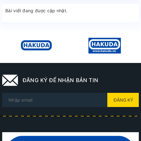
Bài viết đang được cập nhật.
ĐĂNG KÝ ĐỂ NHẬN BẢN TIN
ĐĂNG KÝ