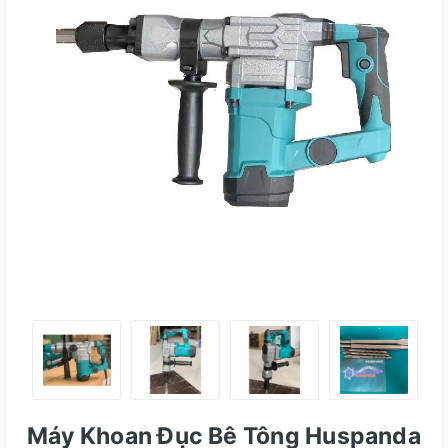
Máy Khoan Đục Bê Tông Huspanda