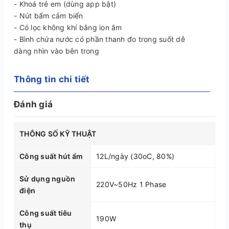
- Khoá trẻ em (dùng app bật)
- Nút bấm cảm biển
- Có lọc không khí bằng ion âm
- Bình chứa nước có phần thanh đo trong suốt dễ
dàng nhìn vào bên trong
Thông tin chi tiết
Đánh giá
THÔNG SỐ KỸ THUẬT
Công suất hút ẩm
12L/ngày (30oC, 80%)
Sử dụng nguồn
220V~50Hz 1 Phase
điện
Công suất tiêu
190W
thụ