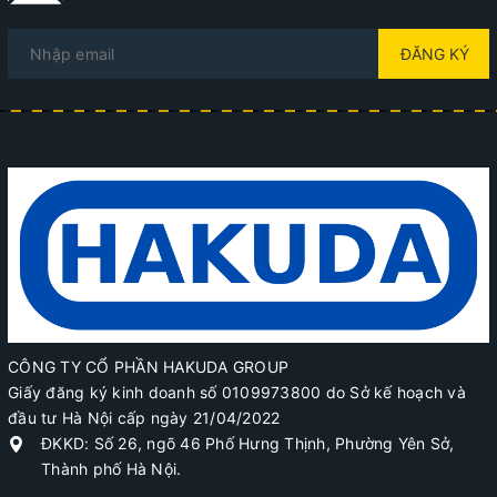
ĐĂNG KÝ
CÔNG TY CỔ PHẦN HAKUDA GROUP
Giấy đăng ký kinh doanh số 0109973800 do Sở kế hoạch và
đầu tư Hà Nội cấp ngày 21/04/2022
ĐKKD: Số 26, ngõ 46 Phố Hưng Thịnh, Phường Yên Sở,
Thành phố Hà Nội.