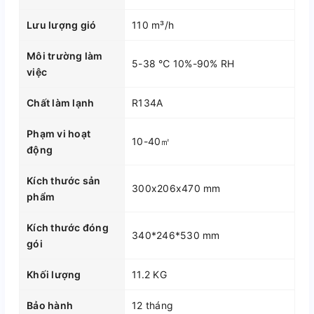
Lưu lượng gió
110 m³/h
Môi trường làm
5-38 ℃ 10%-90% RH
việc
Chất làm lạnh
R134A
Phạm vi hoạt
10-40㎡
động
Kích thước sản
300x206x470 mm
phẩm
Kích thước đóng
340*246*530 mm
gói
Khối lượng
11.2 KG
Bảo hành
12 tháng