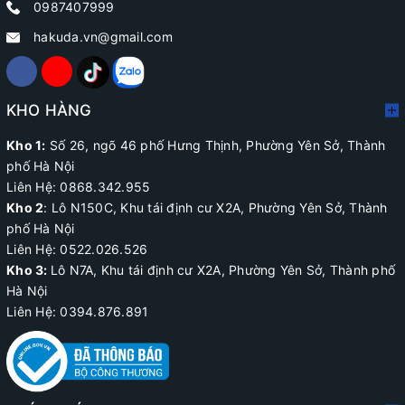
0987407999
hakuda.vn@gmail.com
KHO HÀNG
Kho 1:
Số 26, ngõ 46 phố Hưng Thịnh, Phường Yên Sở, Thành
phố Hà Nội
Liên Hệ: 0868.342.955
Kho 2
:
Lô N150C, Khu tái định cư X2A
, Phường Yên Sở, Thành
phố Hà Nội
Liên Hệ:
0522.026.526
Kho 3:
Lô N7A, Khu tái định cư X2A, Phường Yên Sở, Thành phố
Hà Nội
Liên Hệ: 0394.876.891