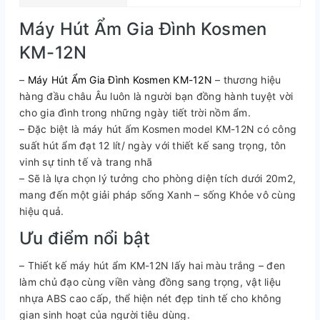
Máy Hút Ẩm Gia Đình Kosmen
KM-12N
–
Máy Hút Ẩm Gia Đình Kosmen KM-12N
– thương hiệu
hàng đầu châu Âu luôn là người bạn đồng hành tuyệt vời
cho gia đình trong những ngày tiết trời nồm ẩm.
– Đặc biệt là máy hút ấm Kosmen model KM-12N có công
suất hút ẩm đạt 12 lít/ ngày với thiết kế sang trọng, tôn
vinh sự tinh tế và trang nhã
– Sẽ là lựa chọn lý tưởng cho phòng diện tích dưới 20m2,
mang đến một giải pháp sống Xanh – sống Khỏe vô cùng
hiệu quả.
Ưu điểm nổi bật
– Thiết kế máy hút ẩm KM-12N lấy hai màu trắng – đen
làm chủ đạo cùng viền vàng đồng sang trọng, vật liệu
nhựa ABS cao cấp, thể hiện nét đẹp tinh tế cho không
gian sinh hoạt của người tiêu dùng.