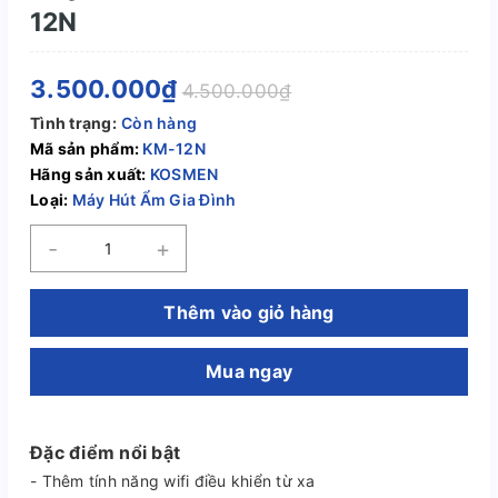
12N
3.500.000₫
4.500.000₫
Tình trạng:
Còn hàng
Mã sản phẩm:
KM-12N
Hãng sản xuất:
KOSMEN
Loại:
Máy Hút Ẩm Gia Đình
-
+
Thêm vào giỏ hàng
Mua ngay
Đặc điểm nổi bật
- Thêm tính năng wifi điều khiển từ xa