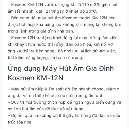
– Kosmen KM-12N với lưu lượng khí là 110 m3/h giúp hút
ẩm rất nhanh, đạt 12 lít/ngày ở nhiệt độ 30°C.
– Bên cạnh đó, máy hút ấm Kosmen model KM-12N còn
được tích hợp khả năng lọc không khí, mang lại không khí
trong lành trong gia đình nhà bạn.
– Kosmen 12N tự động khởi động lại máy, dừng làm việc
khi khay chứa nước thải đầy, đèn báo hiệu, kết nối với
ống xả thải ra bên ngoài, bộ nhớ lưu lại lịch sử làm việc,
tiết kiệm năng lượng, an toàn sử dụng.
Ứng dụng Máy Hút Ẩm Gia Đình
Kosmen KM-12N
– Máy hút ẩm giúp kiểm soát độ ẩm nhanh chóng, giảm dị
ứng da và cơ thể khó chịu do môi trường ẩm ướt.
– Duy trì môi trường thích hợp để ngăn ngừa biến dạng và
mùi do hút ẩm của đồ đạc và vật dụng.
– Độ ẩm quá cao cũng có thể gây hư hỏng đồ đạc và cấu
trúc tòa nhà.