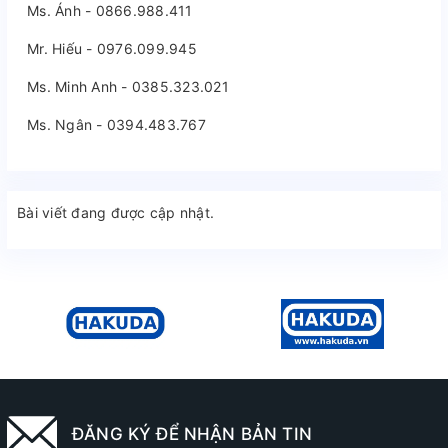
Ms. Ánh - 0866.988.411
Mr. Hiếu - 0976.099.945
Ms. Minh Anh - 0385.323.021
Ms. Ngân - 0394.483.767
Bài viết đang được cập nhật.
ĐĂNG KÝ ĐỂ NHẬN BẢN TIN