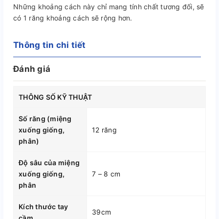
Những khoảng cách này chỉ mang tính chất tương đối, sẽ
có 1 răng khoảng cách sẽ rộng hơn.
Thông tin chi tiết
Đánh giá
THÔNG SỐ KỸ THUẬT
Số răng (miệng
xuống giống,
12 răng
phân)
Độ sâu của miệng
xuống giống,
7 – 8 cm
phân
Kích thước tay
39cm
cầm