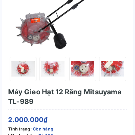
Máy Gieo Hạt 12 Răng Mitsuyama
TL-989
2.000.000₫
Tình trạng:
Còn hàng