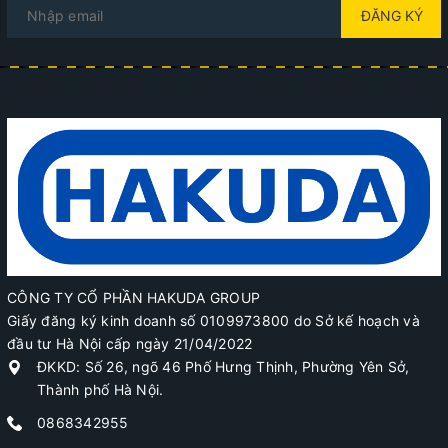
ĐĂNG KÝ
CÔNG TY CỔ PHẦN HAKUDA GROUP
Giấy đăng ký kinh doanh số 0109973800 do Sở kế hoạch và
đầu tư Hà Nội cấp ngày 21/04/2022
ĐKKD: Số 26, ngõ 46 Phố Hưng Thịnh, Phường Yên Sở,
Thành phố Hà Nội.
0868342955