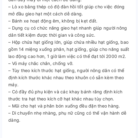
–
Lò xo bằng thép có độ đàn hồi tốt giúp cho việc đóng
mở đầu gieo hạt một cách dễ dàng.
–
Bánh xe hoạt động êm, không bị kẹt đất.
–
Dụng cụ có chức năng gieo hạt nhanh giúp người nông
dân tiết kiệm được thời gian và công sức.
–
Hộp chứa hạt giống lớn, giúp chứa nhiều hạt giống, bao
gồm 14 miệng xuống phân, hạt giống, giúp cho năng suất
lao động cao hơn, 1 giờ làm việc có thể đạt tới 2000 m2.
–
Vỏ máy chắc chắn, chống vỡ.
–
Tùy theo kích thước hạt giống, người nông dân có thể
định kích thước khác nhau theo khuôn có sẵn kèm theo
máy.
–
Có đầy đủ phụ kiện và các khay bánh răng định kích
thước tra hạt theo kích cỡ hạt khác nhau tùy chọn.
–
Mũi cho hạt và phân bón xuống đều đặn theo hàng.
–
Di chuyển nhẹ nhàng, phụ nữ cũng có thể vận hành dễ
dàng.