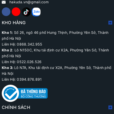
hakuda.vn@gmail.com
KHO HÀNG
Kho 1:
Số 26, ngõ 46 phố Hưng Thịnh, Phường Yên Sở, Thành
phố Hà Nội
Liên Hệ: 0868.342.955
Kho 2
:
Lô N150C, Khu tái định cư X2A
, Phường Yên Sở, Thành
phố Hà Nội
Liên Hệ:
0522.026.526
Kho 3:
Lô N7A, Khu tái định cư X2A, Phường Yên Sở, Thành phố
Hà Nội
Liên Hệ: 0394.876.891
CHÍNH SÁCH