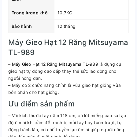
Trọng lượng khô
10.7KG
Bảo hành
12 tháng
Máy Gieo Hạt 12 Răng Mitsuyama
TL-989
–
Máy Gieo Hạt 12 Răng Mitsuyama TL-989
là dụng cụ
gieo hạt tự động cao cấp thay thế sức lao động cho
người nông dân.
–
Máy có 2 chức năng chính là vừa gieo hạt giống vừa
bón phân cho hạt giống.
Ưu điểm sản phẩm
–
Với kích thước tay cầm 118 cm, có lót miếng cao su tạo
độ êm ái khi cầm để tránh bị mỏi tay hay tuôn trượt, tự
động bánh lăn, cơ chế truyền lực êm ái giúp người nông
dân đẩy máy đi một cách dễ dàng.