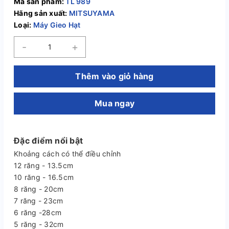
Mã sản phẩm:
TL 989
Hãng sản xuất:
MITSUYAMA
Loại:
Máy Gieo Hạt
-
+
Thêm vào giỏ hàng
Mua ngay
Đặc điểm nổi bật
Khoảng cách có thể điều chỉnh
12 răng - 13.5cm
10 răng - 16.5cm
8 răng - 20cm
7 răng - 23cm
6 răng -28cm
5 răng - 32cm