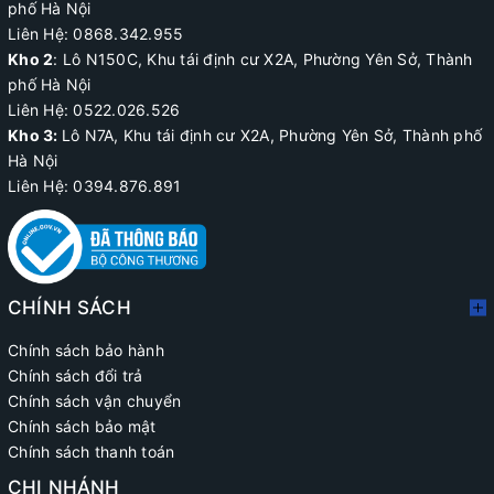
phố Hà Nội
Liên Hệ: 0868.342.955
Kho 2
:
Lô N150C, Khu tái định cư X2A
, Phường Yên Sở, Thành
phố Hà Nội
Liên Hệ:
0522.026.526
Kho 3:
Lô N7A, Khu tái định cư X2A, Phường Yên Sở, Thành phố
Hà Nội
Liên Hệ: 0394.876.891
CHÍNH SÁCH
Chính sách bảo hành
Chính sách đổi trả
Chính sách vận chuyển
Chính sách bảo mật
Chính sách thanh toán
CHI NHÁNH