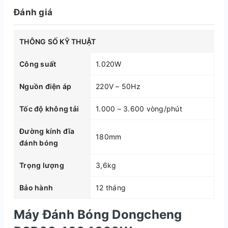
Đánh giá
THÔNG SỐ KỸ THUẬT
Công suất
1.020W
Nguồn điện áp
220V – 50Hz
Tốc độ không tải
1.000 – 3.600 vòng/phút
Đường kính đĩa
180mm
đánh bóng
Trọng lượng
3,6kg
Bảo hành
12 tháng
Máy Đánh Bóng Dongcheng