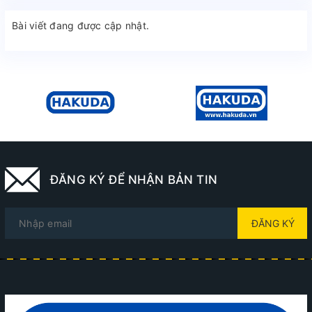
Bài viết đang được cập nhật.
ĐĂNG KÝ ĐỂ NHẬN BẢN TIN
ĐĂNG KÝ