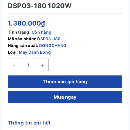
DSP03-180 1020W
1.380.000₫
Tình trạng:
Còn hàng
Mã sản phẩm:
DSP03-180
Hãng sản xuất:
DONGCHENG
Loại:
Máy Đánh Bóng
-
+
Thêm vào giỏ hàng
Mua ngay
Thông tin chi tiết