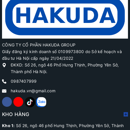
CÔNG TY CỔ PHẦN HAKUDA GROUP
Giấy đăng ký kinh doanh số 0109973800 do Sở kế hoạch và
đầu tư Hà Nội cấp ngày 21/04/2022
ĐKKD: Số 26, ngõ 46 Phố Hưng Thịnh, Phường Yên Sở,
Thành phố Hà Nội.
0987407999
hakuda.vn@gmail.com
KHO HÀNG
Kho 1:
Số 26, ngõ 46 phố Hưng Thịnh, Phường Yên Sở, Thành