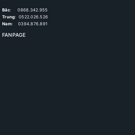
Bắc
: 0868.342.955
Trung
:
0522.026.526
Nam
: 0394.876.891
FANPAGE