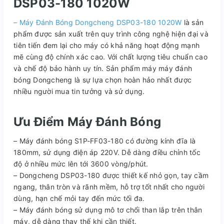
DSP03-180 1020W
– Máy Đánh Bóng Dongcheng DSP03-180 1020W
là sản
phẩm được sản xuất trên quy trình công nghệ hiện đại và
tiên tiến đem lại cho máy có khả năng hoạt động mạnh
mẽ cùng độ chính xác cao. Với chất lượng tiêu chuẩn cao
và chế độ bảo hành uy tín. Sản phẩm máy máy đánh
bóng Dongcheng là sự lựa chọn hoàn hảo nhất được
nhiều người mua tin tưởng và sử dụng.
Ưu Điểm Máy Đánh Bóng
– Máy đánh bóng S1P-FF03-180 có đường kính đĩa là
180mm, sử dụng điện áp 220V. Dễ dàng điều chỉnh tốc
độ ở nhiều mức lên tới 3600 vòng/phút.
– Dongcheng DSP03-180 được thiết kế nhỏ gọn, tay cầm
ngang, thân tròn và rãnh mềm, hỗ trợ tốt nhất cho người
dùng, hạn chế mỏi tay đến mức tối đa.
– Máy đánh bóng sử dụng mô tơ chổi than lắp trên thân
máy, dễ dàng thay thế khi cần thiết.