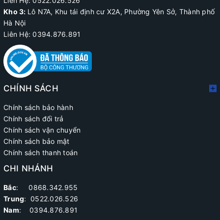
Liên Hệ:
0522.026.526
Kho 3:
Lô N7A, Khu tái định cư X2A, Phường Yên Sở, Thành phố
Hà Nội
Liên Hệ: 0394.876.891
CHÍNH SÁCH
Chính sách bảo hành
Chính sách đổi trả
Chính sách vận chuyển
Chính sách bảo mật
Chính sách thanh toán
CHI NHÁNH
Bắc
: 0868.342.955
Trung
:
0522.026.526
Nam
: 0394.876.891