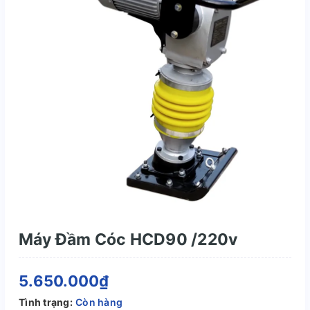
Máy Đầm Cóc HCD90 /220v
5.650.000₫
Tình trạng:
Còn hàng