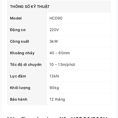
THÔNG SỐ KỸ THUẬT
Model
HCD90
Động cơ
220V
Công suất
3kW
Khoảng nhảy
40 – 60mm
Tốc độ di chuyển
10 – 13m/phút
Lực đầm
13kN
Khối lượng
90kg
Bảo hành
12 tháng