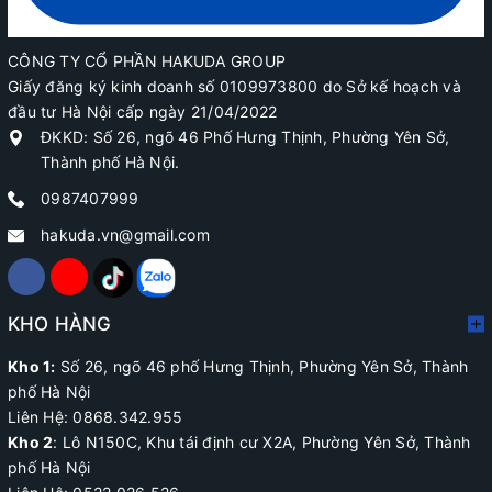
CÔNG TY CỔ PHẦN HAKUDA GROUP
Giấy đăng ký kinh doanh số 0109973800 do Sở kế hoạch và
đầu tư Hà Nội cấp ngày 21/04/2022
ĐKKD: Số 26, ngõ 46 Phố Hưng Thịnh, Phường Yên Sở,
Thành phố Hà Nội.
0987407999
hakuda.vn@gmail.com
KHO HÀNG
Kho 1:
Số 26, ngõ 46 phố Hưng Thịnh, Phường Yên Sở, Thành
phố Hà Nội
Liên Hệ: 0868.342.955
Kho 2
:
Lô N150C, Khu tái định cư X2A
, Phường Yên Sở, Thành
phố Hà Nội