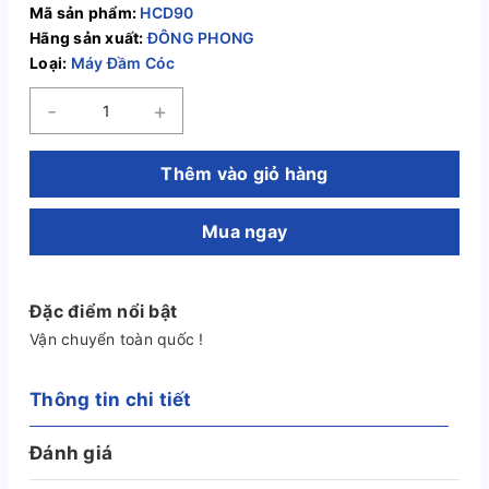
Mã sản phẩm:
HCD90
Hãng sản xuất:
ĐÔNG PHONG
Loại:
Máy Đầm Cóc
-
+
Thêm vào giỏ hàng
Mua ngay
Đặc điểm nổi bật
Vận chuyển toàn quốc !
Thông tin chi tiết
Đánh giá