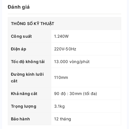
Đánh giá
THÔNG SỐ KỸ THUẬT
Công suất
1.240W
Điện áp
220V-50Hz
Tốc độ không tải
13.000 vòng/phút
Đường kính lưỡi
110mm
cắt
Khả năng cắt
90 độ : 30mm (tối đa)
Trọng lượng
3.1kg
Bảo hành
12 tháng