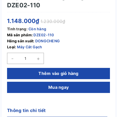
DZE02-110
1.148.000₫
1.230.000₫
Tình trạng:
Còn hàng
Mã sản phẩm:
DZE02-110
Hãng sản xuất:
DONGCHENG
Loại:
Máy Cắt Gạch
-
+
Thêm vào giỏ hàng
Mua ngay
Thông tin chi tiết