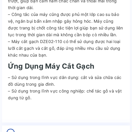
trượt, giúp bạn cầm nắm chắc chắn và thoải mái trong
thời gian dài.
– Công tắc của máy cũng được phủ một lớp cao su bảo
vệ, ngăn bụi bẩn xâm nhập gây hỏng hóc. Máy cũng
được trang bị chốt công tắc tiện lợi giúp bạn sử dụng liên
tục trong thời gian dài mà không cần bóp cò nhiều lần.
– Máy cắt gạch DZE02-110 có thể sử dụng được hai loại
lưỡi cắt gạch và cắt gỗ, đáp ứng nhiều nhu cầu sử dụng
khác nhau của bạn.
Ứng Dụng Máy Cắt Gạch
– Sử dụng trong lĩnh vực dân dụng: cắt và sửa chữa các
đồ dùng trong gia đình.
– Sử dụng trong lĩnh vực công nghiệp: chế tác gỗ và vật
dụng từ gỗ.