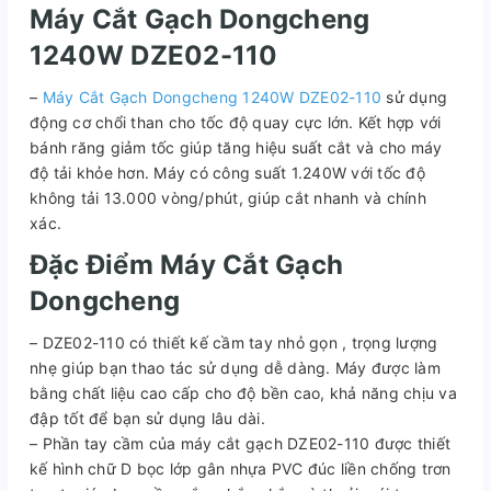
Máy Cắt Gạch Dongcheng
1240W DZE02-110
–
Máy Cắt Gạch Dongcheng 1240W DZE02-110
sử dụng
động cơ chổi than cho tốc độ quay cực lớn. Kết hợp với
bánh răng giảm tốc giúp tăng hiệu suất cắt và cho máy
độ tải khỏe hơn. Máy có công suất 1.240W với tốc độ
không tải 13.000 vòng/phút, giúp cắt nhanh và chính
xác.
Đặc Điểm Máy Cắt Gạch
Dongcheng
– DZE02-110 có thiết kế cầm tay nhỏ gọn , trọng lượng
nhẹ giúp bạn thao tác sử dụng dễ dàng. Máy được làm
bằng chất liệu cao cấp cho độ bền cao, khả năng chịu va
đập tốt để bạn sử dụng lâu dài.
– Phần tay cầm của máy cắt gạch DZE02-110 được thiết
kế hình chữ D bọc lớp gân nhựa PVC đúc liền chống trơn