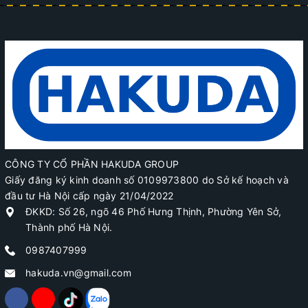
CÔNG TY CỔ PHẦN HAKUDA GROUP
Giấy đăng ký kinh doanh số 0109973800 do Sở kế hoạch và
đầu tư Hà Nội cấp ngày 21/04/2022
ĐKKD: Số 26, ngõ 46 Phố Hưng Thịnh, Phường Yên Sở,
Thành phố Hà Nội.
0987407999
hakuda.vn@gmail.com