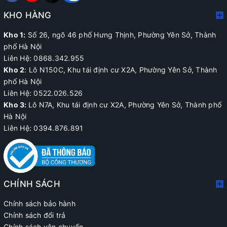
KHO HÀNG
Kho 1:
Số 26, ngõ 46 phố Hưng Thịnh, Phường Yên Sở, Thành
phố Hà Nội
Liên Hệ: 0868.342.955
Kho 2
:
Lô N150C, Khu tái định cư X2A
, Phường Yên Sở, Thành
phố Hà Nội
Liên Hệ:
0522.026.526
Kho 3:
Lô N7A, Khu tái định cư X2A, Phường Yên Sở, Thành phố
Hà Nội
Liên Hệ: 0394.876.891
CHÍNH SÁCH
Chính sách bảo hành
Chính sách đổi trả
Chính sách vận chuyển