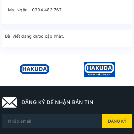
Ms. Ngân - 0394.483.767
Bài viết đang được cập nhật.
ĐĂNG KÝ ĐỂ NHẬN BẢN TIN
ĐĂNG KÝ