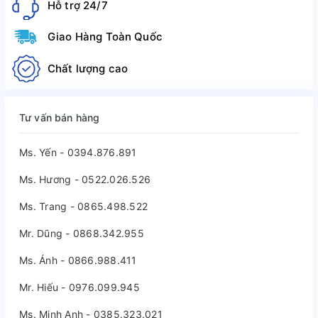
Hỗ trợ 24/7
Giao Hàng Toàn Quốc
Chất lượng cao
Tư vấn bán hàng
Ms. Yến - 0394.876.891
Ms. Hương - 0522.026.526
Ms. Trang - 0865.498.522
Mr. Dũng - 0868.342.955
Ms. Ánh - 0866.988.411
Mr. Hiếu - 0976.099.945
Ms. Minh Anh - 0385.323.021