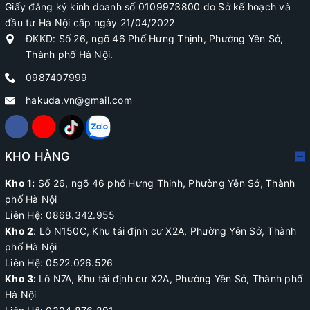
Giấy đăng ký kinh doanh số 0109973800 do Sở kế hoạch và
đầu tư Hà Nội cấp ngày 21/04/2022
ĐKKD: Số 26, ngõ 46 Phố Hưng Thịnh, Phường Yên Sở,
Thành phố Hà Nội.
0987407999
hakuda.vn@gmail.com
KHO HÀNG
Kho 1:
Số 26, ngõ 46 phố Hưng Thịnh, Phường Yên Sở, Thành
phố Hà Nội
Liên Hệ: 0868.342.955
Kho 2
:
Lô N150C, Khu tái định cư X2A
, Phường Yên Sở, Thành
phố Hà Nội
Liên Hệ:
0522.026.526
Kho 3:
Lô N7A, Khu tái định cư X2A, Phường Yên Sở, Thành phố
Hà Nội