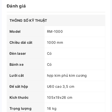
Đánh giá
THÔNG SỐ KỸ THUẬT
Model
RM-1000
Chiều dài cắt
1000 mm
Đèn laser
Có
Bánh xe
Có
Lưỡi cắt
hợp kim phủ kim cương
Đế sắt hộp
U60 cao 3,5 cm
Kích thước
105x19x26 cm
Trọng lượng
16 kg