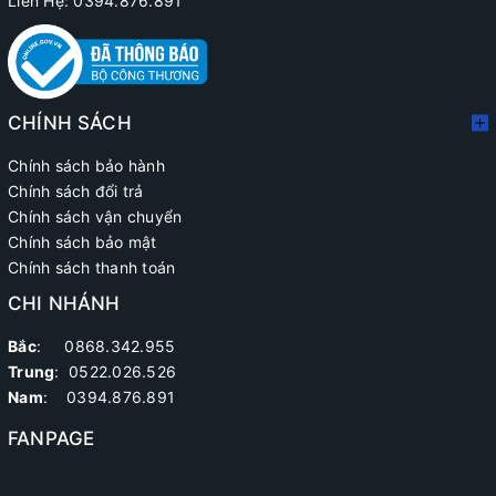
Liên Hệ: 0394.876.891
CHÍNH SÁCH
Chính sách bảo hành
Chính sách đổi trả
Chính sách vận chuyển
Chính sách bảo mật
Chính sách thanh toán
CHI NHÁNH
Bắc
: 0868.342.955
Trung
:
0522.026.526
Nam
: 0394.876.891
FANPAGE