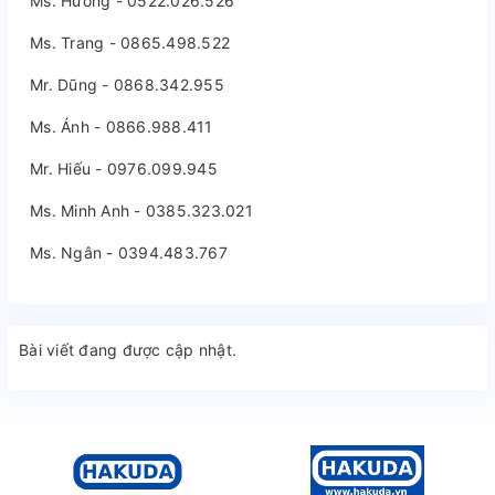
Ms. Hương - 0522.026.526
Ms. Trang - 0865.498.522
Mr. Dũng - 0868.342.955
Ms. Ánh - 0866.988.411
Mr. Hiếu - 0976.099.945
Ms. Minh Anh - 0385.323.021
Ms. Ngân - 0394.483.767
Bài viết đang được cập nhật.