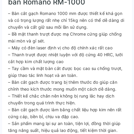
bàn Romano RM-1000
– Bàn cắt gạch Romano 1000 mm được thiết kế khá gọn
và có trọng lượng rất nhẹ chỉ 15kg nên có thể dễ dàng di
chuyển và cất giữ sau mỗi lần sử dụng.
– Bề mặt thanh trượt được mạ Chrome cứng giúp chống
mài mòn và gỉ sét.
– Máy có đèn laser định vị cho độ chính xác rất cao
– Thanh trượt được nhiệt luyện với độ cứng 40 HRC, lưỡi
cắt hợp kim chất lượng cao
– Tay cầm và mặt bàn cắt được bọc cao su chống trượt,
giúp thao tác linh hoạt và an toàn.
– Bàn cắt gạch được trang bị thêm thước đo giúp căn
chỉnh theo kích thước mong muốn một cách dễ dàng.
– Thiết kế chắc chắn nên không bị rung lắc hay dịch
chuyển trong quá trình thực hiện.
– Bàn cắt gạch được làm bằng chất liệu hợp kim nên rất
cứng cáp, bền bỉ, chịu va đập cao.
– Sản phẩm mang lại sự an toàn, tiện lợi, đồng thời giúp
tăng nâng suất, hiệu quả lao động, tiết kiệm thời gian.