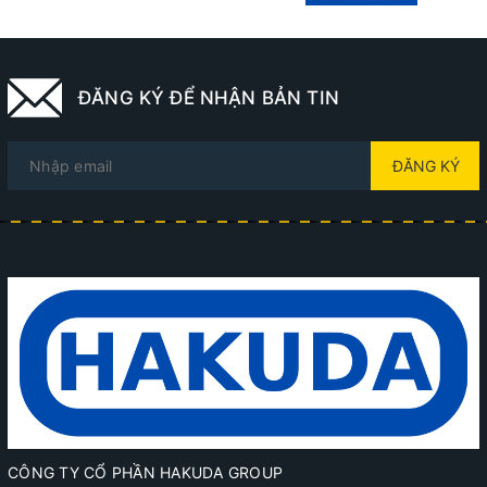
ĐĂNG KÝ ĐỂ NHẬN BẢN TIN
ĐĂNG KÝ
CÔNG TY CỔ PHẦN HAKUDA GROUP