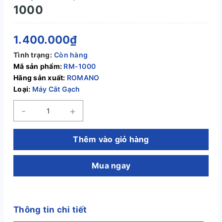
1000
1.400.000₫
Tình trạng:
Còn hàng
Mã sản phẩm:
RM-1000
Hãng sản xuất:
ROMANO
Loại:
Máy Cắt Gạch
-
+
Thêm vào giỏ hàng
Mua ngay
Thông tin chi tiết