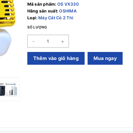
Mã sản phẩm:
OS VX330
Hãng sản xuất:
OSHIMA
Loại:
Máy Cắt Cỏ 2 Thì
SỐ LƯỢNG
-
+
Thêm vào giỏ hàng
Mua ngay