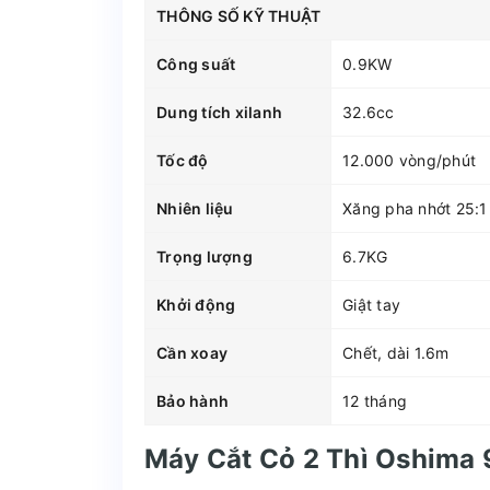
THÔNG SỐ KỸ THUẬT
Công suất
0.9KW
Dung tích xilanh
32.6cc
Tốc độ
12.000 vòng/phút
Nhiên liệu
Xăng pha nhớt 25:1
Trọng lượng
6.7KG
Khởi động
Giật tay
Cần xoay
Chết, dài 1.6m
Bảo hành
12 tháng
Máy Cắt Cỏ 2 Thì Oshim