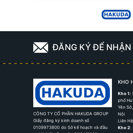
ĐĂNG KÝ ĐỂ NHẬN 
KHO 
Kho 1:
phố Hư
Yên Sở
CÔNG TY CỔ PHẦN HAKUDA GROUP
Nội
Giấy đăng ký kinh doanh số
Liên H
0109973800 do Sở kế hoạch và đầu
Kho 2
: