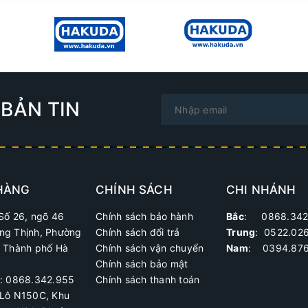
BẢN TIN
HÀNG
CHÍNH SÁCH
CHI NHÁNH
Số 26, ngõ 46
Chính sách bảo hành
Bắc
: 0868.342
ng Thịnh, Phường
Chính sách đổi trả
Trung
:
0522.02
, Thành phố Hà
Chính sách vận chuyển
Nam
: 0394.876
Chính sách bảo mật
ệ: 0868.342.955
Chính sách thanh toán
Lô N150C, Khu