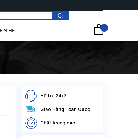
Tài khoản
IÊN HỆ
Hỗ trợ 24/7
W
Giao Hàng Toàn Quốc
Chất lượng cao