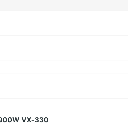
a 900W VX-330