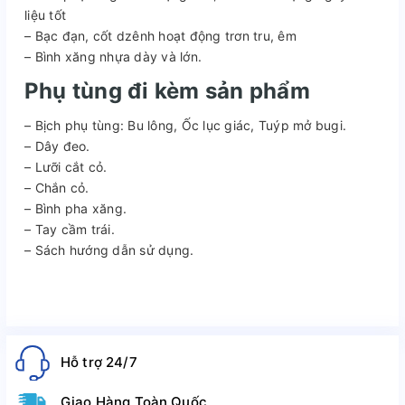
liệu tốt
– Bạc đạn, cốt dzênh hoạt động trơn tru, êm
– Bình xăng nhựa dày và lớn.
Phụ tùng đi kèm sản phẩm
– Bịch phụ tùng: Bu lông, Ốc lục giác, Tuýp mở bugi.
– Dây đeo.
– Lưỡi cắt cỏ.
– Chắn cỏ.
– Bình pha xăng.
– Tay cầm trái.
– Sách hướng dẫn sử dụng.
Hỗ trợ 24/7
Giao Hàng Toàn Quốc