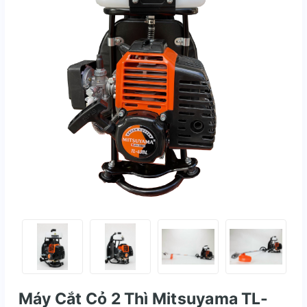
Máy Cắt Cỏ 2 Thì Mitsuyama TL-