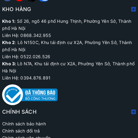
KHO HÀNG
Kho 1:
Số 26, ngõ 46 phố Hưng Thịnh, Phường Yên Sở, Thành
phố Hà Nội
Liên Hệ: 0868.342.955
Kho 2
:
Lô N150C, Khu tái định cư X2A
, Phường Yên Sở, Thành
phố Hà Nội
Liên Hệ:
0522.026.526
Kho 3:
Lô N7A, Khu tái định cư X2A, Phường Yên Sở, Thành phố
Hà Nội
Liên Hệ: 0394.876.891
CHÍNH SÁCH
Chính sách bảo hành
Chính sách đổi trả
Chính sách vận chuyển