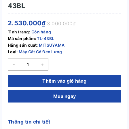
43BL
2.530.000₫
3.000.000₫
Tình trạng:
Còn hàng
Mã sản phẩm:
TL-43BL
Hãng sản xuất:
MITSUYAMA
Loại:
Máy Cắt Cỏ Đeo Lưng
-
+
Thêm vào giỏ hàng
Mua ngay
Thông tin chi tiết