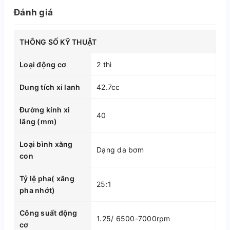
Đánh giá
THÔNG SỐ KỸ THUẬT
Loại động cơ
2 thì
Dung tích xi lanh
42.7cc
Đường kính xi
40
lăng (mm)
Loại bình xăng
Dạng da bơm
con
Tỷ lệ pha( xăng
25:1
pha nhớt)
Công suất động
1.25/ 6500-7000rpm
cơ