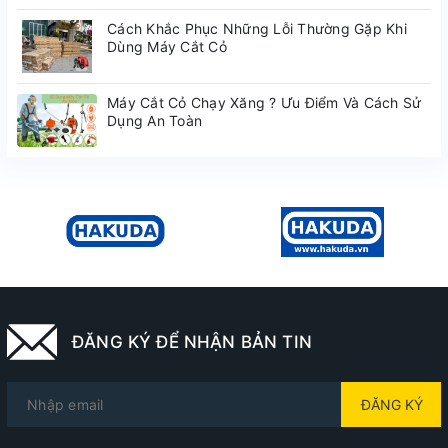
Cách Khắc Phục Những Lỗi Thường Gặp Khi
Dùng Máy Cắt Cỏ
Máy Cắt Cỏ Chạy Xăng ? Ưu Điểm Và Cách Sử
Dụng An Toàn
ĐĂNG KÝ ĐỂ NHẬN BẢN TIN
ĐĂNG KÝ