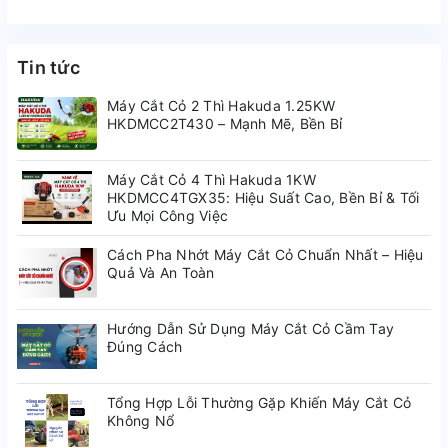
Tin tức
Máy Cắt Cỏ 2 Thì Hakuda 1.25KW
HKDMCC2T430 – Mạnh Mẽ, Bền Bỉ
Máy Cắt Cỏ 4 Thì Hakuda 1KW
HKDMCC4TGX35: Hiệu Suất Cao, Bền Bỉ & Tối
Ưu Mọi Công Việc
Cách Pha Nhớt Máy Cắt Cỏ Chuẩn Nhất – Hiệu
Quả Và An Toàn
Hướng Dẫn Sử Dụng Máy Cắt Cỏ Cầm Tay
Đúng Cách
Tổng Hợp Lỗi Thường Gặp Khiến Máy Cắt Cỏ
Không Nổ