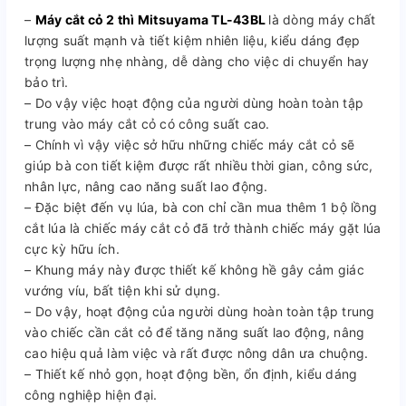
–
Máy cắt cỏ 2 thì Mitsuyama TL-43BL
là dòng máy chất
lượng suất mạnh và tiết kiệm nhiên liệu, kiểu dáng đẹp
trọng lượng nhẹ nhàng, dễ dàng cho việc di chuyển hay
bảo trì.
– Do vậy việc hoạt động của người dùng hoàn toàn tập
trung vào máy cắt cỏ có công suất cao.
– Chính vì vậy việc sở hữu những chiếc máy cắt cỏ sẽ
giúp bà con tiết kiệm được rất nhiều thời gian, công sức,
nhân lực, nâng cao năng suất lao động.
– Đặc biệt đến vụ lúa, bà con chỉ cần mua thêm 1 bộ lồng
cắt lúa là chiếc máy cắt cỏ đã trở thành chiếc máy gặt lúa
cực kỳ hữu ích.
– Khung máy này được thiết kế không hề gây cảm giác
vướng víu, bất tiện khi sử dụng.
– Do vậy, hoạt động của người dùng hoàn toàn tập trung
vào chiếc cần cắt cỏ để tăng năng suất lao động, nâng
cao hiệu quả làm việc và rất được nông dân ưa chuộng.
– Thiết kế nhỏ gọn, hoạt động bền, ổn định, kiểu dáng
công nghiệp hiện đại.