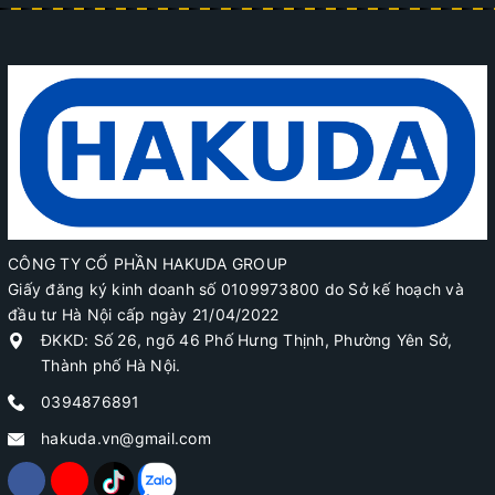
CÔNG TY CỔ PHẦN HAKUDA GROUP
Giấy đăng ký kinh doanh số 0109973800 do Sở kế hoạch và
đầu tư Hà Nội cấp ngày 21/04/2022
ĐKKD: Số 26, ngõ 46 Phố Hưng Thịnh, Phường Yên Sở,
Thành phố Hà Nội.
0394876891
hakuda.vn@gmail.com