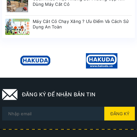
Dùng Máy Cắt Cỏ
Máy Cắt Cỏ Chạy Xăng ? Ưu Điểm Và Cách Sử
Dụng An Toàn
ĐĂNG KÝ ĐỂ NHẬN BẢN TIN
ĐĂNG KÝ