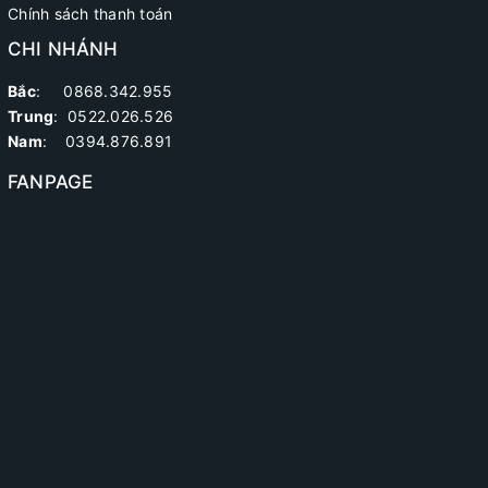
Chính sách thanh toán
CHI NHÁNH
Bắc
: 0868.342.955
Trung
:
0522.026.526
Nam
: 0394.876.891
FANPAGE