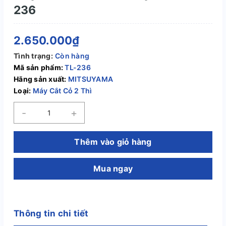
236
2.650.000₫
Tình trạng:
Còn hàng
Mã sản phẩm:
TL-236
Hãng sản xuất:
MITSUYAMA
Loại:
Máy Cắt Cỏ 2 Thì
-
+
Thêm vào giỏ hàng
Mua ngay
Thông tin chi tiết