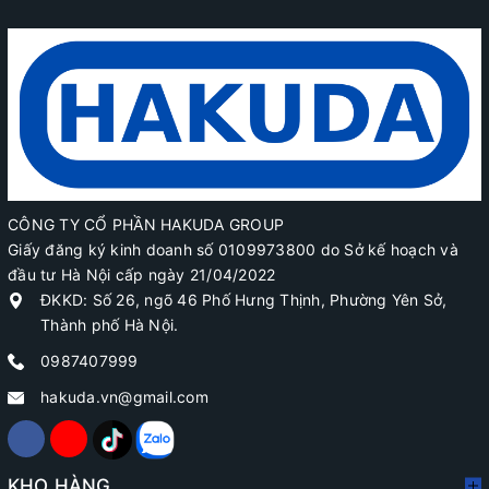
CÔNG TY CỔ PHẦN HAKUDA GROUP
Giấy đăng ký kinh doanh số 0109973800 do Sở kế hoạch và
đầu tư Hà Nội cấp ngày 21/04/2022
ĐKKD: Số 26, ngõ 46 Phố Hưng Thịnh, Phường Yên Sở,
Thành phố Hà Nội.
0987407999
hakuda.vn@gmail.com
KHO HÀNG