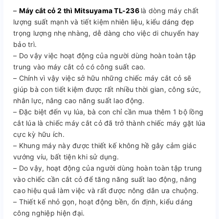
–
Máy cắt cỏ 2 thì Mitsuyama TL-236
là dòng máy chất
lượng suất mạnh và tiết kiệm nhiên liệu, kiểu dáng đẹp
trọng lượng nhẹ nhàng, dễ dàng cho việc di chuyển hay
bảo trì.
– Do vậy việc hoạt động của người dùng hoàn toàn tập
trung vào máy cắt cỏ có công suất cao.
– Chính vì vậy việc sở hữu những chiếc máy cắt cỏ sẽ
giúp bà con tiết kiệm được rất nhiều thời gian, công sức,
nhân lực, nâng cao năng suất lao động.
– Đặc biệt đến vụ lúa, bà con chỉ cần mua thêm 1 bộ lồng
cắt lúa là chiếc máy cắt cỏ đã trở thành chiếc máy gặt lúa
cực kỳ hữu ích.
– Khung máy này được thiết kế không hề gây cảm giác
vướng víu, bất tiện khi sử dụng.
– Do vậy, hoạt động của người dùng hoàn toàn tập trung
vào chiếc cần cắt cỏ để tăng năng suất lao động, nâng
cao hiệu quả làm việc và rất được nông dân ưa chuộng.
– Thiết kế nhỏ gọn, hoạt động bền, ổn định, kiểu dáng
công nghiệp hiện đại.