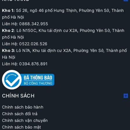
Kho 1:
Số 26, ngõ 46 phố Hưng Thịnh, Phường Yên Sở, Thành
phố Hà Nội
Liên Hệ: 0868.342.955
Kho 2
:
Lô N150C, Khu tái định cư X2A
, Phường Yên Sở, Thành
phố Hà Nội
Liên Hệ:
0522.026.526
Kho 3:
Lô N7A, Khu tái định cư X2A, Phường Yên Sở, Thành phố
Hà Nội
Liên Hệ: 0394.876.891
CHÍNH SÁCH
Chính sách bảo hành
Chính sách đổi trả
Chính sách vận chuyển
Chính sách bảo mật