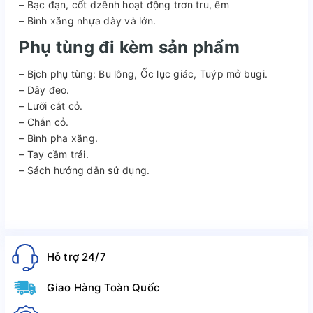
– Bạc đạn, cốt dzênh hoạt động trơn tru, êm
– Bình xăng nhựa dày và lớn.
Phụ tùng đi kèm sản phẩm
– Bịch phụ tùng: Bu lông, Ốc lục giác, Tuýp mở bugi.
– Dây đeo.
– Lưỡi cắt cỏ.
– Chắn cỏ.
– Bình pha xăng.
– Tay cầm trái.
– Sách hướng dẫn sử dụng.
Hỗ trợ 24/7
Giao Hàng Toàn Quốc