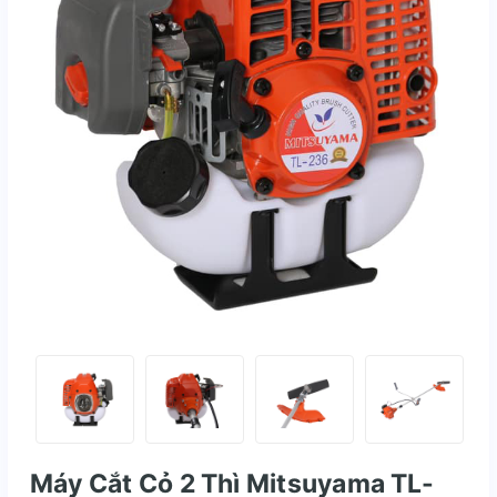
Máy Cắt Cỏ 2 Thì Mitsuyama TL-