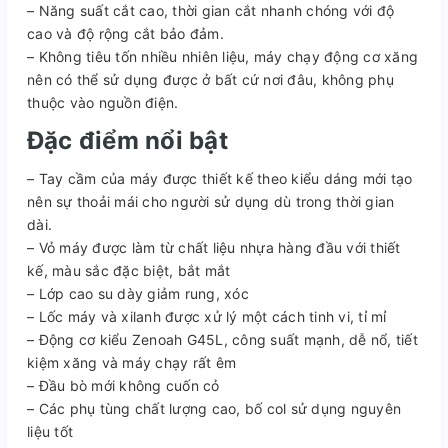
– Năng suất cắt cao, thời gian cắt nhanh chóng với độ
cao và độ rộng cắt bảo đảm.
– Không tiêu tốn nhiều nhiên liệu, máy chạy động cơ xăng
nên có thể sử dụng được ở bất cứ nơi đâu, không phụ
thuộc vào nguồn điện.
Đặc điểm nổi bật
– Tay cầm của máy được thiết kế theo kiểu dáng mới tạo
nên sự thoải mái cho người sử dụng dù trong thời gian
dài.
– Vỏ máy được làm từ chất liệu nhựa hàng đầu với thiết
kế, màu sắc đặc biệt, bắt mắt
– Lớp cao su dày giảm rung, xóc
– Lốc máy và xilanh được xử lý một cách tinh vi, tỉ mỉ
– Động cơ kiểu Zenoah G45L, công suất mạnh, dễ nổ, tiết
kiệm xăng và máy chạy rất êm
– Đầu bò mới không cuốn cỏ
– Các phụ tùng chất lượng cao, bố col sử dụng nguyên
liệu tốt