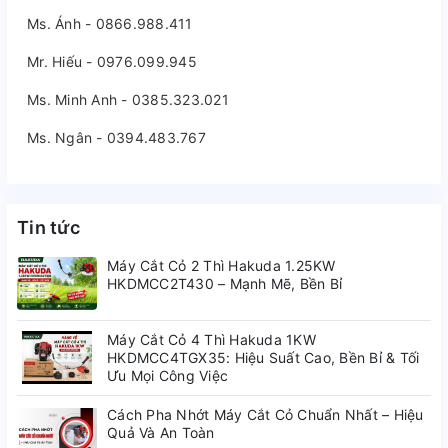
Ms. Ánh - 0866.988.411
Mr. Hiếu - 0976.099.945
Ms. Minh Anh - 0385.323.021
Ms. Ngân - 0394.483.767
Tin tức
Máy Cắt Cỏ 2 Thì Hakuda 1.25KW
HKDMCC2T430 – Mạnh Mẽ, Bền Bỉ
Máy Cắt Cỏ 4 Thì Hakuda 1KW
HKDMCC4TGX35: Hiệu Suất Cao, Bền Bỉ & Tối
Ưu Mọi Công Việc
Cách Pha Nhớt Máy Cắt Cỏ Chuẩn Nhất – Hiệu
Quả Và An Toàn