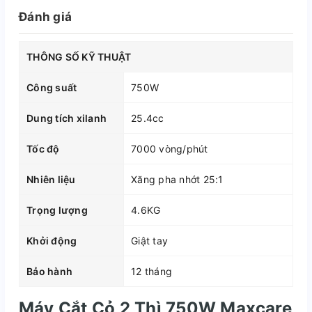
Đánh giá
THÔNG SỐ KỸ THUẬT
Công suất
750W
Dung tích xilanh
25.4cc
Tốc độ
7000 vòng/phút
Nhiên liệu
Xăng pha nhớt 25:1
Trọng lượng
4.6KG
Khởi động
Giật tay
Bảo hành
12 tháng
Máy Cắt Cỏ 2 Thì 750W Maxcare