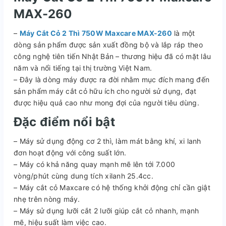
MAX-260
–
Máy Cắt Cỏ 2 Thì 750W Maxcare MAX-260
là một
dòng sản phẩm được sản xuất đồng bộ và lắp ráp theo
công nghệ tiên tiến Nhật Bản – thương hiệu đã có mặt lâu
năm và nổi tiếng tại thị trường Việt Nam.
– Đây là dòng máy được ra đời nhằm mục đích mang đến
sản phẩm máy cắt cỏ hữu ích cho người sử dụng, đạt
được hiệu quả cao như mong đợi của người tiêu dùng.
Đặc điểm nổi bật
– Máy sử dụng động cơ 2 thì, làm mát bằng khí, xi lanh
đơn hoạt động với công suất lớn.
– Máy có khả năng quay mạnh mẽ lên tới 7.000
vòng/phút cùng dung tích xilanh 25.4cc.
– Máy cắt cỏ Maxcare có hệ thống khởi động chỉ cần giật
nhẹ trên nòng máy.
– Máy sử dụng lưỡi cắt 2 lưỡi giúp cắt cỏ nhanh, mạnh
mẽ, hiệu suất làm việc cao.