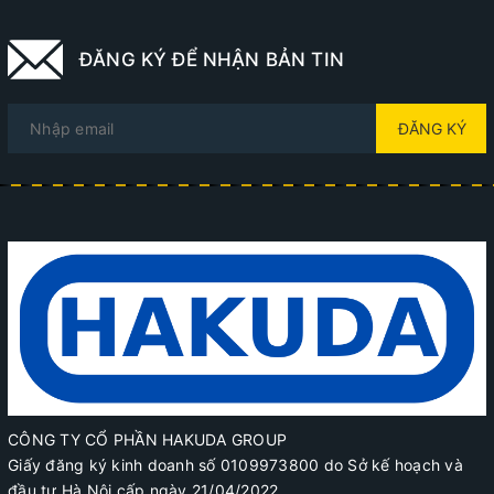
ĐĂNG KÝ ĐỂ NHẬN BẢN TIN
ĐĂNG KÝ
CÔNG TY CỔ PHẦN HAKUDA GROUP
Giấy đăng ký kinh doanh số 0109973800 do Sở kế hoạch và
đầu tư Hà Nội cấp ngày 21/04/2022