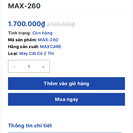
MAX-260
1.700.000₫
2.100.000₫
Tình trạng:
Còn hàng
Mã sản phẩm:
MAX-260
Hãng sản xuất:
MAXCARE
Loại:
Máy Cắt Cỏ 2 Thì
-
+
Thêm vào giỏ hàng
Mua ngay
Thông tin chi tiết