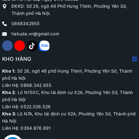
ĐKKD: Số 26, ngõ 46 Phố Hưng Thịnh, Phường Yên Sở,
Thành phố Hà Nội.
0868342955
hakuda.vn@gmail.com
KHO HÀNG
Kho 1:
Số 26, ngõ 46 phố Hưng Thịnh, Phường Yên Sở, Thành
phố Hà Nội
Liên Hệ: 0868.342.955
Kho 2
:
Lô N150C, Khu tái định cư X2A
, Phường Yên Sở, Thành
phố Hà Nội
Liên Hệ:
0522.026.526
Kho 3:
Lô N7A, Khu tái định cư X2A, Phường Yên Sở, Thành phố
Hà Nội
Liên Hệ: 0394.876.891