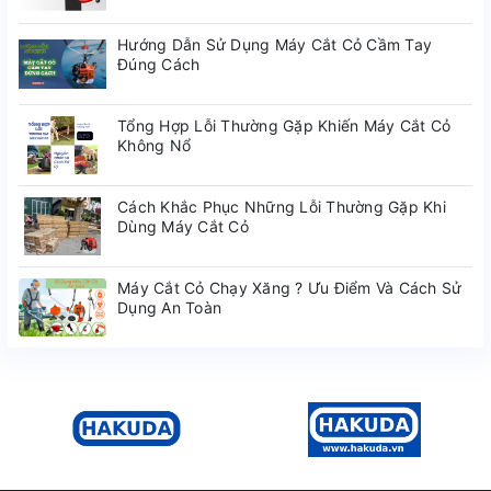
Hướng Dẫn Sử Dụng Máy Cắt Cỏ Cầm Tay
Đúng Cách
Tổng Hợp Lỗi Thường Gặp Khiến Máy Cắt Cỏ
Không Nổ
Cách Khắc Phục Những Lỗi Thường Gặp Khi
Dùng Máy Cắt Cỏ
Máy Cắt Cỏ Chạy Xăng ? Ưu Điểm Và Cách Sử
Dụng An Toàn