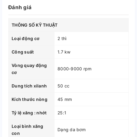
Đánh giá
THÔNG SỐ KỸ THUẬT
Loại động cơ
2 thì
Công suất
1.7 kw
Vòng quay động
8000-9000 rpm
cơ
Dung tích xilanh
50 cc
Kích thước nòng
45 mm
Tỷ lệ xăng : nhớt
25:1
Loại bình xăng
Dạng da bơm
con