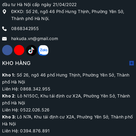
đầu tư Hà Nội cấp ngày 21/04/2022
ĐKKD: Số 26, ngõ 46 Phố Hưng Thịnh, Phường Yên Sở,
Thành phố Hà Nội.
0868342955
hakuda.vn@gmail.com
KHO HÀNG
Kho 1:
Số 26, ngõ 46 phố Hưng Thịnh, Phường Yên Sở, Thành
phố Hà Nội
Liên Hệ: 0868.342.955
Kho 2
:
Lô N150C, Khu tái định cư X2A
, Phường Yên Sở, Thành
phố Hà Nội
Liên Hệ:
0522.026.526
Kho 3:
Lô N7A, Khu tái định cư X2A, Phường Yên Sở, Thành phố
Hà Nội
Liên Hệ: 0394.876.891