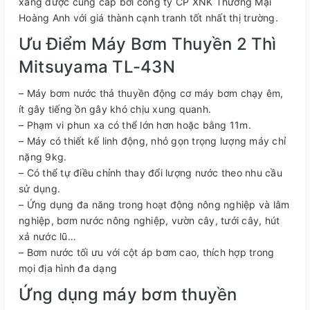
xăng được cung cấp bởi công ty CP XNK Thương Mại
Hoàng Anh với giá thành cạnh tranh tốt nhất thị trường.
Ưu Điểm Máy Bơm Thuyền 2 Thì
Mitsuyama TL-43N
– Máy bơm nước thả thuyền động cơ máy bơm chạy êm,
ít gây tiếng ồn gây khó chịu xung quanh.
– Phạm vi phun xa có thể lớn hơn hoặc bằng 11m.
– Máy có thiết kế linh động, nhỏ gọn trọng lượng máy chỉ
nặng 9kg.
– Có thể tự điều chỉnh thay đổi lượng nước theo nhu cầu
sử dụng.
– Ứng dụng đa năng trong hoạt động nông nghiệp và lâm
nghiệp, bơm nước nông nghiệp, vườn cây, tưới cây, hút
xả nước lũ…
– Bơm nước tối ưu với cột áp bơm cao, thích hợp trong
mọi địa hình đa dạng
Ứng dụng máy bơm thuyền