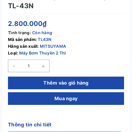
TL-43N
2.800.000₫
Tình trạng:
Còn hàng
Mã sản phẩm:
TL43N
Hãng sản xuất:
MITSUYAMA
Loại:
Máy Bơm Thuyền 2 Thì
-
+
Thêm vào giỏ hàng
Mua ngay
Thông tin chi tiết