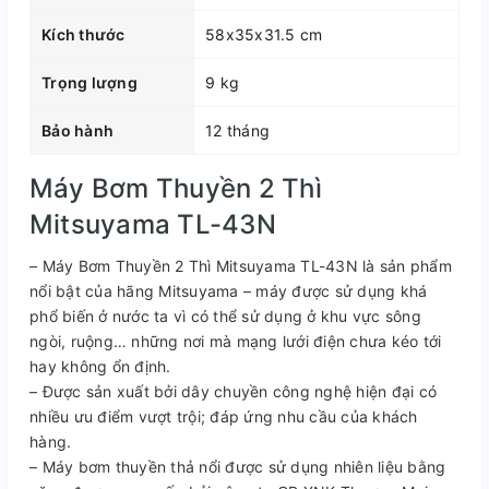
Kích thước
58x35x31.5 cm
Trọng lượng
9 kg
Bảo hành
12 tháng
Máy Bơm Thuyền 2 Thì
Mitsuyama TL-43N
– Máy Bơm Thuyền 2 Thì Mitsuyama TL-43N là sản phẩm
nổi bật của hãng Mitsuyama – máy được sử dụng khá
phổ biến ở nước ta vì có thể sử dụng ở khu vực sông
ngòi, ruộng… những nơi mà mạng lưới điện chưa kéo tới
hay không ổn định.
– Được sản xuất bởi dây chuyền công nghệ hiện đại có
nhiều ưu điểm vượt trội; đáp ứng nhu cầu của khách
hàng.
– Máy bơm thuyền thả nổi được sử dụng nhiên liệu bằng