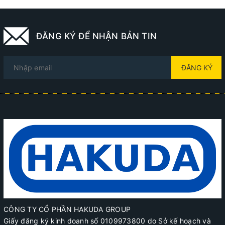
ĐĂNG KÝ ĐỂ NHẬN BẢN TIN
ĐĂNG KÝ
CÔNG TY CỔ PHẦN HAKUDA GROUP
Giấy đăng ký kinh doanh số 0109973800 do Sở kế hoạch và