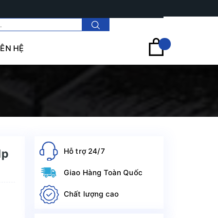
Tài khoản
IÊN HỆ
Hỗ trợ 24/7
Hp
Giao Hàng Toàn Quốc
Chất lượng cao