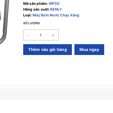
Mã sản phẩm:
WP30
Hãng sản xuất:
BENLY
Loại:
Máy Bơm Nước Chạy Xăng
SỐ LƯỢNG
-
+
Thêm vào giỏ hàng
Mua ngay