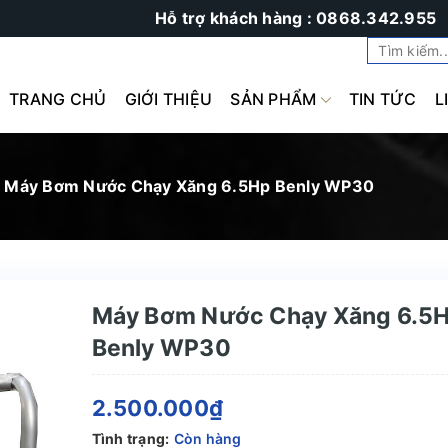
Hỗ trợ khách hàng : 0868.342.955
TRANG CHỦ
GIỚI THIỆU
SẢN PHẨM
TIN TỨC
L
Máy Bơm Nước Chạy Xăng 6.5Hp Benly WP30
Máy Bơm Nước Chạy Xăng 6.5
Benly WP30
2.500.000₫
Tình trạng:
Còn hàng