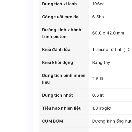
Dung tích xi lanh
196cc
Công suất cực đại
6.5hp
Đường kính x hành
60.0 x 42.0 mm
trình piston
Kiểu đánh lửa
Transito từ tính ( IC 
Kiểu khởi động
Bằng tay
Dung tích bình nhiên
2.5 lít
liệu
Dung tích nhớt
0.6 lít
Tiêu hao nhiên liệu
1.0 lít/giờ
CỤM BƠM
Đường kính ống hú