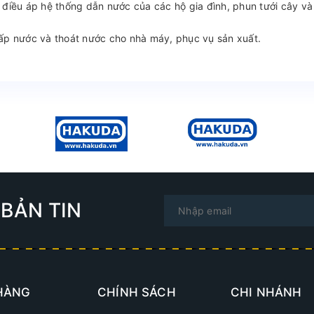
 điều áp hệ thống dẫn nước của các hộ gia đình, phun tưới cây và
ấp nước và thoát nước cho nhà máy, phục vụ sản xuất.
BẢN TIN
HÀNG
CHÍNH SÁCH
CHI NHÁNH