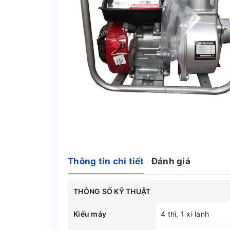
Thông tin chi tiết
Đánh giá
THÔNG SỐ KỸ THUẬT
Kiểu máy
4 thì, 1 xi lanh