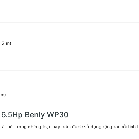
t 5 m)
mm)
 6.5Hp Benly WP30
là một trong những loại máy bơm được sử dụng rộng rãi bởi tính t