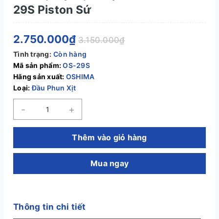
29S Piston Sứ
2.750.000₫
3.150.000₫
Tình trạng:
Còn hàng
Mã sản phẩm:
OS-29S
Hãng sản xuất:
OSHIMA
Loại:
Đầu Phun Xịt
-
+
Thêm vào giỏ hàng
Mua ngay
Thông tin chi tiết