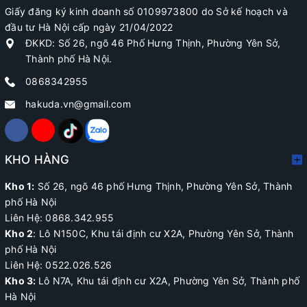
Giấy đăng ký kinh doanh số 0109973800 do Sở kế hoạch và
đầu tư Hà Nội cấp ngày 21/04/2022
ĐKKD: Số 26, ngõ 46 Phố Hưng Thịnh, Phường Yên Sở,
Thành phố Hà Nội.
0868342955
hakuda.vn@gmail.com
KHO HÀNG
Kho 1:
Số 26, ngõ 46 phố Hưng Thịnh, Phường Yên Sở, Thành
phố Hà Nội
Liên Hệ: 0868.342.955
Kho 2
:
Lô N150C, Khu tái định cư X2A
, Phường Yên Sở, Thành
phố Hà Nội
Liên Hệ:
0522.026.526
Kho 3:
Lô N7A, Khu tái định cư X2A, Phường Yên Sở, Thành phố
Hà Nội