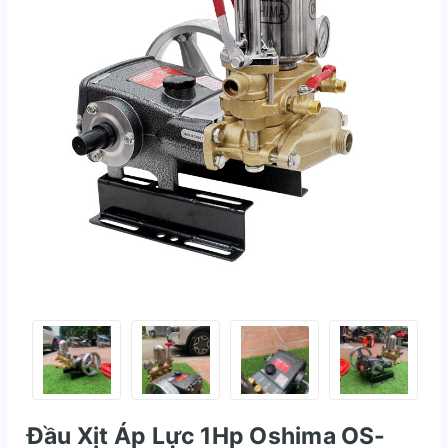
Đầu Xịt Áp Lực 1Hp Oshima OS-