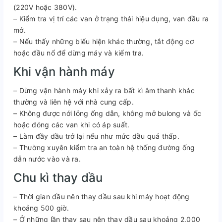
(220V hoặc 380V).
– Kiểm tra vị trí các van ở trạng thái hiệu dụng, van đầu ra
mở.
– Nếu thấy những biểu hiện khác thường, tắt động cơ
hoặc đầu nổ để dừng máy và kiểm tra.
Khi vận hành máy
– Dừng vận hành máy khi xảy ra bất kì âm thanh khác
thường và liên hệ với nhà cung cấp.
– Không được nới lỏng ống dẫn, không mở bulong và ốc
hoặc đóng các van khi có áp suất.
– Làm đầy dầu trở lại nếu như mức dầu quá thấp.
– Thường xuyên kiểm tra an toàn hệ thống đường ống
dẫn nước vào và ra.
Chu kì thay dầu
– Thời gian đầu nên thay dầu sau khi máy hoạt động
khoảng 500 giờ.
– Ở những lần thay sau nên thay dầu sau khoảng 2.000