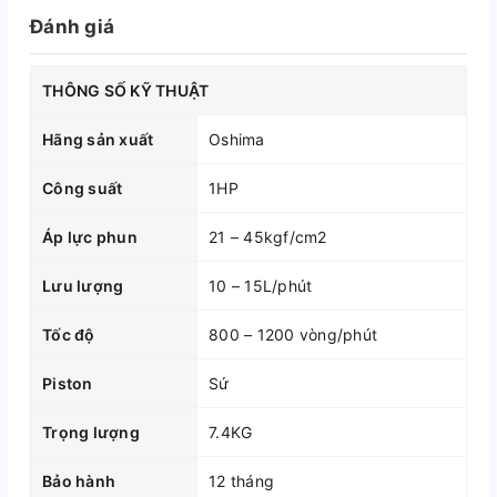
Đánh giá
THÔNG SỐ KỸ THUẬT
Hãng sản xuất
Oshima
Công suất
1HP
Áp lực phun
21 – 45kgf/cm2
Lưu lượng
10 – 15L/phút
Tốc độ
800 – 1200 vòng/phút
Piston
Sứ
Trọng lượng
7.4KG
Bảo hành
12 tháng