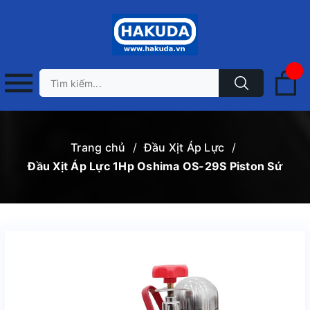
Trang chủ
/
Đầu Xịt Áp Lực
/
Đầu Xịt Áp Lực 1Hp Oshima OS-29S Piston Sứ