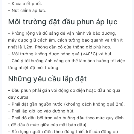
– Khóa xiết phốt.
– Nút chỉnh áp lực.
Môi trường đặt đầu phun áp lực
– Phòng rộng và đủ sáng để vận hành và bảo dưỡng,
máy được giữ cách âm, cách tường bao quanh và trần ít
nhất là 1,2m. Phòng cần có cửa thông gió phù hợp.
– Môi trường không được nóng quá (<40°C) và bụi.
– Chú ý tới hướng ánh nắng có thể làm ảnh hưởng tới việc
tăng nhiệt độ môi trường.
Những yêu cầu lắp đặt
– Đầu phun phải gắn với động cơ điện hoặc đầu nổ qua
dây curoa.
– Phải đặt gần nguồn nước (khoảng cách không quá 2m).
– Phải lắp giỏ lọc vào đường hút.
– Phải đổ dầu bôi trơn vào buồng dầu theo mức quy định
( để dầu ở mức giữa của mắt báo dầu).
– Sử dụng nguồn điện theo đúng thiết kế của động cơ