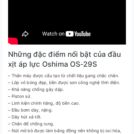
Những đặc điểm nổi bật của đầu
xịt áp lực Oshima OS-29S
– Thân máy được cấu tạo từ chất liệu gang chắc chắn.
– Lớp vỏ bóng đẹp, bền được sơn công nghệ tĩnh điện.
– Khả năng chống gãy dập.
– Piston sứ.
– Linh kiện chính hãng, độ bền cao.
– Đầu bơm dày, nặng.
– Dây hút xả tốt.
– Chân đế chống rung.
– Nút mở bò được làm bằng đồng nên không bị oxi hóa,