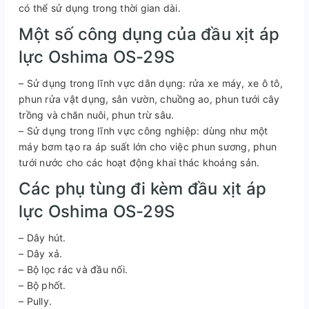
có thể sử dụng trong thời gian dài.
Một số công dụng của đầu xịt áp
lực Oshima OS-29S
– Sử dụng trong lĩnh vực dân dụng: rửa xe máy, xe ô tô,
phun rửa vật dụng, sân vườn, chuồng ao, phun tưới cây
trồng và chăn nuôi, phun trừ sâu.
– Sử dụng trong lĩnh vực công nghiệp: dùng như một
máy bơm tạo ra áp suất lớn cho việc phun sương, phun
tưới nước cho các hoạt động khai thác khoáng sản.
Các phụ tùng đi kèm đầu xịt áp
lực Oshima OS-29S
– Dây hút.
– Dây xả.
– Bộ lọc rác và đầu nối.
– Bộ phốt.
– Pully.