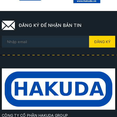
ĐĂNG KÝ ĐỂ NHẬN BẢN TIN
ĐĂNG KÝ
CÔNG TY CỔ PHẦN HAKUDA GROUP