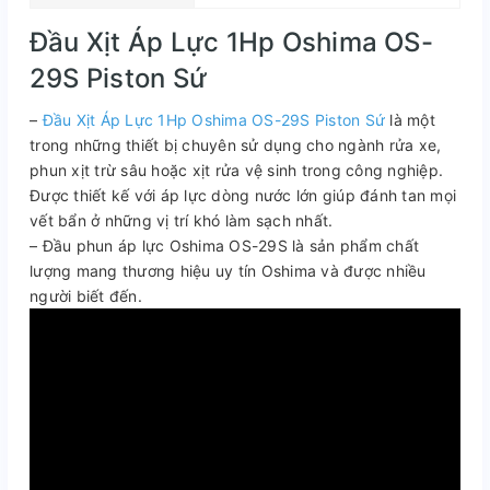
Đầu Xịt Áp Lực 1Hp Oshima OS-
29S Piston Sứ
–
Đầu Xịt Áp Lực 1Hp Oshima OS-29S Piston Sứ
là một
trong những thiết bị chuyên sử dụng cho ngành rửa xe,
phun xịt trừ sâu hoặc xịt rửa vệ sinh trong công nghiệp.
Được thiết kế với áp lực dòng nước lớn giúp đánh tan mọi
vết bẩn ở những vị trí khó làm sạch nhất.
– Đầu phun áp lực Oshima OS-29S là sản phẩm chất
lượng mang thương hiệu uy tín Oshima và được nhiều
người biết đến.