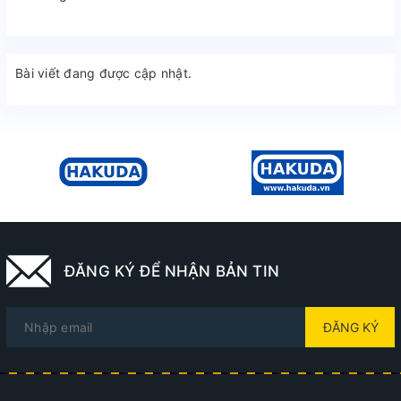
Bài viết đang được cập nhật.
ĐĂNG KÝ ĐỂ NHẬN BẢN TIN
ĐĂNG KÝ