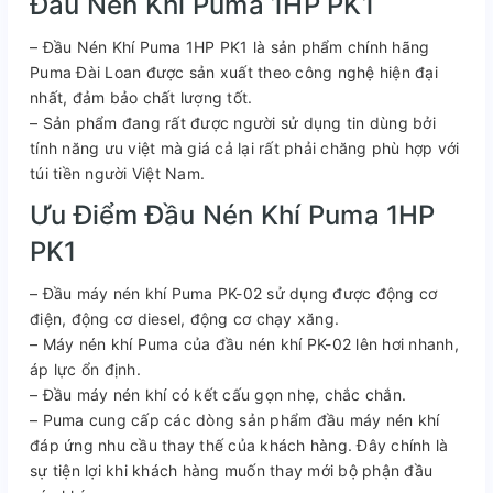
Đầu Nén Khí Puma 1HP PK1
– Đầu Nén Khí Puma 1HP PK1 là sản phẩm chính hãng
Puma Đài Loan được sản xuất theo công nghệ hiện đại
nhất, đảm bảo chất lượng tốt.
– Sản phẩm đang rất được người sử dụng tin dùng bởi
tính năng ưu việt mà giá cả lại rất phải chăng phù hợp với
túi tiền người Việt Nam.
Ưu Điểm Đầu Nén Khí Puma 1HP
PK1
– Đầu máy nén khí Puma PK-02 sử dụng được động cơ
điện, động cơ diesel, động cơ chạy xăng.
– Máy nén khí Puma của đầu nén khí PK-02 lên hơi nhanh,
áp lực ổn định.
– Đầu máy nén khí có kết cấu gọn nhẹ, chắc chắn.
– Puma cung cấp các dòng sản phẩm đầu máy nén khí
đáp ứng nhu cầu thay thế của khách hàng. Đây chính là
sự tiện lợi khi khách hàng muốn thay mới bộ phận đầu