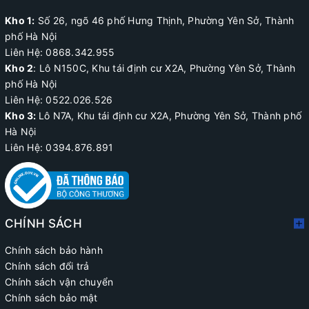
Kho 1:
Số 26, ngõ 46 phố Hưng Thịnh, Phường Yên Sở, Thành
phố Hà Nội
Liên Hệ: 0868.342.955
Kho 2
:
Lô N150C, Khu tái định cư X2A
, Phường Yên Sở, Thành
phố Hà Nội
Liên Hệ:
0522.026.526
Kho 3:
Lô N7A, Khu tái định cư X2A, Phường Yên Sở, Thành phố
Hà Nội
Liên Hệ: 0394.876.891
CHÍNH SÁCH
Chính sách bảo hành
Chính sách đổi trả
Chính sách vận chuyển
Chính sách bảo mật