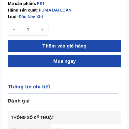
Mã sản phẩm:
PK1
Hãng sản xuất:
PUMA ĐÀI LOAN
Loại:
Đầu Nén Khí
-
+
Thêm vào giỏ hàng
Mua ngay
Thông tin chi tiết
Đánh giá
THÔNG SỐ KỸ THUẬT