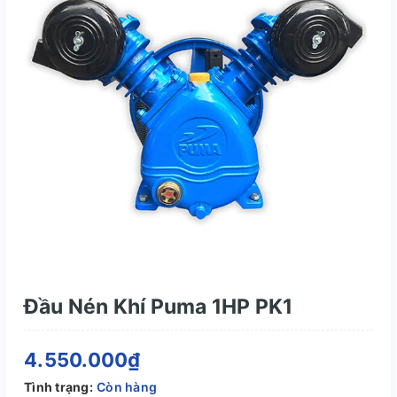
Đầu Nén Khí Puma 1HP PK1
4.550.000₫
Tình trạng:
Còn hàng