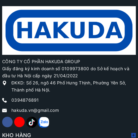
CÔNG TY CỔ PHẦN HAKUDA GROUP
Giấy đăng ký kinh doanh số 0109973800 do Sở kế hoạch và
đầu tư Hà Nội cấp ngày 21/04/2022
ĐKKD: Số 26, ngõ 46 Phố Hưng Thịnh, Phường Yên Sở,
Thành phố Hà Nội.
0394876891
hakuda.vn@gmail.com
KHO HÀNG