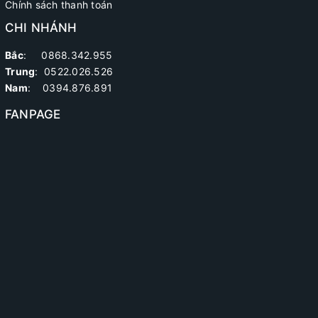
Chính sách thanh toán
CHI NHÁNH
Bắc
: 0868.342.955
Trung
:
0522.026.526
Nam
: 0394.876.891
FANPAGE