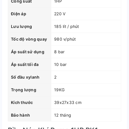
Công suất
1HP
Điện áp
220 V
Lưu lượng
185 lít / phút
Tốc độ vòng quay
980 v/phút
Áp suất sử dụng
8 bar
Áp suất tối đa
10 bar
Số đầu xylanh
2
Trọng lượng
19KG
Kích thước
39x27x33 cm
Bảo hành
12 tháng